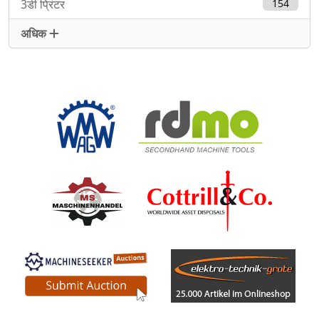
3डी प्रिंटर
154
अधिक