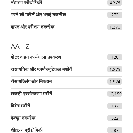
भंडारण प्रौद्योगिकी
4,373
भरने की मशीनें और भराई तकनीक
272
मापन और परीक्षण तकनीक
1,370
AA - Z
मोटर वाहन कार्यशाला उपकरण
120
रासायनिक और फार्मास्युटिकल मशीनें
1,275
रीसायक्लिंग और निपटान
1,924
लकड़ी प्रसंस्करण मशीनें
12,159
विशेष मशीनें
132
वैक्यूम तकनीक
522
शीतलन प्रौद्योगिकी
587