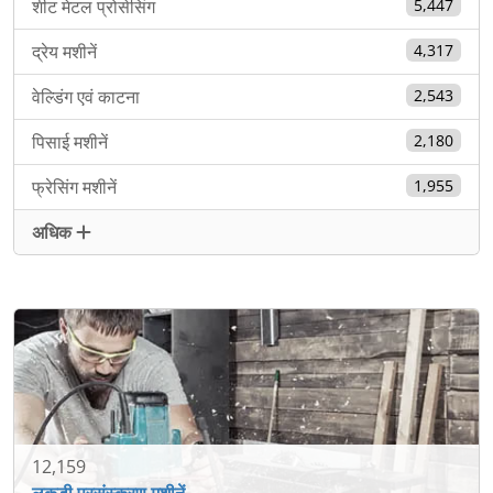
शीट मेटल प्रोसेसिंग
5,447
द्रेय मशीनें
4,317
वेल्डिंग एवं काटना
2,543
पिसाई मशीनें
2,180
फ्रेसिंग मशीनें
1,955
अधिक
12,159
लकड़ी प्रसंस्करण मशीनें