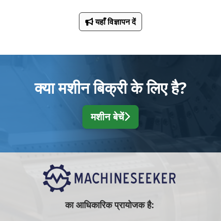
यहाँ विज्ञापन दें
क्या मशीन बिक्री के लिए है?
मशीन बेचें
का आधिकारिक प्रायोजक है: