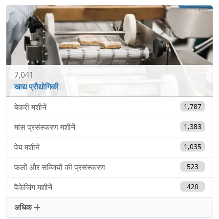
7,041
खाद्य प्रौद्योगिकी
बेकरी मशीनें
1,787
मांस प्रसंस्करण मशीनें
1,383
पेय मशीनें
1,035
फलों और सब्जियों की प्रसंस्करण
523
पैकेजिंग मशीनें
420
अधिक