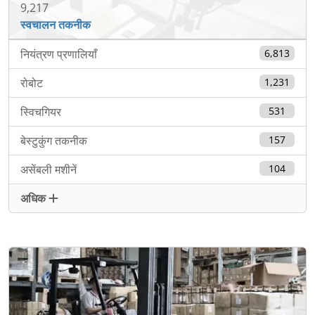
9,217
स्वचालन तकनीक
नियंत्रण प्रणालियाँ
6,813
रोबोट
1,231
स्विचगियर
531
बेस्टुकुंग तकनीक
157
असेंबली मशीनें
104
अधिक