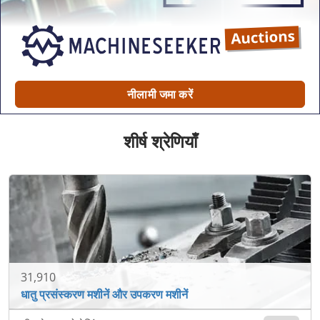
नीलामी जमा करें
शीर्ष श्रेणियाँ
31,910
धातु प्रसंस्करण मशीनें और उपकरण मशीनें