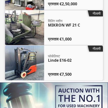
प्रस्ताव
€2,50,000
नीलामी
मिलिंग मशीन
MIKRON WF 21 C
प्रस्ताव
€1,000
नीलामी
फोर्कलिफ्ट
Linde E16-02
प्रस्ताव
€7,500