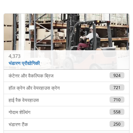
4,373
भंडारण प्रौद्योगिकी
कंटेनर और वैकल्पिक ब्रिज
924
हॉल क्रेन और वेयरहाउस क्रेन
721
हाई रैक वेयरहाउस
710
गोदाम शेल्विंग
558
भंडारण टैंक
250