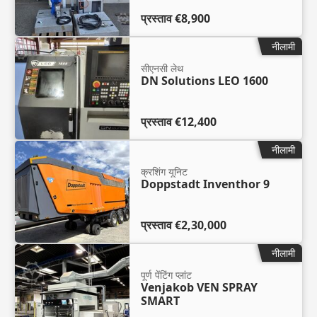
प्रस्ताव
€8,900
नीलामी
सीएनसी लेथ
DN Solutions LEO 1600
प्रस्ताव
€12,400
नीलामी
क्रशिंग यूनिट
Doppstadt Inventhor 9
प्रस्ताव
€2,30,000
नीलामी
पूर्ण पेंटिंग प्लांट
Venjakob VEN SPRAY
SMART