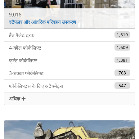
9,016
स्टैपलर और आंतरिक परिवहन उपकरण
हैंड पैलेट ट्रक
1,619
4-व्हील फोर्कलिफ्ट
1,609
फ्रंट फोर्कलिफ्ट
1,381
3-चक्का फोर्कलिफ्ट
763
फॉर्कलिफ्ट्स के लिए अटैचमेंट्स
547
अधिक