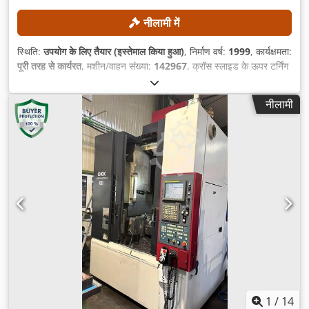
नीलामी में
स्थिति:
उपयोग के लिए तैयार (इस्तेमाल किया हुआ)
, निर्माण वर्ष:
1999
, कार्यक्षमता:
पूरी तरह से कार्यरत
, मशीन/वाहन संख्या:
142967
, क्रॉस स्लाइड के ऊपर टर्निंग
डायामीटर:
300 मिमी
, अधिकतम धुरी गति:
5,000 आरपीएम
, एक्स-अक्ष पर तेज
व्रुत्ती:
30 मीटर/मिनट
, एक्स-अक्ष फीड दर:
5 मीटर/मिनट
, कंट्रोलर मॉडल:
नीलामी
Mazatrol PC Fusion CNC 640T
,
1
/
14