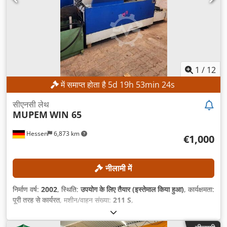
1
/
12
में समाप्त होता है
5
d
19
h
53
min
21
s
सीएनसी लेथ
MUPEM
WIN 65
Hessen
6,873 km
€1,000
नीलामी में
निर्माण वर्ष:
2002
, स्थिति:
उपयोग के लिए तैयार (इस्तेमाल किया हुआ)
, कार्यक्षमता:
पूरी तरह से कार्यरत
, मशीन/वाहन संख्या:
211 S
,