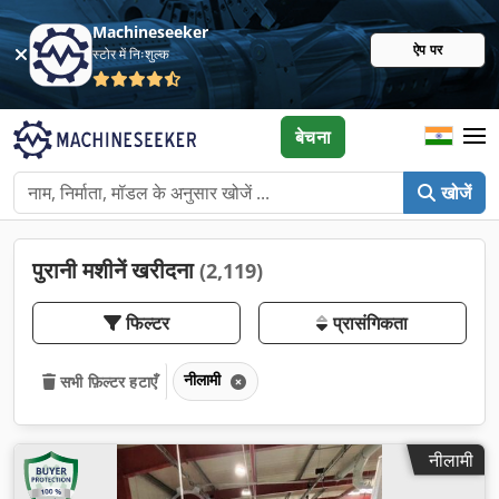
Machineseeker
ऐप पर
स्टोर में निःशुल्क
बेचना
खोजें
पुरानी मशीनें खरीदना
(2,119)
फिल्टर
प्रासंगिकता
नीलामी
सभी फ़िल्टर हटाएँ
नीलामी