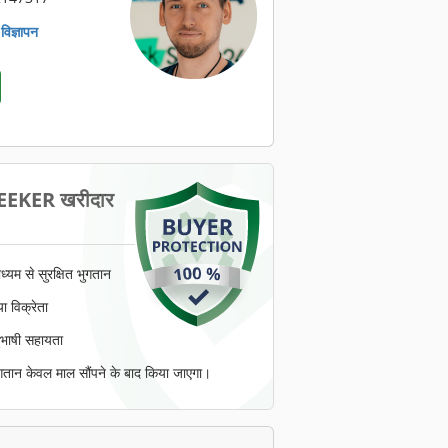
िज्ञापन
EKER खरीदार
ाध्यम से सुरक्षित भुगतान
ा विक्रेता
ुभाषी सहायता
ुगतान केवल माल सौंपने के बाद किया जाएगा।