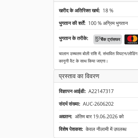
खरीद के अतिरिक्त खर्च:
18 %
भुगतान की शर्तें:
100 % अग्रिम भुगतान
भुगतान के तरीके:
बैंक ट्रांसफर
चालान उच्चतम बोली राशि में, संभावित विघटन/लोडिं
कानूनी वैट के साथ किया जाएगा।
प्रस्ताव का विवरण
विज्ञापन आईडी:
A22147317
संदर्भ संख्या:
AUC-2606202
अद्यतन:
अंतिम बार 19.06.2026 को
विशेष पेशकश:
केवल नीलामी में उपलब्ध