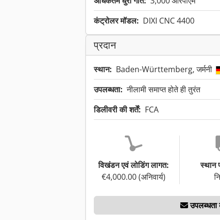
अधिकतम धुरी गति:
3,000 आरपीएम
कंट्रोलर मॉडल:
DIXI CNC 4400
प्रदान
स्थान:
Baden-Württemberg, जर्मनी
उपलब्धता:
नीलामी समाप्त होते ही तुरंत
डिलीवरी की शर्तें:
FCA
विखंडन एवं लोडिंग लागत:
स्थान
€4,000.00 (अनिवार्य)
नि
उपलब्धता के 