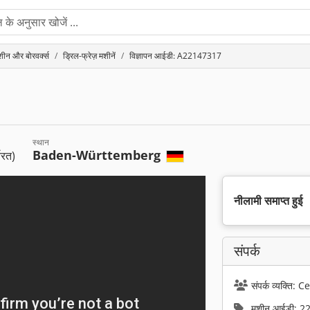
मशीन और बोरवर्क्स
ड्रिल-फ्रेज़ मशीनें
विज्ञापन आईडी: A22147317
स्थान
Baden-Württemberg
यरत)
नीलामी समाप्त हुई
संपर्क
संपर्क व्यक्त
मशीन आईडी: 2