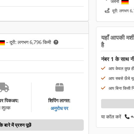
जर्मनी
दूरी: लगभग 6
यहाँ आपकी मश
– दूरी: लगभग 6,796 किमी
है
नंबर 1 के साथ न
आप केवल कुछ ही हफ्
आप सबसे ऊँचे मूल्
आप बिना किसी नि
 पर पिकअप:
शिपिंग लागत:
ःशुल्क
अनुरोध पर
या कॉल करें
+
बारे में प्रश्न पूछें