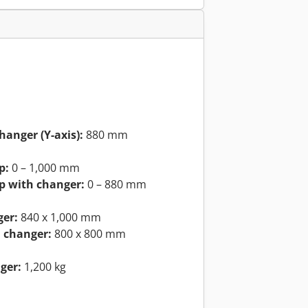
hanger (Y-axis):
880 mm
p:
0 – 1,000 mm
op with changer:
0 – 880 mm
ger:
840 x 1,000 mm
 changer:
800 x 800 mm
ger:
1,200 kg