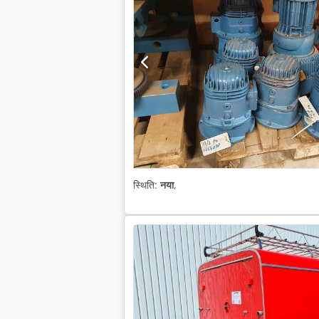
स्थिति:
नया
,