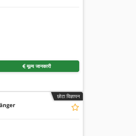
मूल्य जानकारी
छोटा विज्ञापन
hänger