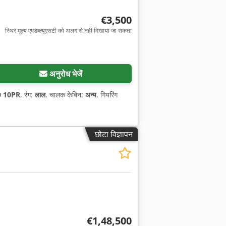
€3,500
स्थिर मूल्य एमडब्ल्यूएसटी को अलग से नहीं दिखाया जा सकता
अनुरोध भेजें
0 10PR
, रंग:
लाल
, चालक केबिन:
अन्य
, गियरिंग
छोटा विज्ञापन
€1,48,500