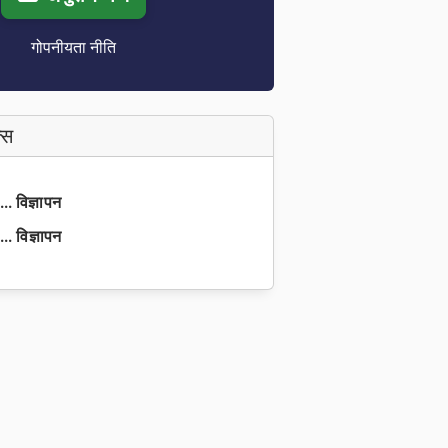
गोपनीयता नीति
्स
. विज्ञापन
. विज्ञापन