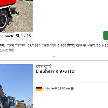
1
/
15
.मी.
, प्रथम पंजीकरण:
07/1964
, खाली वजन:
1,100 किग्रा
, टायर का आकार:
10.5-2
2,440 मिमी
,
ट्रैक खुदाई
Liebherr
R 976 HD
Hüfingen
6,890 km