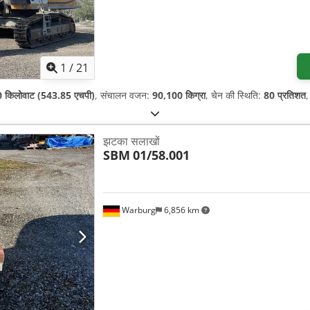
1
/
21
 किलोवाट (543.85 एचपी)
, संचालन वजन:
90,100 किग्रा
, चेन की स्थिति:
80 प्रतिशत
,
झटका सलाखों
SBM
01/58.001
Warburg
6,856 km