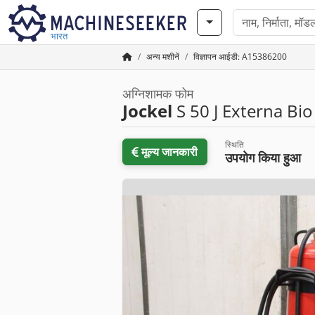
भारत
अन्य मशीनें
विज्ञापन आईडी: A15386200
अग्निशामक फोम
Jockel
S 50 J Externa Bio
स्थिति
मूल्य जानकारी
उपयोग किया हुआ