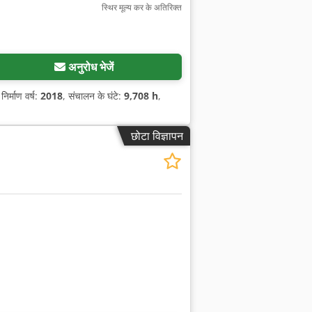
स्थिर मूल्य कर के अतिरिक्त
अनुरोध भेजें
 निर्माण वर्ष:
2018
, संचालन के घंटे:
9,708 h
,
छोटा विज्ञापन