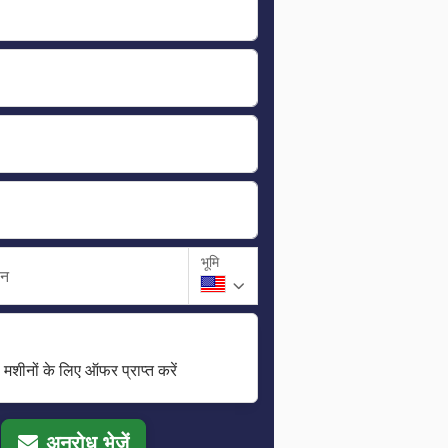
भूमि
ान
मशीनों के लिए ऑफर प्राप्त करें
अनुरोध भेजें