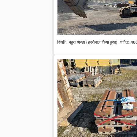
स्थिति:
बहुत अच्छा (इस्तेमाल किया हुआ)
, शक्ति:
400