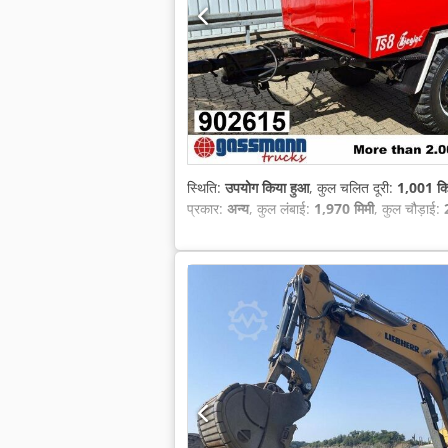
स्थिति:
उपयोग किया हुआ
, कुल चलित दूरी:
1,001 कि
प्रकार:
अन्य
, कुल लंबाई:
1,970 मिमी
, कुल चौड़ाई: