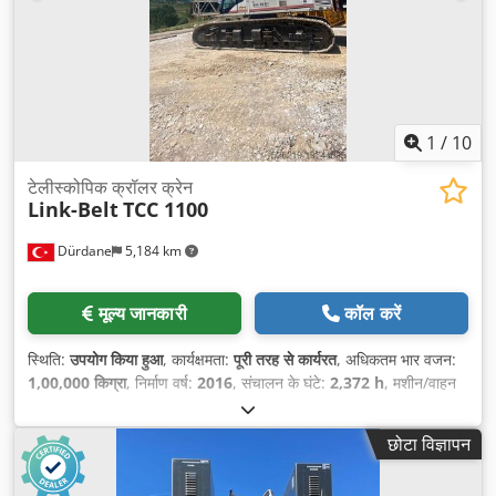
1
/
10
टेलीस्कोपिक क्रॉलर क्रेन
Link-Belt
TCC 1100
Dürdane
5,184 km
मूल्य जानकारी
कॉल करें
स्थिति:
उपयोग किया हुआ
, कार्यक्षमता:
पूरी तरह से कार्यरत
, अधिकतम भार वजन:
1,00,000 किग्रा
, निर्माण वर्ष:
2016
, संचालन के घंटे:
2,372 h
, मशीन/वाहन
संख्या:
S1K6-5050
, उपकरण:
कैबिन, क्रेन
,
छोटा विज्ञापन