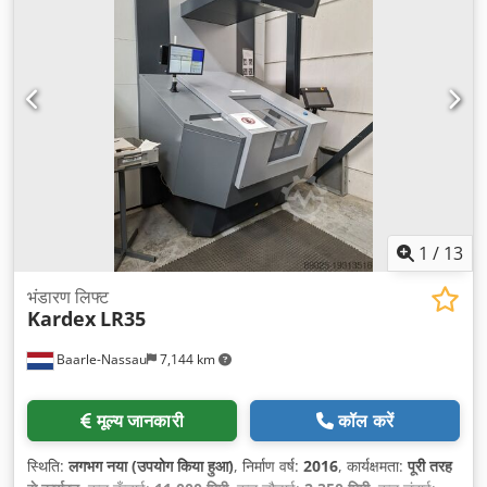
1
/
13
भंडारण लिफ्ट
Kardex
LR35
Baarle-Nassau
7,144 km
मूल्य जानकारी
कॉल करें
स्थिति:
लगभग नया (उपयोग किया हुआ)
, निर्माण वर्ष:
2016
, कार्यक्षमता:
पूरी तरह