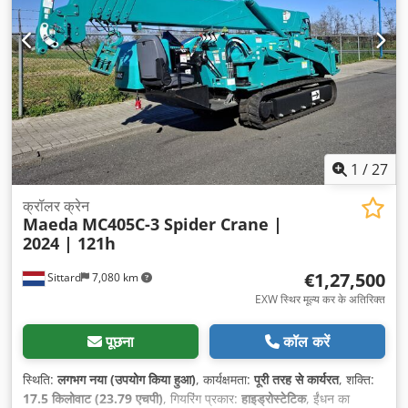
1
/
27
क्रॉलर क्रेन
Maeda
MC405C-3 Spider Crane |
2024 | 121h
€1,27,500
Sittard
7,080 km
EXW स्थिर मूल्य कर के अतिरिक्त
पूछना
कॉल करें
स्थिति:
लगभग नया (उपयोग किया हुआ)
, कार्यक्षमता:
पूरी तरह से कार्यरत
, शक्ति:
17.5 किलोवाट (23.79 एचपी)
, गियरिंग प्रकार:
हाइड्रोस्टेटिक
, ईंधन का