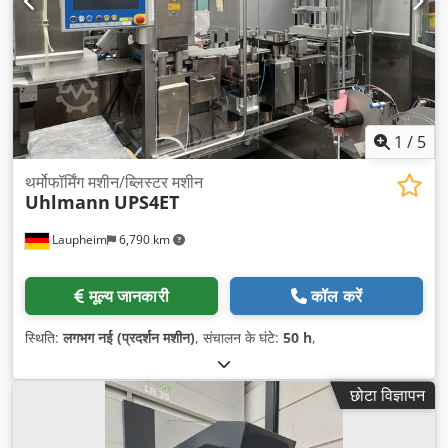
1
/
5
थर्मोफॉर्मिंग मशीन/ब्लिस्टर मशीन
Uhlmann
UPS4ET
Laupheim
6,790 km
मूल्य जानकारी
कॉल करें
स्थिति:
लगभग नई (प्रदर्शन मशीन)
, संचालन के घंटे:
50 h
,
छोटा विज्ञापन