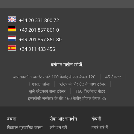
+44 20 331 800 72
+49 201 857 861 0
+49 201 857 861 80
+34 911 433 456
वर्तमान मशीन खोजें:
आपातकालीन जनरेटर घंटे 100 केवीए डीजल केवल 120
45 टैकटर
1 एक्सल डॉली
प्लेटफार्म और टेंट के साथ ट्रेलर
खुले प्लेटफार्म वाला ट्रेलर
160 किलोवाट मोटर
इमरजेंसी जनरेटर के घंटे 160 केवीए डीजल केवल 85
बेचना
सेवा और समर्थन
कंपनी
विज्ञापन प्रकाशित करना
लॉग इन करें
हमारे बारे में