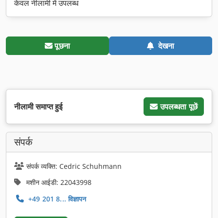
केवल नीलामी में उपलब्ध
पूछना
देखना
नीलामी समाप्त हुई
उपलब्धता पूछें
संपर्क
संपर्क व्यक्ति: Cedric Schuhmann
मशीन आईडी: 22043998
+49 201 8... विज्ञापन