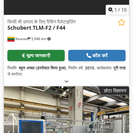
1
/
10
किसी भी उत्पाद के लिए पैकिंग पैलेटाइज़िंग
Schubert
TLM-F2 / F44
Kaunas
5,946 km
मूल्य जानकारी
कॉल करें
स्थिति:
बहुत अच्छा (इस्तेमाल किया हुआ)
, निर्माण वर्ष:
2015
, कार्यक्षमता:
पूरी तरह
से कार्यरत
,
छोटा विज्ञापन