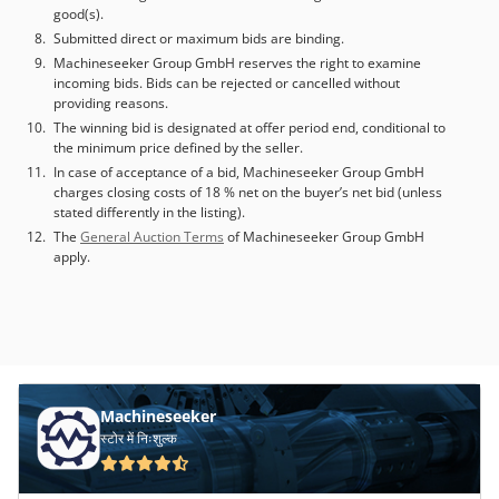
good(s).
Submitted direct or maximum bids are binding.
Machineseeker Group GmbH reserves the right to examine
incoming bids. Bids can be rejected or cancelled without
providing reasons.
The winning bid is designated at offer period end, conditional to
the minimum price defined by the seller.
In case of acceptance of a bid, Machineseeker Group GmbH
charges closing costs of 18 % net on the buyer’s net bid (unless
stated differently in the listing).
The
General Auction Terms
of Machineseeker Group GmbH
apply.
Machineseeker
स्टोर में निःशुल्क