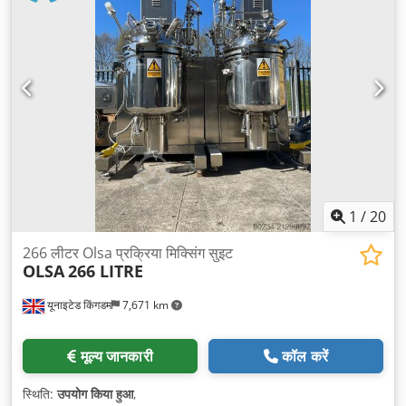
1
/
20
266 लीटर Olsa प्रक्रिया मिक्सिंग सुइट
OLSA
266 LITRE
यूनाइटेड किंगडम
7,671 km
मूल्य जानकारी
कॉल करें
स्थिति:
उपयोग किया हुआ
,