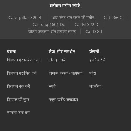
वर्तमान मशीन खोजें:
Caterpillar 320 Bl
आरा ब्लेड धार करने की मशीनें
Cat 966 C
Castotig 1601 Dc
Cat M 322 D
सैंडिंग उपकरण और लचीली शाफ्ट
Cat D 8 T
बेचना
सेवा और समर्थन
कंपनी
विज्ञापन प्रकाशित करना
लॉग इन करें
हमारे बारे में
विज्ञापन प्रबंधित करें
सामान्य प्रश्न / सहायता
प्रेस
विज्ञापन बुक करें
संपर्क
नौकरियां
विश्वास की मुहर
नमूना खरीद समझौता
नीलामी जमा करें