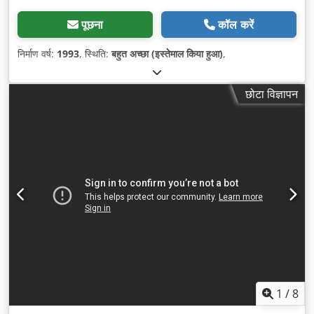
पूछना
कॉल करें
निर्माण वर्ष:
1993
, स्थिति:
बहुत अच्छा (इस्तेमाल किया हुआ)
,
छोटा विज्ञापन
1
/
8