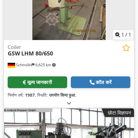
1
/
1
Coiler
GSW
LHM 80/650
Schmölln
6,625 km
मूल्य जानकारी
कॉल करें
निर्माण वर्ष:
1987
, स्थिति:
उपयोग किया हुआ
,
छोटा विज्ञापन