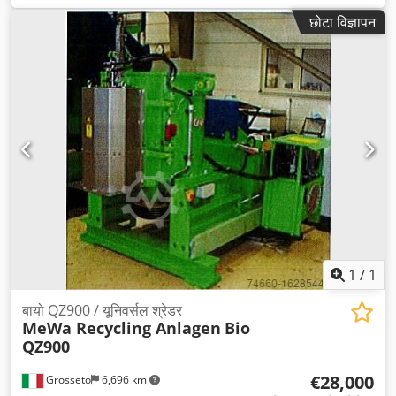
छोटा विज्ञापन
1
/
1
बायो QZ900 / यूनिवर्सल श्रेडर
MeWa Recycling Anlagen
Bio
QZ900
€28,000
Grosseto
6,696 km