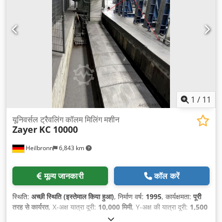
1
/
11
यूनिवर्सल ट्रैवलिंग कॉलम मिलिंग मशीन
Zayer
KC 10000
Heilbronn
6,843 km
मूल्य जानकारी
कॉल करें
स्थिति:
अच्छी स्थिति (इस्तेमाल किया हुआ)
, निर्माण वर्ष:
1995
, कार्यक्षमता:
पूरी
तरह से कार्यरत
, X-अक्ष यात्रा दूरी:
10,000 मिमी
, Y-अक्ष की यात्रा दूरी:
1,500
मिमी
, Z-अक्ष की यात्रा दूरी:
3,000 मिमी
,