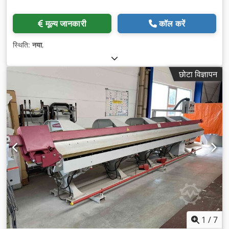
मूल्य जानकारी
कॉल करें
स्थिति:
नया
,
छोटा विज्ञापन
1
/
7