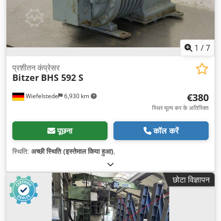
1
/
7
प्रशीतन कंप्रेसर
Bitzer
BHS 592 S
€380
Wiefelstede
6,930 km
स्थिर मूल्य कर के अतिरिक्त
पूछना
कॉल करें
स्थिति:
अच्छी स्थिति (इस्तेमाल किया हुआ)
,
छोटा विज्ञापन