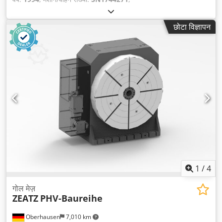
छोटा विज्ञापन
1
/
4
गोल मेज़
ZEATZ
PHV-Baureihe
Oberhausen
7,010 km