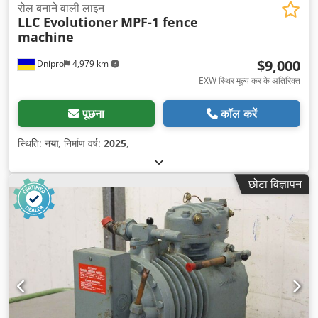
रोल बनाने वाली लाइन
LLC Evolutioner
MPF-1 fence
machine
$9,000
Dnipro
4,979 km
EXW स्थिर मूल्य कर के अतिरिक्त
पूछना
कॉल करें
स्थिति:
नया
, निर्माण वर्ष:
2025
,
छोटा विज्ञापन