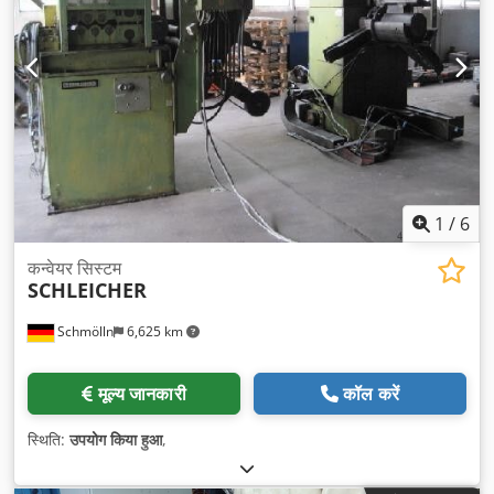
1
/
6
कन्वेयर सिस्टम
SCHLEICHER
Schmölln
6,625 km
मूल्य जानकारी
कॉल करें
स्थिति:
उपयोग किया हुआ
,