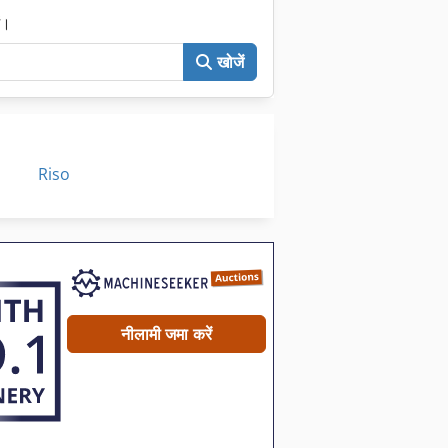
ं।
खोजें
Riso
नीलामी जमा करें