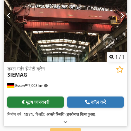
1
/
1
डबल गर्डर ईओटी क्रेन
SIEMAG
Essen
7,003 km
मूल्य जानकारी
कॉल करें
निर्माण वर्ष:
1971
, स्थिति:
अच्छी स्थिति (इस्तेमाल किया हुआ)
,