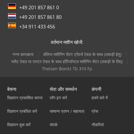
+49 201 857 861 0
+49 201 857 861 80
+34 911 433 456
वर्तमान मशीन खोजें:
गन्ना कारखाना
क्षैतिज मशीनिंग सेंटर ट्रैवर्स टेबल के साथ (लकड़ी हेतु)
फ्लैट टेबल या रास्टर टेबल के साथ हॉरिजॉन्टल मशीनिंग सेंटर (लकड़ी के लिए)
Theisen Bonitz Tb 310 Fp
बेचना
सेवा और समर्थन
कंपनी
विज्ञापन प्रकाशित करना
लॉग इन करें
हमारे बारे में
विज्ञापन प्रबंधित करें
सामान्य प्रश्न / सहायता
प्रेस
विज्ञापन बुक करें
संपर्क
नौकरियां