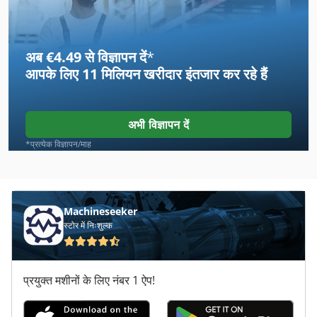
अब €4.49 से विज्ञापन दें
*
आपके लिए
11 मिलियन खरीदार
इंतजार कर रहे हैं
अभी विज्ञापन दें
*प्रत्येक विज्ञापन/माह
Machineseeker
स्टोर में निःशुल्क
प्रयुक्त मशीनों के लिए नंबर 1 ऐप!