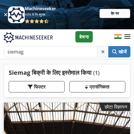
Machineseeker
ऐप पर
स्टोर में निःशुल्क
बेचना
खोजें
Siemag बिक्री के लिए इस्तेमाल किया
(1)
फिल्टर
प्रासंगिकता
छोटा विज्ञापन