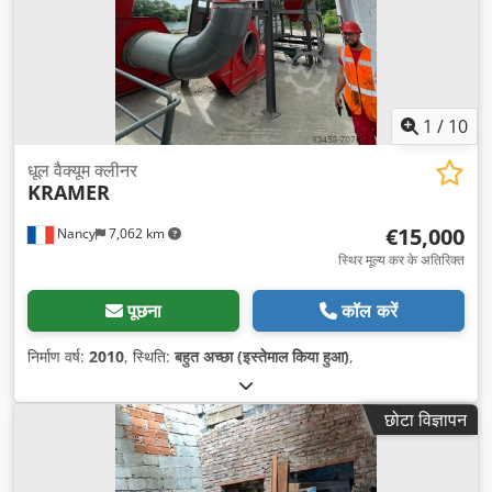
1
/
10
धूल वैक्यूम क्लीनर
KRAMER
€15,000
Nancy
7,062 km
स्थिर मूल्य कर के अतिरिक्त
पूछना
कॉल करें
निर्माण वर्ष:
2010
, स्थिति:
बहुत अच्छा (इस्तेमाल किया हुआ)
,
छोटा विज्ञापन