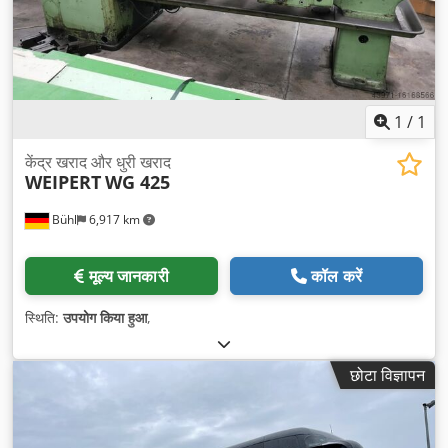
1
/
1
केंद्र खराद और धुरी खराद
WEIPERT
WG 425
Bühl
6,917 km
मूल्य जानकारी
कॉल करें
स्थिति:
उपयोग किया हुआ
,
छोटा विज्ञापन