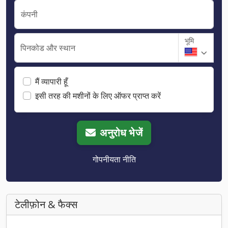
कंपनी
भूमि
पिनकोड और स्थान
मैं व्यापारी हूँ
इसी तरह की मशीनों के लिए ऑफर प्राप्त करें
अनुरोध भेजें
गोपनीयता नीति
टेलीफ़ोन & फैक्स