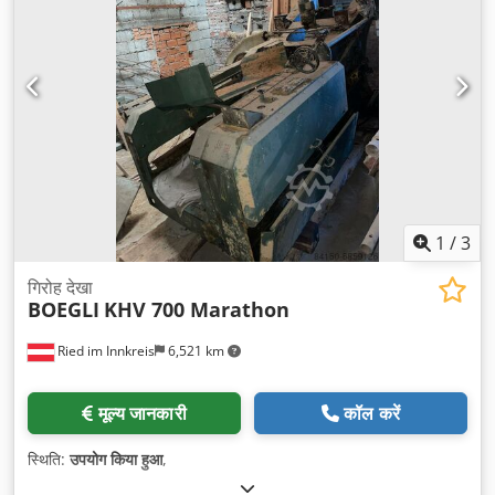
1
/
3
गिरोह देखा
BOEGLI
KHV 700 Marathon
Ried im Innkreis
6,521 km
मूल्य जानकारी
कॉल करें
स्थिति:
उपयोग किया हुआ
,