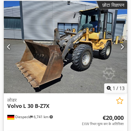
छोटा विज्ञापन
1
/
13
लोडर
Volvo
L 30 B-Z7X
€20,000
Diespeck
6,741 km
EXW स्थिर मूल्य कर के अतिरिक्त