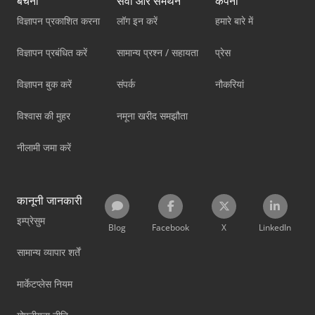
बेचना
सेवा और समर्थन
कंपनी
विज्ञापन प्रकाशित करना
लॉग इन करें
हमारे बारे में
विज्ञापन प्रबंधित करें
सामान्य प्रश्न / सहायता
प्रेस
विज्ञापन बुक करें
संपर्क
नौकरियां
विश्वास की मुहर
नमूना खरीद समझौता
नीलामी जमा करें
कानूनी जानकारी
इम्प्रेसुम
Blog
Facebook
X
LinkedIn
सामान्य व्यापार शर्तें
मार्केटप्लेस नियम