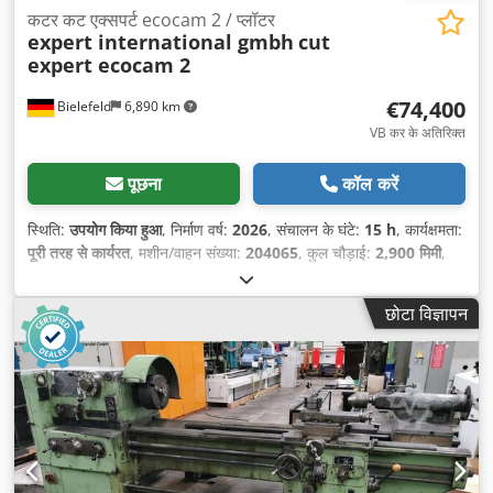
कटर कट एक्सपर्ट ecocam 2 / प्लॉटर
expert international gmbh
cut
expert ecocam 2
€74,400
Bielefeld
6,890 km
VB कर के अतिरिक्त
पूछना
कॉल करें
स्थिति:
उपयोग किया हुआ
, निर्माण वर्ष:
2026
, संचालन के घंटे:
15 h
, कार्यक्षमता:
पूरी तरह से कार्यरत
, मशीन/वाहन संख्या:
204065
, कुल चौड़ाई:
2,900 मिमी
,
कुल ऊँचाई:
3,300 मिमी
,
छोटा विज्ञापन