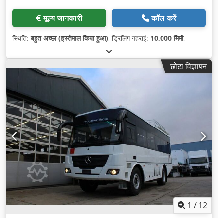
मूल्य जानकारी
कॉल करें
स्थिति:
बहुत अच्छा (इस्तेमाल किया हुआ)
, ड्रिलिंग गहराई:
10,000 मिमी
,
छोटा विज्ञापन
1
/
12