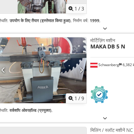
1
/
3
्थिति:
उपयोग के लिए तैयार (इस्तेमाल किया हुआ)
, निर्माण वर्ष:
1999
,
मोर्टिज़िंग मशीन
MAKA
DB 5 N
Schwanberg
6,382
1
/
9
्थिति:
वर्कशॉप ओवरहॉल्ड (प्रयुक्त)
,
मिलिंग / स्लॉट मशीनें NC