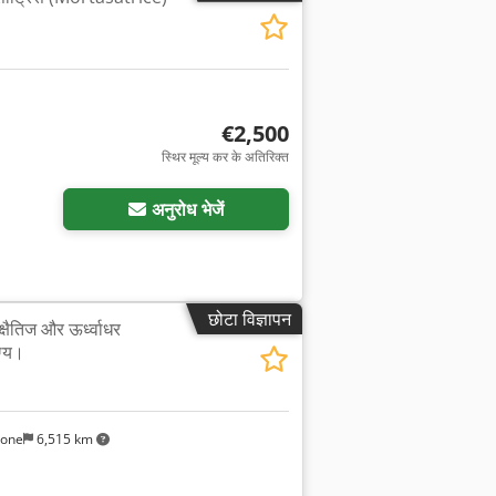
€2,500
स्थिर मूल्य कर के अतिरिक्त
अनुरोध भेजें
छोटा विज्ञापन
षैतिज और ऊर्ध्वाधर
ग्य।
sone
6,515 km