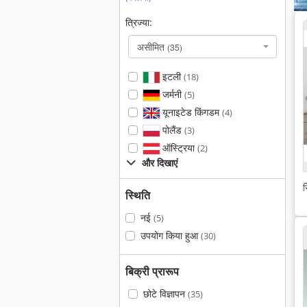
त्रिज्या:
असीमित
(35)
इटली
(18)
जर्मनी
(5)
यूनाइटेड किंगडम
(4)
पोलैंड
(3)
ऑस्ट्रिया
(2)
और दिखाएं
स
स्थिति
नई
(5)
उपयोग किया हुआ
(30)
बिक्री प्रारूप
छोटे विज्ञापन
(35)