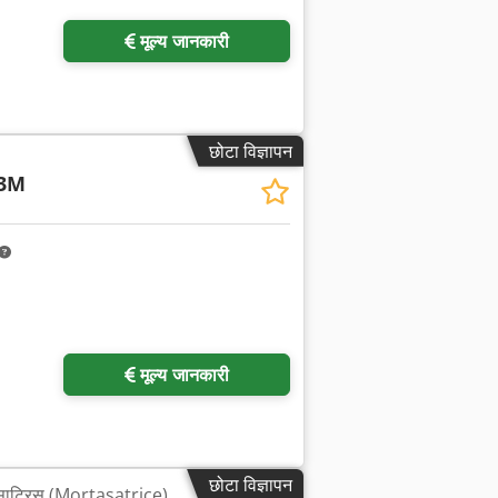
मूल्य जानकारी
छोटा विज्ञापन
3M
मूल्य जानकारी
छोटा विज्ञापन
ासाट्रिस (Mortasatrice)