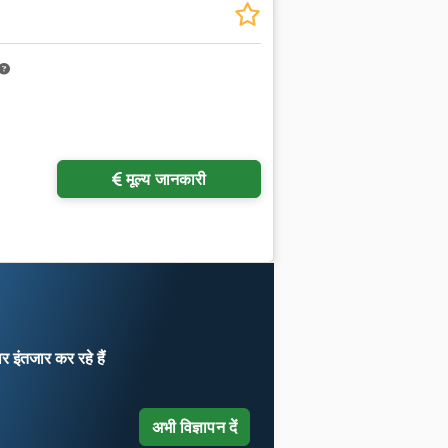
मूल्य जानकारी
ार
इंतजार कर रहे हैं
अभी विज्ञापन दें