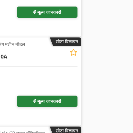
मूल्य जानकारी
छोटा विज्ञापन
िंग मशीन मॉडल
10A
मूल्य जानकारी
छोटा विज्ञापन