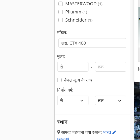
MASTERWOOD
(1)
Pflumm
(1)
Schneider
(1)
मॉडल:
मूल्य:
-
स
केवल मूल्य के साथ
निर्माण वर्ष:
-
स्थान
आपका पहचाना गया स्थान:
भारत
(बदलना)