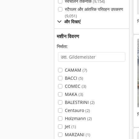
स्वचालन तकनीक
(9,154)
स्टैपलर और आंतरिक परिवहन उपकरण
(9,051)
स
और दिखाएं
मशीन विवरण
निर्माता:
CAMAM
(7)
BACCI
(5)
COMEC
(3)
MAKA
(3)
BALESTRINI
(2)
Centauro
(2)
स
Holzmann
(2)
Jet
(1)
MARZANI
(1)