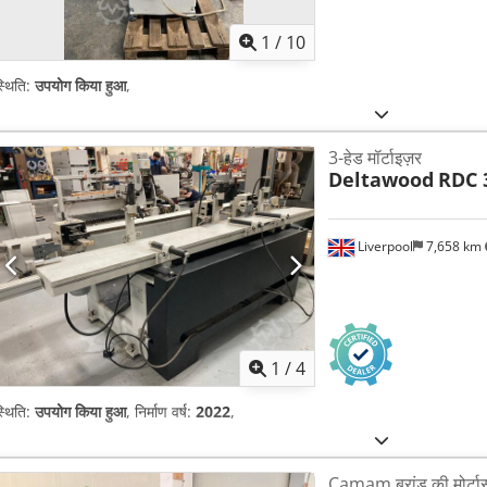
1
/
10
्थिति:
उपयोग किया हुआ
,
3-हेड मॉर्टाइज़र
Deltawood
RDC 
Liverpool
7,658 km
1
/
4
्थिति:
उपयोग किया हुआ
, निर्माण वर्ष:
2022
,
Camam ब्रांड की मोर्ट