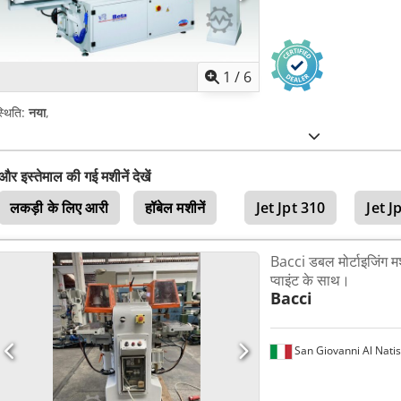
1
/
6
्थिति:
नया
,
और इस्तेमाल की गई मशीनें देखें
लकड़ी के लिए आरी
हॉबेल मशीनें
Jet Jpt 310
Jet J
Bacci डबल मोर्टाइजिंग म
प्वाइंट के साथ।
Bacci
San Giovanni Al Nati