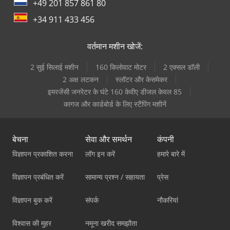
+49 201 857 861 80
+34 911 433 456
वर्तमान मशीन खोजें:
2 सुई सिलाई मशीन
160 किलोवाट मोटर
2 एक्सल डॉली
2 अक्ष लटकन
स्लॉटर और केसमेकर
इमरजेंसी जनरेटर के घंटे 160 केवीए डीजल केवल 85
कागज और कार्डबोर्ड के लिए स्टैंपिंग मशीनें
बेचना
सेवा और समर्थन
कंपनी
विज्ञापन प्रकाशित करना
लॉग इन करें
हमारे बारे में
विज्ञापन प्रबंधित करें
सामान्य प्रश्न / सहायता
प्रेस
विज्ञापन बुक करें
संपर्क
नौकरियां
विश्वास की मुहर
नमूना खरीद समझौता