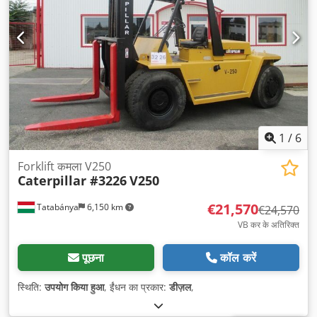
1
/
6
Forklift कमला V250
Caterpillar #3226
V250
€21,570
Tatabánya
6,150 km
€24,570
VB कर के अतिरिक्त
पूछना
कॉल करें
स्थिति:
उपयोग किया हुआ
, ईंधन का प्रकार:
डीज़ल
,