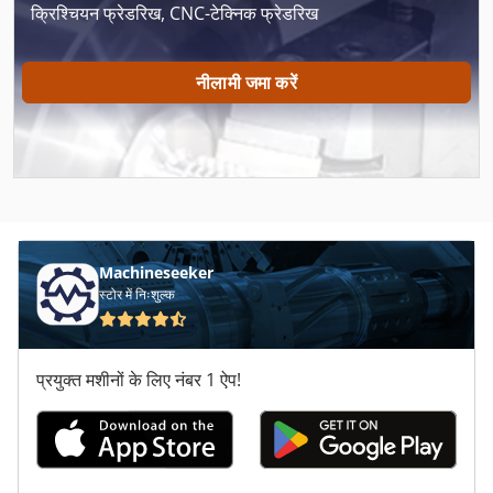
क्रिश्चियन फ्रेडरिख, CNC-टेक्निक फ्रेडरिख
नीलामी जमा करें
Machineseeker
स्टोर में निःशुल्क
प्रयुक्त मशीनों के लिए नंबर 1 ऐप!