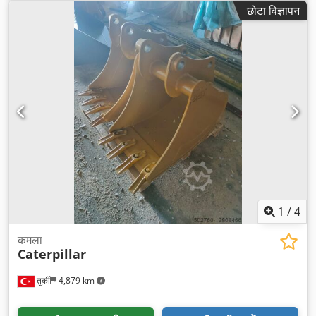
छोटा विज्ञापन
1
/
4
कमला
Caterpillar
तुर्की
4,879 km