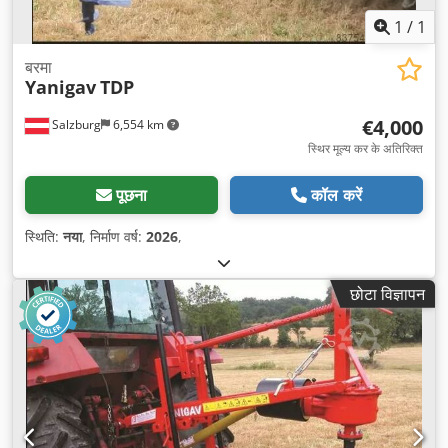
1
/
1
बरमा
Yanigav
TDP
€4,000
Salzburg
6,554 km
स्थिर मूल्य कर के अतिरिक्त
पूछना
कॉल करें
स्थिति:
नया
, निर्माण वर्ष:
2026
,
छोटा विज्ञापन