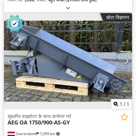
छोटा विज्ञापन
1
/
1
चुंबकीय वाइब्रेटर के साथ कन्वेयर गर्त
AEG
OA 1750/900-AS-GY
Soerendonk
7,099 km