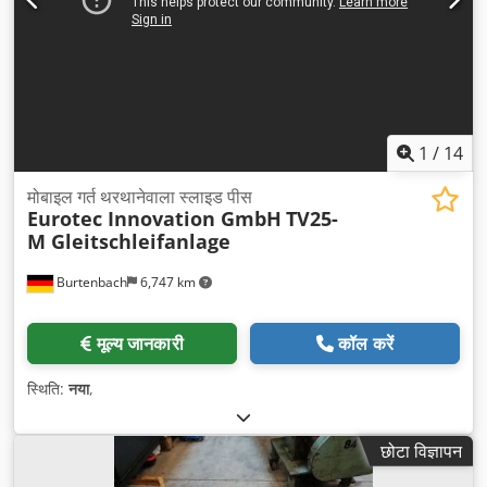
1
/
14
मोबाइल गर्त थरथानेवाला स्लाइड पीस
Eurotec Innovation GmbH
TV25-
M Gleitschleifanlage
Burtenbach
6,747 km
मूल्य जानकारी
कॉल करें
स्थिति:
नया
,
छोटा विज्ञापन