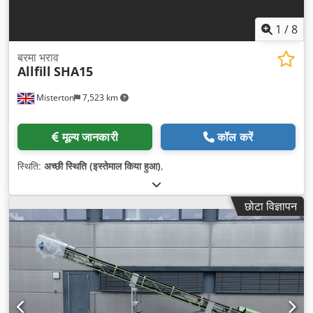
1
/
8
बरमा भराव
Allfill
SHA15
Misterton
7,523 km
मूल्य जानकारी
कॉल करें
स्थिति:
अच्छी स्थिति (इस्तेमाल किया हुआ)
,
छोटा विज्ञापन