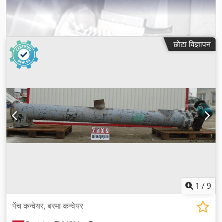
छोटा विज्ञापन
1
/
9
पेंच कन्वेयर, बरमा कन्वेयर