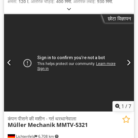
क्षमता:
120 l
, आंतरिक चौड़ाई:
400 मिमी
, आंतरिक लंबाई:
930 मिमी
,
छोटा विज्ञापन
1
/
7
कंपन पीसने की मशीन - गर्त थरथानेवाला
Müller Mechanik
MMTV-5321
Lichtenfels
6,708 km