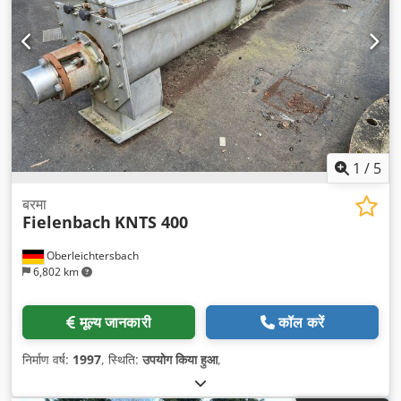
1
/
5
बरमा
Fielenbach
KNTS 400
Oberleichtersbach
6,802 km
मूल्य जानकारी
कॉल करें
निर्माण वर्ष:
1997
, स्थिति:
उपयोग किया हुआ
,