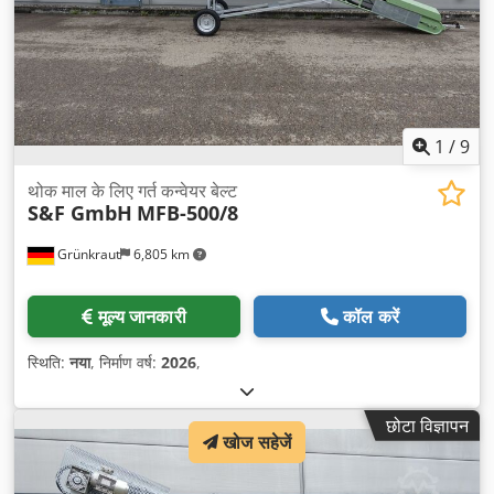
1
/
9
थोक माल के लिए गर्त कन्वेयर बेल्ट
S&F GmbH
MFB-500/8
Grünkraut
6,805 km
मूल्य जानकारी
कॉल करें
स्थिति:
नया
, निर्माण वर्ष:
2026
,
छोटा विज्ञापन
खोज सहेजें