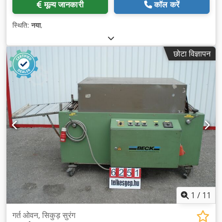
मूल्य जानकारी
कॉल करें
स्थिति:
नया
,
छोटा विज्ञापन
1
/
11
गर्त ओवन, सिकुड़ सुरंग