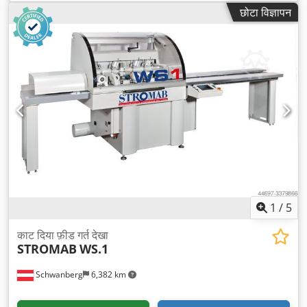
छोटा विज्ञापन
1
/
5
काट दिया फ़ीड गर्त देखा
STROMAB
WS.1
Schwanberg
6,382 km