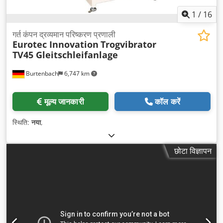
1
/
16
गर्त कंपन द्रव्यमान परिष्करण प्रणाली
Eurotec Innovation
Trogvibrator
TV45 Gleitschleifanlage
Burtenbach
6,747 km
मूल्य जानकारी
कॉल करें
स्थिति:
नया
,
छोटा विज्ञापन