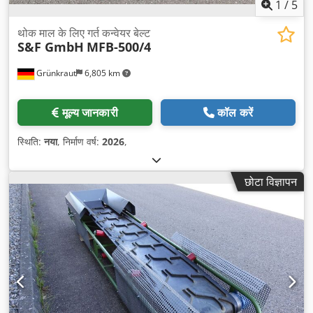
1
/
5
थोक माल के लिए गर्त कन्वेयर बेल्ट
S&F GmbH
MFB-500/4
Grünkraut
6,805 km
मूल्य जानकारी
कॉल करें
स्थिति:
नया
, निर्माण वर्ष:
2026
,
छोटा विज्ञापन