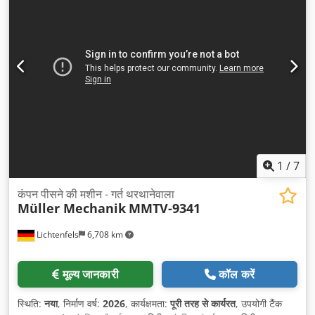
1
/
7
कंपन पीसने की मशीन - गर्त थरथानेवाला
Müller Mechanik
MMTV-9341
Lichtenfels
6,708 km
मूल्य जानकारी
कॉल करें
स्थिति:
नया
, निर्माण वर्ष:
2026
, कार्यक्षमता:
पूरी तरह से कार्यरत
, उपयोगी टैंक