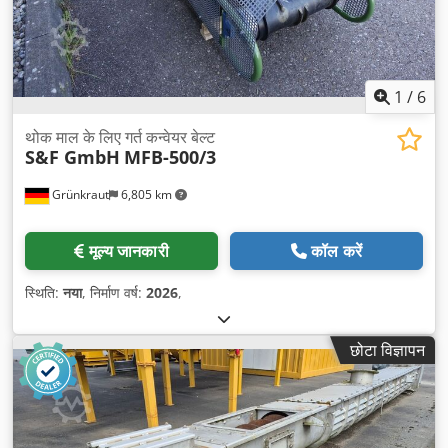
1
/
6
थोक माल के लिए गर्त कन्वेयर बेल्ट
S&F GmbH
MFB-500/3
Grünkraut
6,805 km
मूल्य जानकारी
कॉल करें
स्थिति:
नया
, निर्माण वर्ष:
2026
,
छोटा विज्ञापन