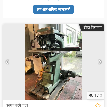
अब और अधिक जानकारी
छोटा विज्ञापन
1
/
2
कागज बरमे वाला