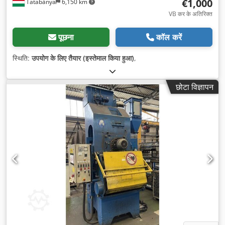
€1,000
Tatabánya
6,150 km
VB कर के अतिरिक्त
पूछना
कॉल करें
स्थिति:
उपयोग के लिए तैयार (इस्तेमाल किया हुआ)
,
छोटा विज्ञापन