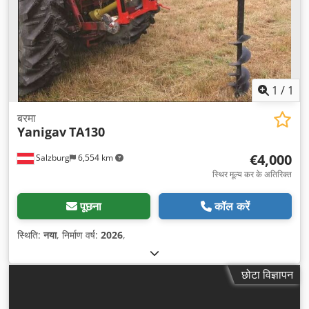
1
/
1
बरमा
Yanigav
TA130
€4,000
Salzburg
6,554 km
स्थिर मूल्य कर के अतिरिक्त
पूछना
कॉल करें
स्थिति:
नया
, निर्माण वर्ष:
2026
,
छोटा विज्ञापन