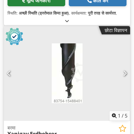
मूल्य जानकारी
कॉल करें
स्थिति:
अच्छी स्थिति (इस्तेमाल किया हुआ)
, कार्यक्षमता:
पूरी तरह से कार्यरत
,
छोटा विज्ञापन
1
/
5
बरमा
Yanigav
Erdbohrer