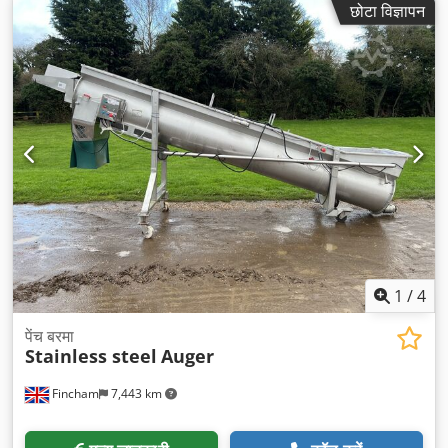
छोटा विज्ञापन
1
/
4
पेंच बरमा
Stainless steel
Auger
Fincham
7,443 km