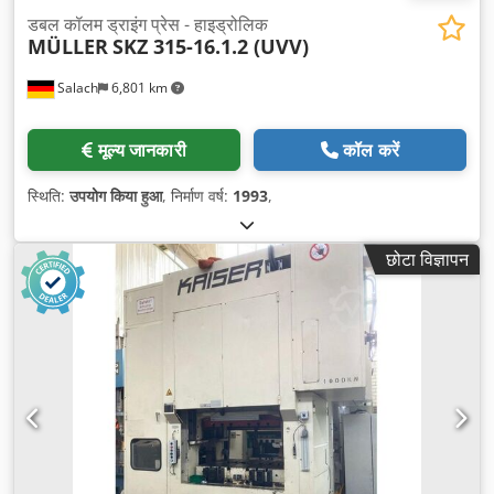
डबल कॉलम ड्राइंग प्रेस - हाइड्रोलिक
MÜLLER
SKZ 315-16.1.2 (UVV)
Salach
6,801 km
मूल्य जानकारी
कॉल करें
स्थिति:
उपयोग किया हुआ
, निर्माण वर्ष:
1993
,
छोटा विज्ञापन