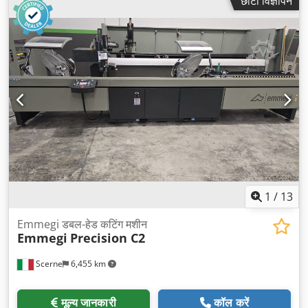
छोटा विज्ञापन
1
/
13
Emmegi डबल-हेड कटिंग मशीन
Emmegi
Precision C2
Scerne
6,455 km
मूल्य जानकारी
कॉल करें