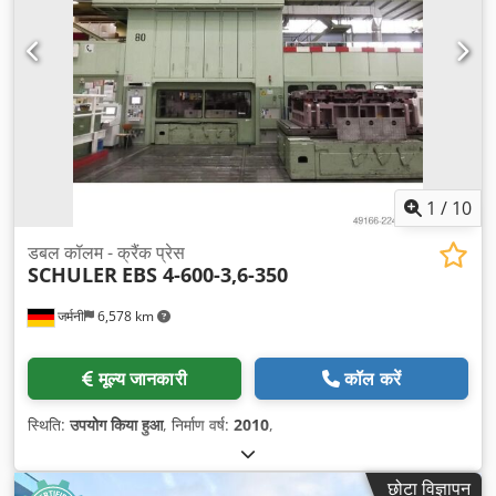
1
/
10
डबल कॉलम - क्रैंक प्रेस
SCHULER
EBS 4-600-3,6-350
जर्मनी
6,578 km
मूल्य जानकारी
कॉल करें
स्थिति:
उपयोग किया हुआ
, निर्माण वर्ष:
2010
,
छोटा विज्ञापन