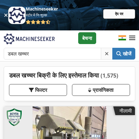
Machineseeker
ऐप पर
स्टोर में निःशुल्क
बेचना
खोजें
डबल खच्चर बिक्री के लिए इस्तेमाल किया
(1,575)
फिल्टर
प्रासंगिकता
नीलामी