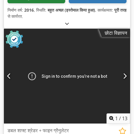
निर्माण वर्ष:
2016
, स्थिति:
बहुत अच्छा (इस्तेमाल किया हुआ)
, कार्यक्षमता:
पूरी तरह
से कार्यरत
,
छोटा विज्ञापन
1
/
13
डबल शाफ्ट श्रेडर + फाइन ग्रैनुलेटर