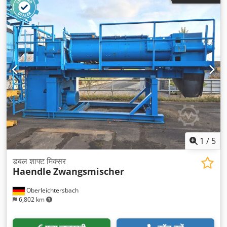
1
/
5
डबल शाफ्ट मिक्सर
Haendle
Zwangsmischer
Oberleichtersbach
6,802 km