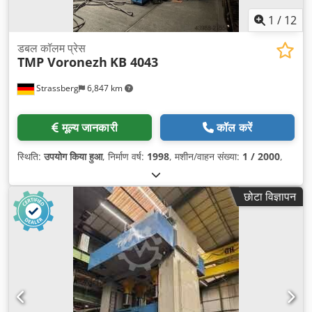
1
/
12
डबल कॉलम प्रेस
TMP Voronezh
KB 4043
Strassberg
6,847 km
मूल्य जानकारी
कॉल करें
स्थिति:
उपयोग किया हुआ
, निर्माण वर्ष:
1998
, मशीन/वाहन संख्या:
1 / 2000
,
छोटा विज्ञापन