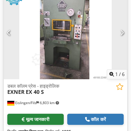
1
/
6
डबल कॉलम प्रेस - हाइड्रोलिक
EXNER
EX 40 S
Eislingen/Fils
6,803 km
मूल्य जानकारी
कॉल करें