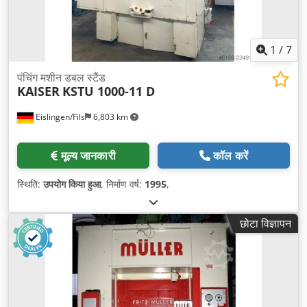
1
/
7
पंचिंग मशीन डबल स्टैंड
KAISER
KSTU 1000-11 D
Eislingen/Fils
6,803 km
मूल्य जानकारी
कॉल करें
स्थिति:
उपयोग किया हुआ
, निर्माण वर्ष:
1995
,
छोटा विज्ञापन