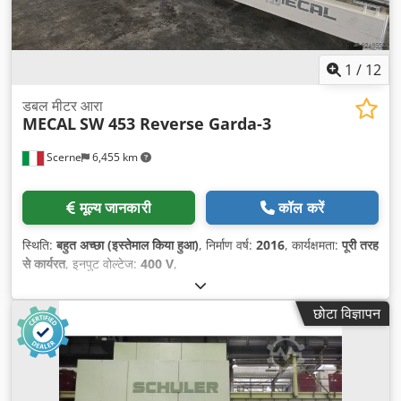
1
/
12
डबल मीटर आरा
MECAL
SW 453 Reverse Garda-3
Scerne
6,455 km
मूल्य जानकारी
कॉल करें
स्थिति:
बहुत अच्छा (इस्तेमाल किया हुआ)
, निर्माण वर्ष:
2016
, कार्यक्षमता:
पूरी तरह
से कार्यरत
, इनपुट वोल्टेज:
400 V
,
छोटा विज्ञापन