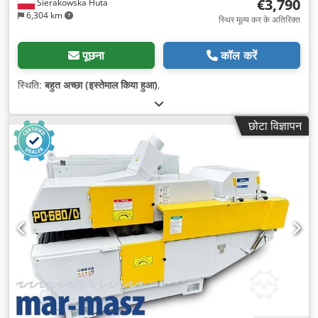
€3,790
Sierakowska Huta
6,304 km
स्थिर मूल्य कर के अतिरिक्त
पूछना
कॉल करें
स्थिति:
बहुत अच्छा (इस्तेमाल किया हुआ)
,
छोटा विज्ञापन