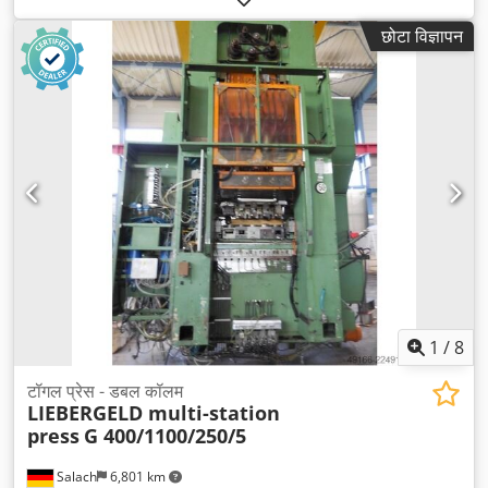
छोटा विज्ञापन
1
/
8
टॉगल प्रेस - डबल कॉलम
LIEBERGELD multi-station
press
G 400/1100/250/5
Salach
6,801 km