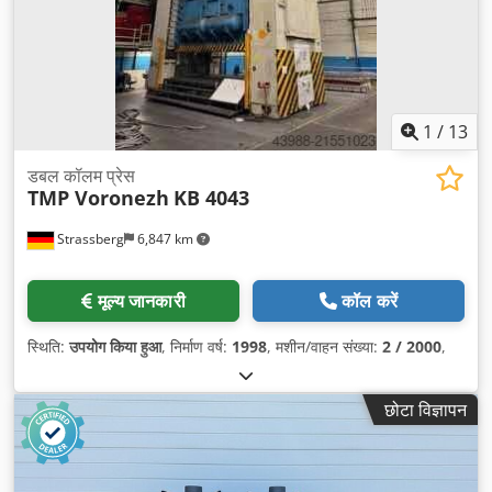
1
/
13
डबल कॉलम प्रेस
TMP Voronezh
KB 4043
Strassberg
6,847 km
मूल्य जानकारी
कॉल करें
स्थिति:
उपयोग किया हुआ
, निर्माण वर्ष:
1998
, मशीन/वाहन संख्या:
2 / 2000
,
छोटा विज्ञापन