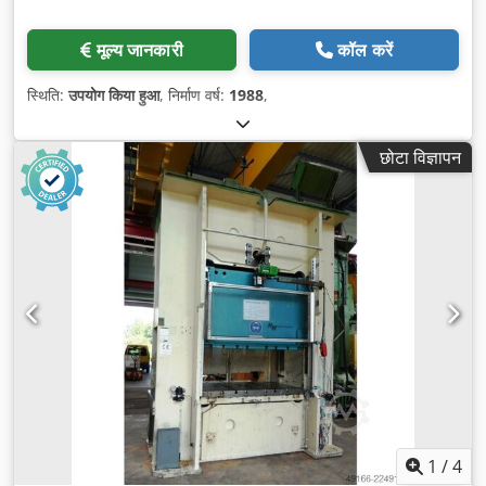
मूल्य जानकारी
कॉल करें
स्थिति:
उपयोग किया हुआ
, निर्माण वर्ष:
1988
,
छोटा विज्ञापन
1
/
4