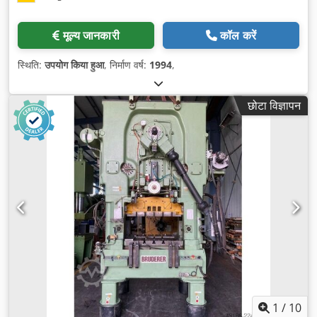
मूल्य जानकारी
कॉल करें
स्थिति:
उपयोग किया हुआ
, निर्माण वर्ष:
1994
,
छोटा विज्ञापन
1
/
10