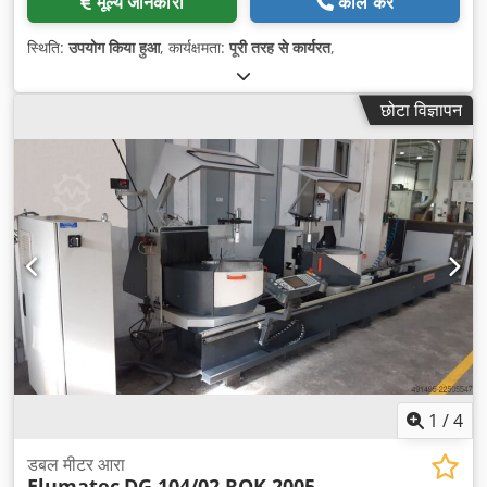
मूल्य जानकारी
कॉल करें
स्थिति:
उपयोग किया हुआ
, कार्यक्षमता:
पूरी तरह से कार्यरत
,
छोटा विज्ञापन
1
/
4
डबल मीटर आरा
Elumatec
DG 104/02 ROK 2005