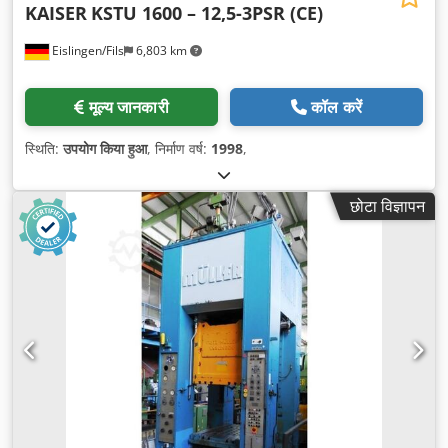
KAISER
KSTU 1600 – 12,5-3PSR (CE)
Eislingen/Fils
6,803 km
मूल्य जानकारी
कॉल करें
स्थिति:
उपयोग किया हुआ
, निर्माण वर्ष:
1998
,
छोटा विज्ञापन