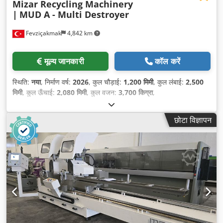
Mizar Recycling Machinery
|
MUD A - Multi Destroyer
Fevziçakmak
4,842 km
मूल्य जानकारी
कॉल करें
स्थिति:
नया
, निर्माण वर्ष:
2026
, कुल चौड़ाई:
1,200 मिमी
, कुल लंबाई:
2,500
मिमी
, कुल ऊँचाई:
2,080 मिमी
, कुल वजन:
3,700 किग्रा
,
छोटा विज्ञापन