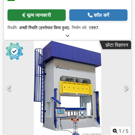
मूल्य जानकारी
कॉल करें
स्थिति:
अच्छी स्थिति (इस्तेमाल किया हुआ)
, निर्माण वर्ष:
1997
,
छोटा विज्ञापन
1
/
5