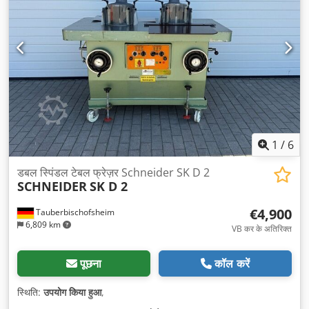
1
/
6
डबल स्पिंडल टेबल फ्रेज़र Schneider SK D 2
SCHNEIDER
SK D 2
€4,900
Tauberbischofsheim
6,809 km
VB कर के अतिरिक्त
पूछना
कॉल करें
स्थिति:
उपयोग किया हुआ
,