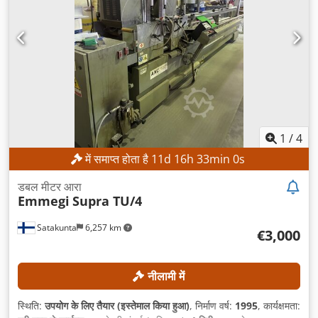
1
/
4
में समाप्त होता है
11
d
16
h
32
min
58
s
डबल मीटर आरा
Emmegi
Supra TU/4
Satakunta
6,257 km
€3,000
नीलामी में
स्थिति:
उपयोग के लिए तैयार (इस्तेमाल किया हुआ)
, निर्माण वर्ष:
1995
, कार्यक्षमता: