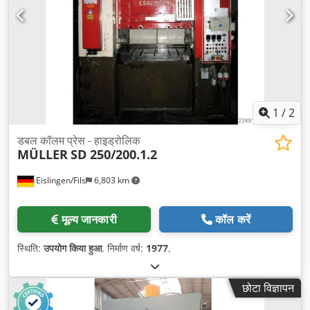
1
/
2
डबल कॉलम प्रेस - हाइड्रोलिक
MÜLLER
SD 250/200.1.2
Eislingen/Fils
6,803 km
मूल्य जानकारी
कॉल करें
स्थिति:
उपयोग किया हुआ
, निर्माण वर्ष:
1977
,
छोटा विज्ञापन