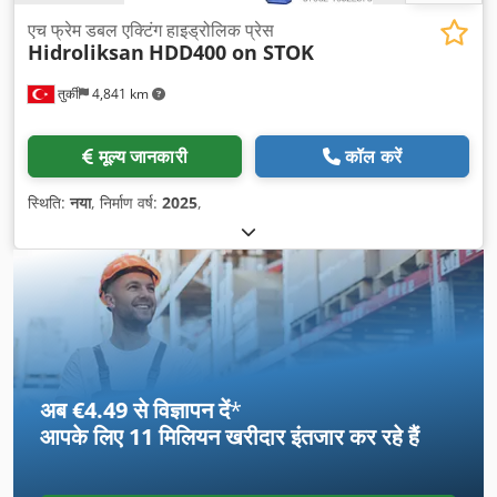
एच फ्रेम डबल एक्टिंग हाइड्रोलिक प्रेस
Hidroliksan
HDD400 on STOK
तुर्की
4,841 km
मूल्य जानकारी
कॉल करें
स्थिति:
नया
, निर्माण वर्ष:
2025
,
अब €4.49 से विज्ञापन दें
*
आपके लिए
11 मिलियन खरीदार
इंतजार कर रहे हैं