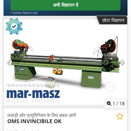
अभी विज्ञापन दें
*प्रत्येक विज्ञापन/माह
छोटा विज्ञापन
1
/
18
लकड़ी और एल्युमिनियम के लिए डबल आरी
OMS
INVINCIBILE OK