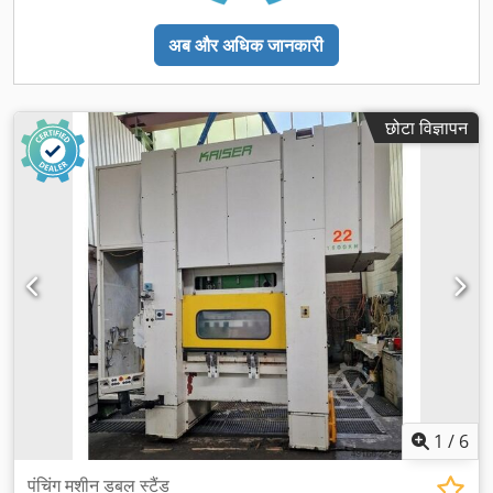
अब और अधिक जानकारी
छोटा विज्ञापन
1
/
6
पंचिंग मशीन डबल स्टैंड