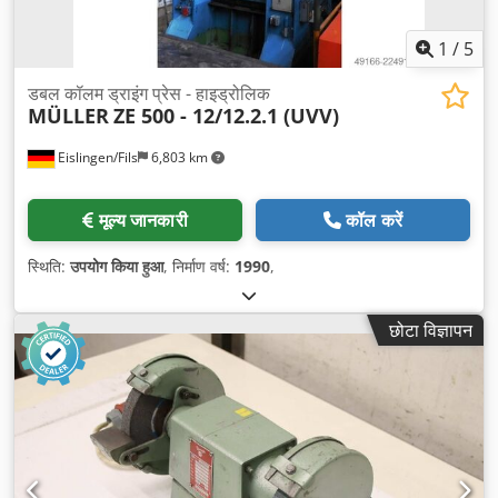
1
/
5
डबल कॉलम ड्राइंग प्रेस - हाइड्रोलिक
MÜLLER
ZE 500 - 12/12.2.1 (UVV)
Eislingen/Fils
6,803 km
मूल्य जानकारी
कॉल करें
स्थिति:
उपयोग किया हुआ
, निर्माण वर्ष:
1990
,
छोटा विज्ञापन