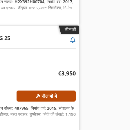
हन संख्या:
H2X392H00704
, निर्माण वर्ष:
2017
,
न का प्रकार:
डीज़ल
, मस्त प्रकार:
सिम्प्लेक्स
, निर्माण
नीलामी
G 25
€3,950
नीलामी में
हन संख्या:
487965
, निर्माण वर्ष:
2015
, संचालन के
डीज़ल
, मस्त प्रकार:
डुप्लेक्स
, फोर्क की लंबाई:
1,190