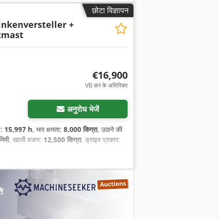
छोटा विज्ञापन
inkenversteller +
tmast
€16,900
VB कर के अतिरिक्त
अनुरोध भेजें
े:
15,997 h
, भार क्षमता:
8,000 किग्रा
, उठाने की
िमी
, खाली वजन:
12,500 किग्रा
, ड्राइव प्रकार:
ि