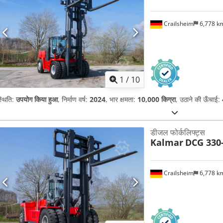
Crailsheim
6,778 k
1
/
10
्थिति:
उपयोग किया हुआ
, निर्माण वर्ष:
2024
, भार क्षमता:
10,000 किग्रा
, उठाने की ऊँचाई:
डीजल फोर्कलिफ्ट्स
Kalmar
DCG 330
Crailsheim
6,778 k