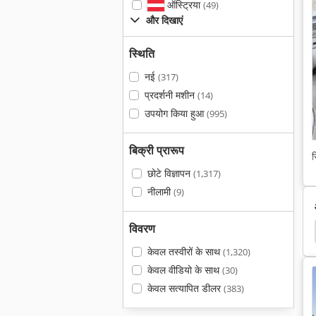
ऑस्ट्रिया
(49)
और दिखाएं
स्थिति
नई
(317)
प्रदर्शनी मशीन
(14)
उपयोग किया हुआ
(995)
बिक्री प्रारूप
स
छोटे विज्ञापन
(1,317)
नीलामी
(9)
विवरण
1 Dc
Caterpillar 436
Caterpillar 777
Mora
केवल तस्वीरों के साथ
(1,320)
केवल वीडियो के साथ
(30)
केवल सत्यापित डीलर
(383)