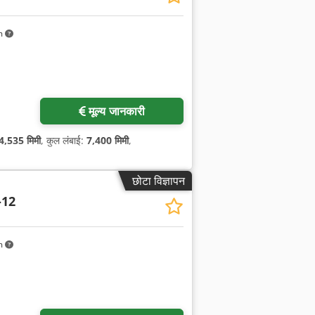
m
मूल्य जानकारी
4,535 मिमी
, कुल लंबाई:
7,400 मिमी
,
छोटा विज्ञापन
-12
m