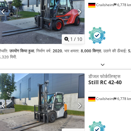
Crailsheim
6,778 k
1
/
10
्थिति:
उपयोग किया हुआ
, निर्माण वर्ष:
2020
, भार क्षमता:
8,000 किग्रा
, उठाने की ऊँचाई:
5
,320 मिमी
,
डीजल फोर्कलिफ्ट्स
Still
RC 42-40
Crailsheim
6,778 k