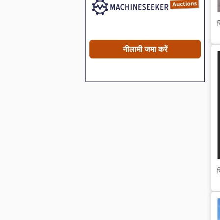
स
नीलामी जमा करें
स