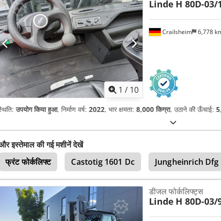
Linde
H 80D-03/
Crailsheim
6,778 k
1
/
10
्थिति:
उपयोग किया हुआ
, निर्माण वर्ष:
2022
, भार क्षमता:
8,000 किग्रा
, उठाने की ऊँचाई:
5
और इस्तेमाल की गई मशीनें देखें
फ्रंट फोर्कलिफ्ट
Castotig 1601 Dc
Jungheinrich Dfg
डीजल फोर्कलिफ्ट्स
Linde
H 80D-03/