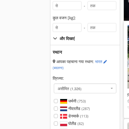
-
कुल वजन [kg]:
-
और दिखाएं
स्थान
आपका पहचाना गया स्थान:
भारत
(बदलना)
त्रिज्या:
असीमित
(1,326)
स
जर्मनी
(753)
प
नीदरलैंड
(287)
डेनमार्क
(113)
पोलैंड
(82)