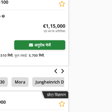
1100
m
€1,15,000
VB कर के अतिरिक्त
अनुरोध भेजें
,510 मिमी
, कुल लंबाई:
5,700 मिमी
,
 30
Mora
Jungheinrich Dfg 435
छोटा विज्ञापन
900