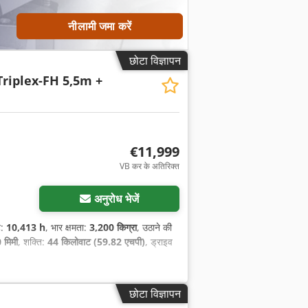
नीलामी जमा करें
छोटा विज्ञापन
Triplex-FH 5,5m +
€11,999
VB कर के अतिरिक्त
अनुरोध भेजें
े:
10,413 h
, भार क्षमता:
3,200 किग्रा
, उठाने की
 मिमी
, शक्ति:
44 किलोवाट (59.82 एचपी)
, ड्राइव
छोटा विज्ञापन