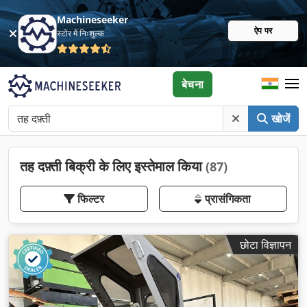
Machineseeker
ऐप पर
स्टोर में निःशुल्क
बेचना
खोजें
तह दफ़्ती बिक्री के लिए इस्तेमाल किया
(87)
फिल्टर
प्रासंगिकता
छोटा विज्ञापन