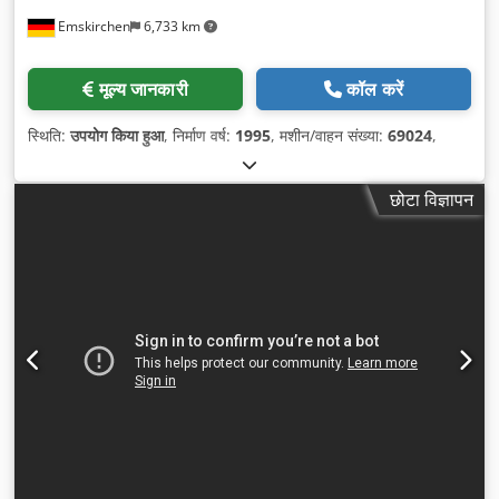
Emskirchen
6,733 km
मूल्य जानकारी
कॉल करें
स्थिति:
उपयोग किया हुआ
, निर्माण वर्ष:
1995
, मशीन/वाहन संख्या:
69024
,
छोटा विज्ञापन