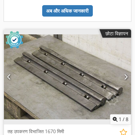
अब और अधिक जानकारी
छोटा विज्ञापन
1
/
8
तह उपकरण विभाजित 1670 मिमी