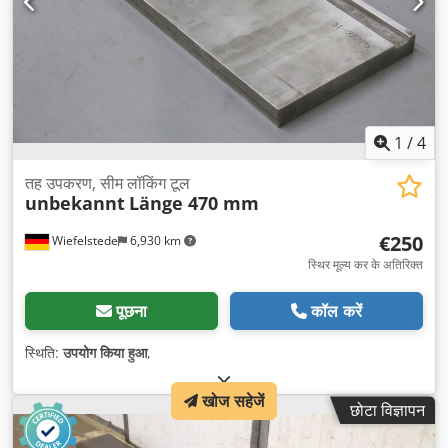
1
/
4
तह उपकरण, सीम लॉकिंग टूल
unbekannt
Länge 470 mm
€250
Wiefelstede
6,930 km
स्थिर मूल्य कर के अतिरिक्त
पूछना
कॉल करें
स्थिति:
उपयोग किया हुआ
,
खोज सहेजें
छोटा विज्ञापन