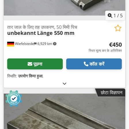
1
/
5
तार जाल के लिए तह उपकरण, 50 मिमी पिच
unbekannt
Länge 550 mm
€450
Wiefelstede
6,929 km
स्थिर मूल्य कर के अतिरिक्त
पूछना
कॉल करें
स्थिति:
उपयोग किया हुआ
,
छोटा विज्ञापन