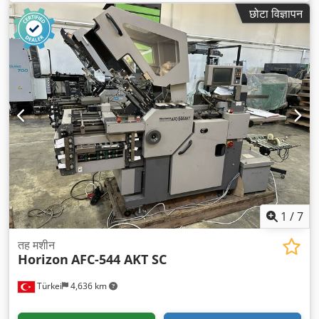
छोटा विज्ञापन
1
/
7
तह मशीन
Horizon
AFC-544 AKT SC
Türkei
4,636 km