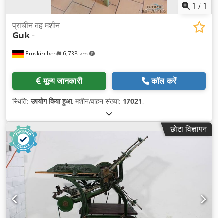
1
/
1
प्राचीन तह मशीन
Guk
-
Emskirchen
6,733 km
मूल्य जानकारी
कॉल करें
स्थिति:
उपयोग किया हुआ
, मशीन/वाहन संख्या:
17021
,
छोटा विज्ञापन