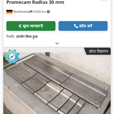
Promecam
Radius 30 mm
Wiefelstede
6,930 km
मूल्य जानकारी
कॉल करें
स्थिति:
उपयोग किया हुआ
,
छोटा विज्ञापन