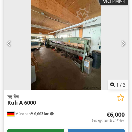
छोटा विज्ञापन
1
/
3
तह बेंच
Ruli
A 6000
€6,000
München
6,663 km
स्थिर मूल्य कर के अतिरिक्त