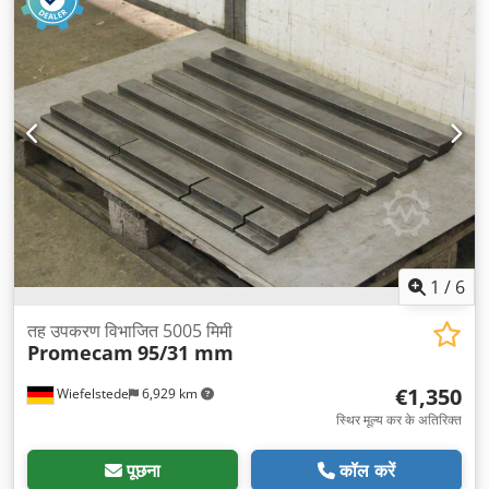
1
/
6
तह उपकरण विभाजित 5005 मिमी
Promecam
95/31 mm
€1,350
Wiefelstede
6,929 km
स्थिर मूल्य कर के अतिरिक्त
पूछना
कॉल करें