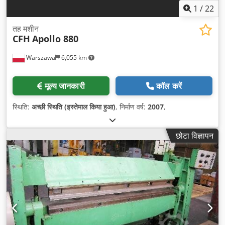
1
/
22
तह मशीन
CFH
Apollo 880
Warszawa
6,055 km
मूल्य जानकारी
कॉल करें
स्थिति:
अच्छी स्थिति (इस्तेमाल किया हुआ)
, निर्माण वर्ष:
2007
,
छोटा विज्ञापन