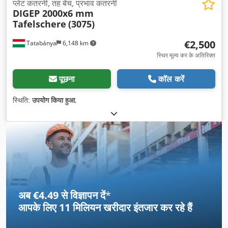
प्लेट कतरनी, तह बेंच, प्रभाव कतरनी
DIGEP 2000x6 mm
Tafelschere
(3075)
€2,500
Tatabánya
6,148 km
स्थिर मूल्य कर के अतिरिक्त
पूछना
कॉल करें
स्थिति:
उपयोग किया हुआ
,
अब €4.49 से विज्ञापन दें
*
आपके लिए
11 मिलियन खरीदार
इंतजार कर रहे हैं