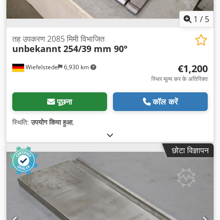
1
/
5
तह उपकरण 2085 मिमी विभाजित
unbekannt
254/39 mm 90°
€1,200
Wiefelstede
6,930 km
स्थिर मूल्य कर के अतिरिक्त
पूछना
कॉल करें
स्थिति:
उपयोग किया हुआ
,
छोटा विज्ञापन