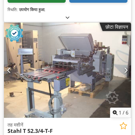
स्थिति:
उपयोग किया हुआ
,
छोटा विज्ञापन
1
/
6
तह मशीनें
Stahl
T 52.3/4-T-F