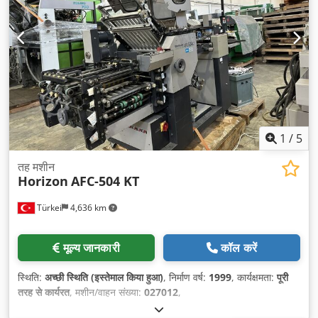
1
/
5
तह मशीन
Horizon
AFC-504 KT
Türkei
4,636 km
मूल्य जानकारी
कॉल करें
स्थिति:
अच्छी स्थिति (इस्तेमाल किया हुआ)
, निर्माण वर्ष:
1999
, कार्यक्षमता:
पूरी
तरह से कार्यरत
, मशीन/वाहन संख्या:
027012
,