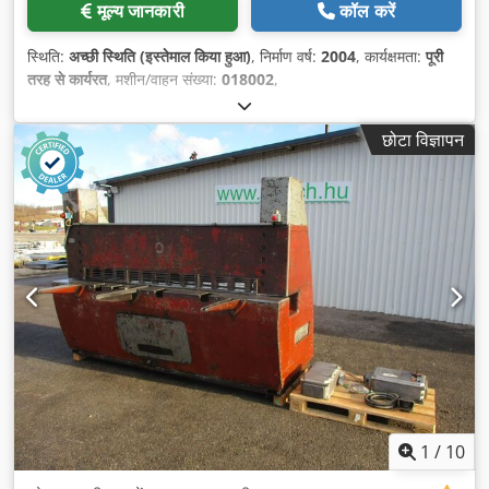
मूल्य जानकारी
कॉल करें
स्थिति:
अच्छी स्थिति (इस्तेमाल किया हुआ)
, निर्माण वर्ष:
2004
, कार्यक्षमता:
पूरी
तरह से कार्यरत
, मशीन/वाहन संख्या:
018002
,
छोटा विज्ञापन
1
/
10