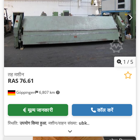
1
/
5
तह मशीन
RAS
76.61
Göppingen
6,807 km
मूल्य जानकारी
कॉल करें
स्थिति:
उपयोग किया हुआ
, मशीन/वाहन संख्या:
ubk.
,