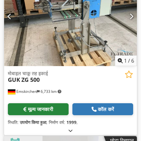
1
/
6
मोबाइल चाकू तह इकाई
GUK
ZG 500
Emskirchen
6,733 km
मूल्य जानकारी
कॉल करें
स्थिति:
उपयोग किया हुआ
, निर्माण वर्ष:
1999
,
छोटा विज्ञापन