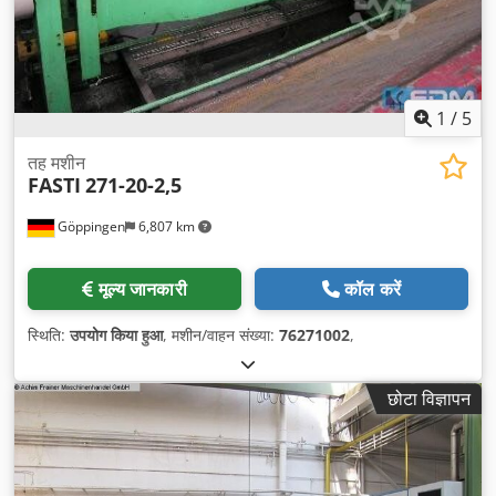
1
/
5
तह मशीन
FASTI
271-20-2,5
Göppingen
6,807 km
मूल्य जानकारी
कॉल करें
स्थिति:
उपयोग किया हुआ
, मशीन/वाहन संख्या:
76271002
,
छोटा विज्ञापन