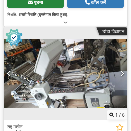
पूछना
कॉल करें
स्थिति:
अच्छी स्थिति (इस्तेमाल किया हुआ)
,
छोटा विज्ञापन
1
/
6
तह मशीन