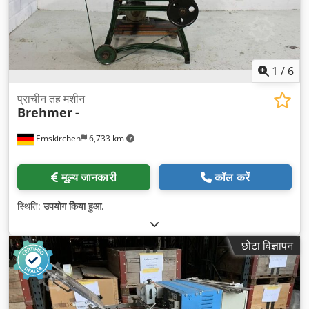
1
/
6
प्राचीन तह मशीन
Brehmer
-
Emskirchen
6,733 km
मूल्य जानकारी
कॉल करें
स्थिति:
उपयोग किया हुआ
,
छोटा विज्ञापन