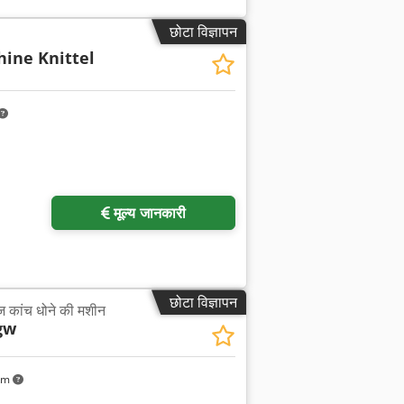
छोटा विज्ञापन
ine Knittel
मूल्य जानकारी
छोटा विज्ञापन
 कांच धोने की मशीन
gw
km