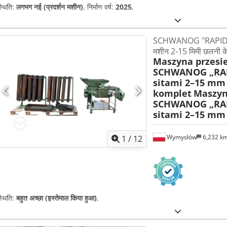
्थिति:
लगभग नई (प्रदर्शन मशीन)
, निर्माण वर्ष:
2025
,
SCHWANOG "RAPID" S
मशीन 2-15 मिमी छलनी के
Maszyna przesi
SCHWANOG „RAP
sitami 2–15 mm
komplet
Maszyn
SCHWANOG „RAP
sitami 2–15 mm
Wymysłów
6,232 k
1
/
12
्थिति:
बहुत अच्छा (इस्तेमाल किया हुआ)
,