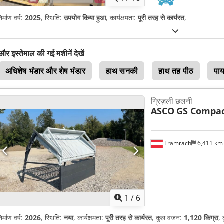
िर्माण वर्ष:
2025
, स्थिति:
उपयोग किया हुआ
, कार्यक्षमता:
पूरी तरह से कार्यरत
,
और इस्तेमाल की गई मशीनें देखें
अधिशेष भंडार और शेष भंडार
हाथ सनकी
हाथ तह पीठ
पा
ग्रिज़ली छलनी
ASCO
GS Compa
Framrach
6,411 k
1
/
6
िर्माण वर्ष:
2026
, स्थिति:
नया
, कार्यक्षमता:
पूरी तरह से कार्यरत
, कुल वजन:
1,120 किग्रा
, 