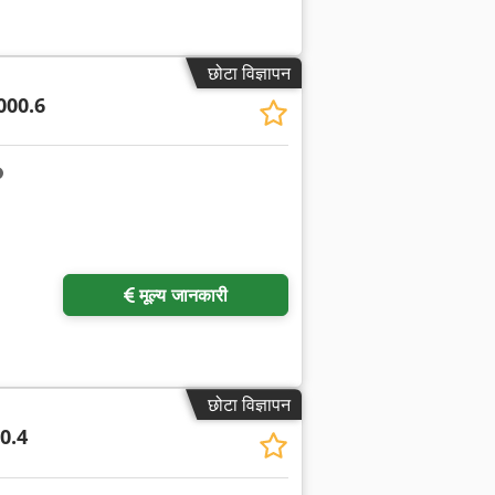
छोटा विज्ञापन
000.6
मूल्य जानकारी
छोटा विज्ञापन
0.4