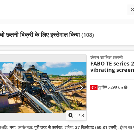
धो छलनी बिक्री के लिए इस्तेमाल किया
(108)
कंपन चालित छलनी
FABO
TE series
vibrating scree
तुर्की
5,298 km
1
/
8
्थिति:
नया
, कार्यक्षमता:
पूरी तरह से कार्यरत
, शक्ति:
37 किलोवाट (50.31 एचपी)
, ईंधन का 