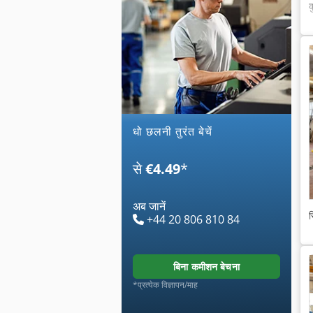
धो छलनी तुरंत बेचें
से
€4.49
*
अब जानें
स
+44 20 806 810 84
बिना कमीशन बेचना
*प्रत्येक विज्ञापन/माह