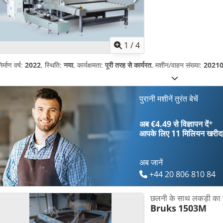
1
/
4
िर्माण वर्ष:
2022
, स्थिति:
नया
, कार्यक्षमता:
पूरी तरह से कार्यरत
, मशीन/वाहन संख्या:
2021
पुरानी मशीनें तुरंत बेचें
अब €4.49 से विज्ञापन दें
*
आपके लिए
11 मिलियन खरीद
अब जानें
+44 20 806 810 84
छलनी के साथ लकड़ी का 
Bruks
1503M