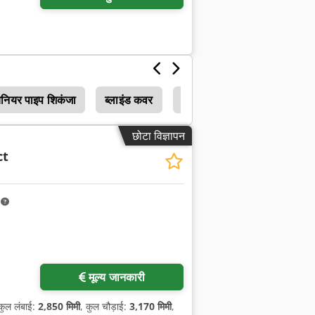
यनियर पाइप शिकंजा
ब्लाइंड कवर
खाद्य शीतलन संयंत्र
छोटा विज्ञापन
ct
m
मूल्य जानकारी
कुल लंबाई:
2,850 मिमी
, कुल चौड़ाई:
3,170 मिमी
,