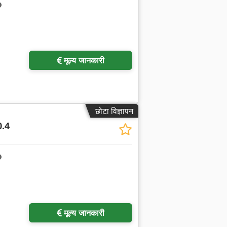
मूल्य जानकारी
छोटा विज्ञापन
0.4
मूल्य जानकारी