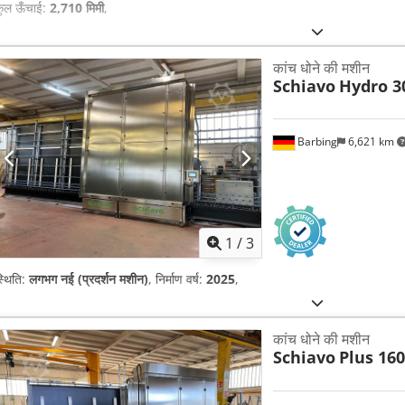
कुल ऊँचाई:
2,710 मिमी
,
कांच धोने की मशीन
Schiavo
Hydro 3
Barbing
6,621 km
1
/
3
्थिति:
लगभग नई (प्रदर्शन मशीन)
, निर्माण वर्ष:
2025
,
कांच धोने की मशीन
Schiavo
Plus 160