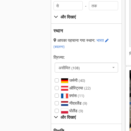
-
और दिखाएं
स्थान
आपका पहचाना गया स्थान:
भारत
(बदलना)
स
त्रिज्या:
असीमित
(108)
जर्मनी
(40)
ऑस्ट्रिया
(22)
फ़्रांस
(11)
नीदरलैंड
(9)
पोलैंड
(9)
और दिखाएं