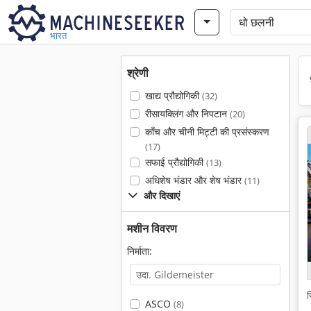
भारत
श्रेणी
खाद्य प्रौद्योगिकी
(32)
रीसायक्लिंग और निपटान
(20)
काँच और चीनी मिट्टी की प्रसंस्करण
(17)
सफाई प्रौद्योगिकी
(13)
अधिशेष भंडार और शेष भंडार
(11)
और दिखाएं
मशीन विवरण
निर्माता:
स
ASCO
(8)