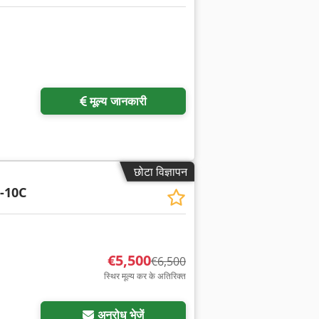
अधिक चित्रों का अनुरोध करें
मूल्य जानकारी
छोटा विज्ञापन
-10C
€5,500
€6,500
स्थिर मूल्य कर के अतिरिक्त
अनुरोध भेजें