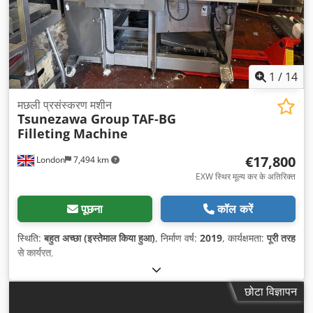
1
/
14
मछली प्रसंस्करण मशीन
Tsunezawa Group
TAF-BG
Filleting Machine
€17,800
London
7,494 km
EXW स्थिर मूल्य कर के अतिरिक्त
पूछना
कॉल करें
स्थिति:
बहुत अच्छा (इस्तेमाल किया हुआ)
, निर्माण वर्ष:
2019
, कार्यक्षमता:
पूरी तरह
से कार्यरत
,
छोटा विज्ञापन