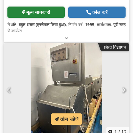
मूल्य जानकारी
कॉल करें
स्थिति:
बहुत अच्छा (इस्तेमाल किया हुआ)
, निर्माण वर्ष:
1995
, कार्यक्षमता:
पूरी तरह
से कार्यरत
,
छोटा विज्ञापन
खोज सहेजें
1
/
12