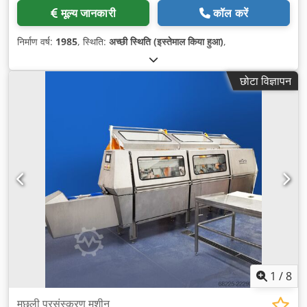
मूल्य जानकारी
कॉल करें
निर्माण वर्ष:
1985
, स्थिति:
अच्छी स्थिति (इस्तेमाल किया हुआ)
,
छोटा विज्ञापन
1
/
8
मछली प्रसंस्करण मशीन