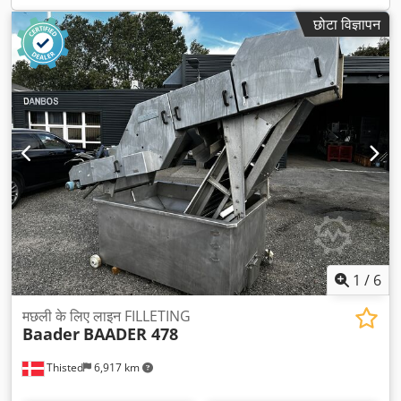
छोटा विज्ञापन
1
/
6
मछली के लिए लाइन FILLETING
Baader
BAADER 478
Thisted
6,917 km