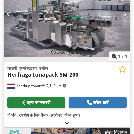
1
/
1
मछली प्रसंस्करण मशीन
Herfraga
tunapack SM-200
Heerhugowaard
7,149 km
मूल्य जानकारी
कॉल करें
स्थिति:
उपयोग के लिए तैयार (इस्तेमाल किया हुआ)
,
छोटा विज्ञापन