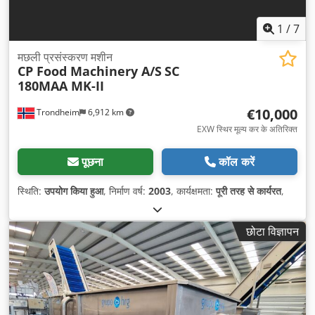
1
/
7
मछली प्रसंस्करण मशीन
CP Food Machinery A/S
SC
180MAA MK-II
€10,000
Trondheim
6,912 km
EXW स्थिर मूल्य कर के अतिरिक्त
पूछना
कॉल करें
स्थिति:
उपयोग किया हुआ
, निर्माण वर्ष:
2003
, कार्यक्षमता:
पूरी तरह से कार्यरत
,
छोटा विज्ञापन