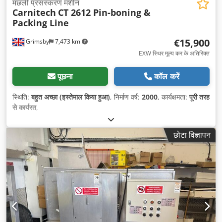
मछली प्रसंस्करण मशीन
Carnitech
CT 2612 Pin-boning &
Packing Line
€15,900
Grimsby
7,473 km
EXW स्थिर मूल्य कर के अतिरिक्त
पूछना
कॉल करें
स्थिति:
बहुत अच्छा (इस्तेमाल किया हुआ)
, निर्माण वर्ष:
2000
, कार्यक्षमता:
पूरी तरह
से कार्यरत
,
छोटा विज्ञापन