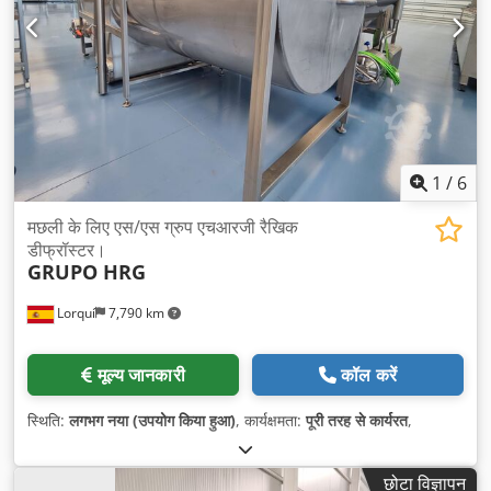
1
/
6
मछली के लिए एस/एस ग्रुप एचआरजी रैखिक
डीफ्रॉस्टर।
GRUPO HRG
Lorquí
7,790 km
मूल्य जानकारी
कॉल करें
स्थिति:
लगभग नया (उपयोग किया हुआ)
, कार्यक्षमता:
पूरी तरह से कार्यरत
,
छोटा विज्ञापन