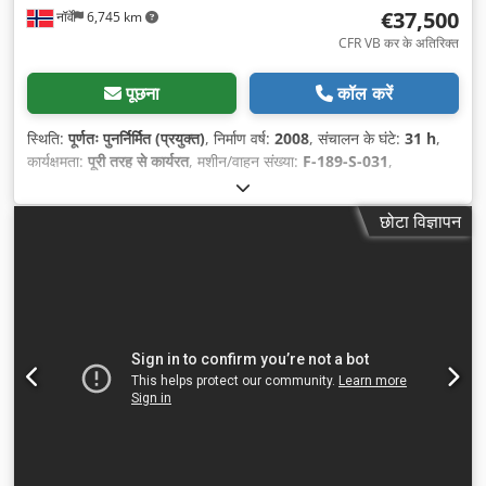
€37,500
नॉर्वे
6,745 km
CFR VB कर के अतिरिक्त
पूछना
कॉल करें
स्थिति:
पूर्णतः पुनर्निर्मित (प्रयुक्त)
, निर्माण वर्ष:
2008
, संचालन के घंटे:
31 h
,
कार्यक्षमता:
पूरी तरह से कार्यरत
, मशीन/वाहन संख्या:
F-189-S-031
,
छोटा विज्ञापन