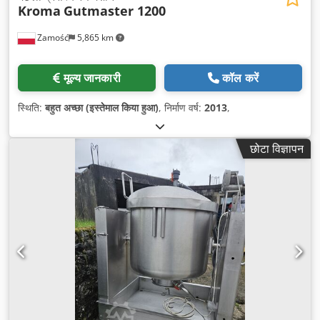
Kroma
Gutmaster 1200
Zamość
5,865 km
मूल्य जानकारी
कॉल करें
स्थिति:
बहुत अच्छा (इस्तेमाल किया हुआ)
, निर्माण वर्ष:
2013
,
छोटा विज्ञापन