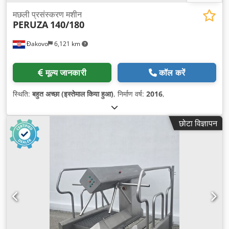
मछली प्रसंस्करण मशीन
PERUZA
140/180
Đakovo
6,121 km
मूल्य जानकारी
कॉल करें
स्थिति:
बहुत अच्छा (इस्तेमाल किया हुआ)
, निर्माण वर्ष:
2016
,
छोटा विज्ञापन