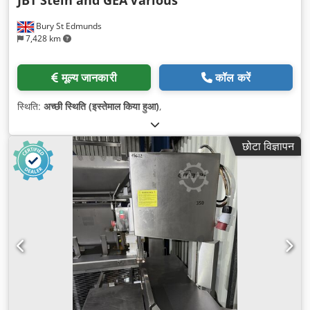
JBT Stein and GEA
Various
Bury St Edmunds
7,428 km
मूल्य जानकारी
कॉल करें
स्थिति:
अच्छी स्थिति (इस्तेमाल किया हुआ)
,
छोटा विज्ञापन