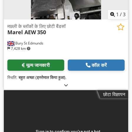
1
/
3
मछली के ब्लॉकों के लिए छोटी बैंडसॉ
Marel AEW
350
Bury St Edmunds
7,428 km
मूल्य जानकारी
कॉल करें
स्थिति:
बहुत अच्छा (इस्तेमाल किया हुआ)
,
छोटा विज्ञापन