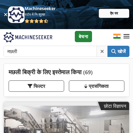
Machineseeker
ऐप पर
स्टोर में निःशुल्क
बेचना
खोजें
मछली बिक्री के लिए इस्तेमाल किया
(69)
फिल्टर
प्रासंगिकता
छोटा विज्ञापन