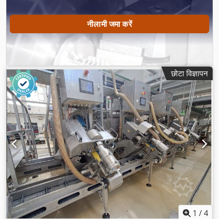
नीलामी जमा करें
छोटा विज्ञापन
1
/
4