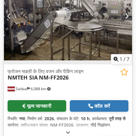
1
/
7
फ्रोजन मछली के लिए वजन और पैकिंग लाइन
NMTEH SIA
NM-FF2026
Saldus
6,088 km
मूल्य जानकारी
कॉल करें
स्थिति:
नया
, निर्माण वर्ष:
2026
, संचालन के घंटे:
10 h
, कार्यक्षमता:
पूरी तरह से
कार्यरत
, मशीन/वाहन संख्या:
NM-FF2026
, उपकरण:
सीई चिह्नांकन
,