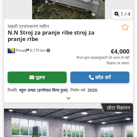
1
/
4
मछली प्रसंस्करण मशीन
N.N Stroj za pranje ribe
stroj za
pranje ribe
€4,000
Privalj
6,175 km
स्थिर मूल्य एमडब्ल्यूएसटी को अलग से नहीं
दिखाया जा सकता
पूछना
कॉल करें
स्थिति:
बहुत अच्छा (इस्तेमाल किया हुआ)
, निर्माण वर्ष:
2020
,
छोटा विज्ञापन