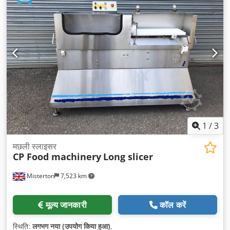
1
/
3
मछली स्लाइसर
CP Food machinery
Long slicer
Misterton
7,523 km
मूल्य जानकारी
कॉल करें
स्थिति:
लगभग नया (उपयोग किया हुआ)
,