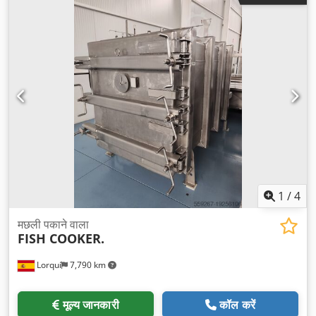
1
/
4
मछली पकाने वाला
FISH COOKER.
Lorquí
7,790 km
मूल्य जानकारी
कॉल करें