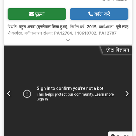
पूछना
कॉल करें
स्थिति:
बहुत अच्छा (इस्तेमाल किया हुआ)
, निर्माण वर्ष:
2015
, कार्यक्षमता:
पूरी तरह
से कार्यरत
, मशीन/वाहन संख्या:
PA12704, 110610702, PA12707
,
गतिशीलता:
मोबाइल
,
छोटा विज्ञापन