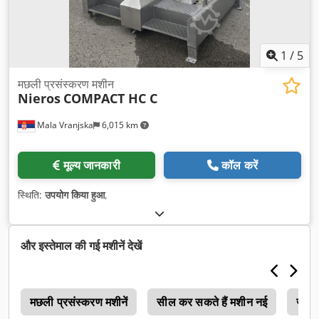
1
/
5
मछली प्रसंस्करण मशीन
Nieros
COMPACT HC C
Mala Vranjska
6,015 km
मूल्य जानकारी
कॉल करें
स्थिति:
उपयोग किया हुआ
,
और इस्तेमाल की गई मशीनें देखें
न
मछली प्रसंस्करण मशीनें
सील कर सकते हैं मशीन नई
जमे ह