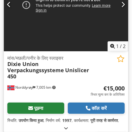
1
/
2
मांस/मछली/पनीर के लिए स्लाइसर
Dixie Union
Verpackungssysteme
Unislicer
450
€15,000
Norddyrøy
7,005 km
स्थिर मूल्य कर के अतिरिक्त
पूछना
कॉल करें
स्थिति:
उपयोग किया हुआ
, निर्माण वर्ष:
1997
, कार्यक्षमता:
पूरी तरह से कार्यरत
,