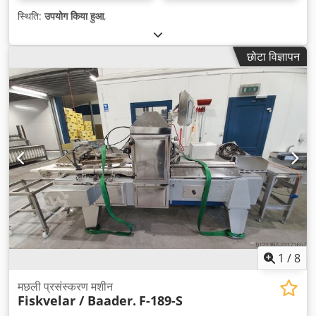
स्थिति:
उपयोग किया हुआ
,
छोटा विज्ञापन
1
/
8
मछली प्रसंस्करण मशीन
Fiskvelar / Baader.
F-189-S