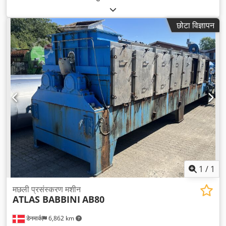
छोटा विज्ञापन
1
/
1
मछली प्रसंस्करण मशीन
ATLAS BABBINI
AB80
डेनमार्क
6,862 km