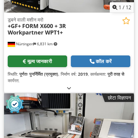
1
/
12
डूबने वाली मशीन मरो
+GF+
FORM X600 + 3R
Workpartner WPT1+
Nürtingen
6,831 km
मूल्य जानकारी
कॉल करें
स्थिति:
पूर्णतः पुनर्निर्मित (प्रयुक्त)
, निर्माण वर्ष:
2019
, कार्यक्षमता:
पूरी तरह से
कार्यरत
,
छोटा विज्ञापन