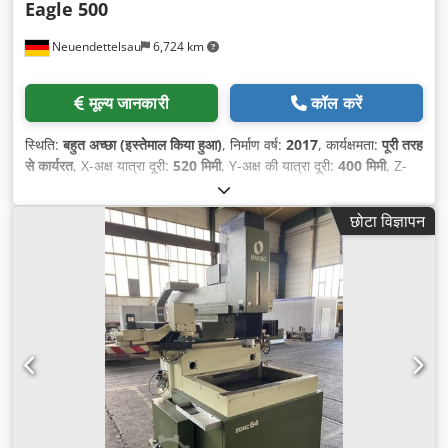
Eagle 500
Neuendettelsau
6,724 km
मूल्य जानकारी
कॉल करें
स्थिति:
बहुत अच्छा (इस्तेमाल किया हुआ)
, निर्माण वर्ष:
2017
, कार्यक्षमता:
पूरी तरह
से कार्यरत
, X-अक्ष यात्रा दूरी:
520 मिमी
, Y-अक्ष की यात्रा दूरी:
400 मिमी
, Z-
अक्ष की यात्रा दूरी:
450 मिमी
, वर्कपीस का अधिकतम वजन:
1,000 किग्रा
,
छोटा विज्ञापन