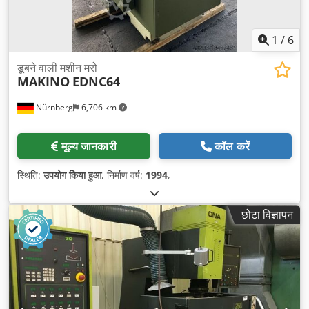
1
/
6
डूबने वाली मशीन मरो
MAKINO
EDNC64
Nürnberg
6,706 km
मूल्य जानकारी
कॉल करें
स्थिति:
उपयोग किया हुआ
, निर्माण वर्ष:
1994
,
छोटा विज्ञापन