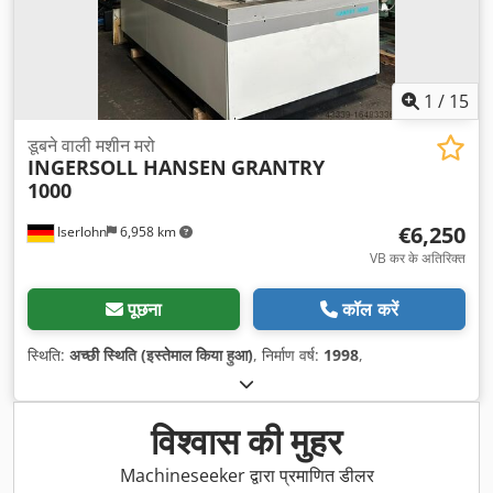
1
/
15
डूबने वाली मशीन मरो
INGERSOLL HANSEN
GRANTRY
1000
€6,250
Iserlohn
6,958 km
VB कर के अतिरिक्त
पूछना
कॉल करें
स्थिति:
अच्छी स्थिति (इस्तेमाल किया हुआ)
, निर्माण वर्ष:
1998
,
विश्वास की मुहर
Machineseeker द्वारा प्रमाणित डीलर