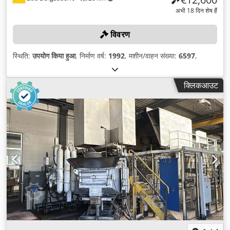
अभी 18 दिन शेष हैं
विवरण
स्थिति:
उपयोग किया हुआ
, निर्माण वर्ष:
1992
, मशीन/वाहन संख्या:
6597
,
क्लिकआउट