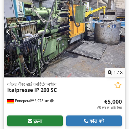
1
/
8
कोल्ड चैंबर डाई कास्टिंग मशीन
Italpresse
IP 200 SC
€5,000
Ennepetal
6,978 km
VB कर के अतिरिक्त
पूछना
कॉल करें