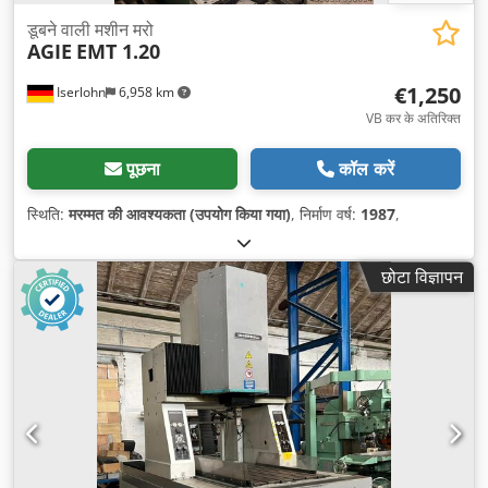
डूबने वाली मशीन मरो
AGIE
EMT 1.20
€1,250
Iserlohn
6,958 km
VB कर के अतिरिक्त
पूछना
कॉल करें
स्थिति:
मरम्मत की आवश्यकता (उपयोग किया गया)
, निर्माण वर्ष:
1987
,
छोटा विज्ञापन