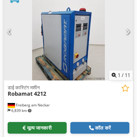
1
/
11
डाई कास्टिंग मशीन
Robamat
4212
Freiberg am Neckar
6,839 km
मूल्य जानकारी
कॉल करें