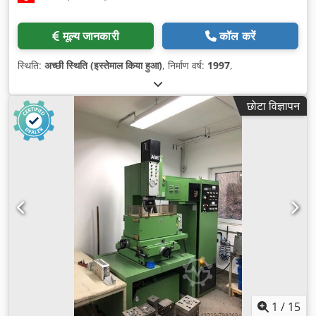
मूल्य जानकारी
कॉल करें
स्थिति:
अच्छी स्थिति (इस्तेमाल किया हुआ)
, निर्माण वर्ष:
1997
,
छोटा विज्ञापन
1
/
15