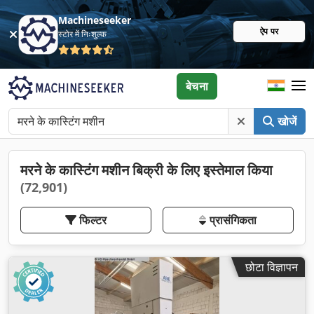
Machineseeker
ऐप पर
स्टोर में निःशुल्क
बेचना
खोजें
मरने के कास्टिंग मशीन बिक्री के लिए इस्तेमाल किया
(72,901)
फिल्टर
प्रासंगिकता
छोटा विज्ञापन