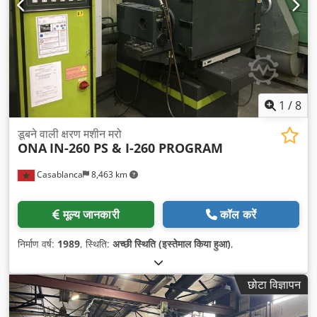
1
/
8
डूबने वाली क्षरण मशीन मरो
ONA
IN-260 PS & I-260 PROGRAM
Casablanca
8,463 km
मूल्य जानकारी
कॉल करें
निर्माण वर्ष:
1989
, स्थिति:
अच्छी स्थिति (इस्तेमाल किया हुआ)
,
छोटा विज्ञापन