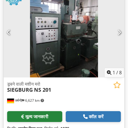
1
/
8
डूबने वाली मशीन मरो
SIEGBURG
NS 201
जर्मनी
6,627 km
मूल्य जानकारी
कॉल करें