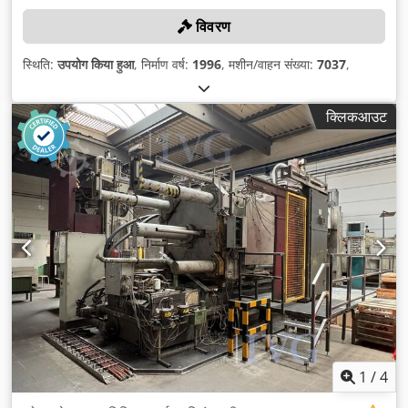
विवरण
स्थिति:
उपयोग किया हुआ
, निर्माण वर्ष:
1996
, मशीन/वाहन संख्या:
7037
,
क्लिकआउट
1
/
4