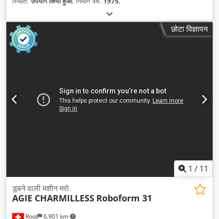
स्थिति:
उपयोग किया हुआ
, निर्माण वर्ष:
1975
,
छोटा विज्ञापन
1
/
11
डूबने वाली मशीन मरो
AGIE CHARMILLESS
Roboform 31
Root
6,901 km