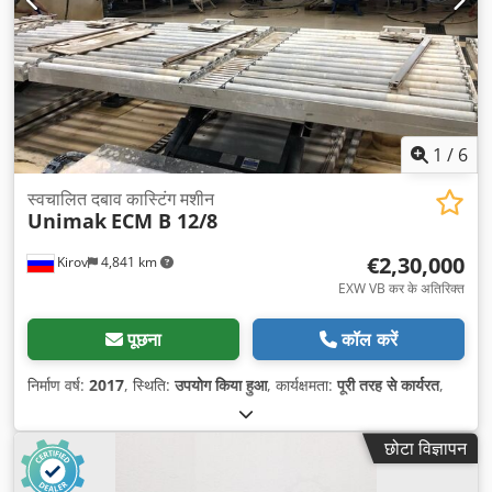
1
/
6
स्वचालित दबाव कास्टिंग मशीन
Unimak
ECM B 12/8
€2,30,000
Kirov
4,841 km
EXW VB कर के अतिरिक्त
पूछना
कॉल करें
निर्माण वर्ष:
2017
, स्थिति:
उपयोग किया हुआ
, कार्यक्षमता:
पूरी तरह से कार्यरत
,
छोटा विज्ञापन