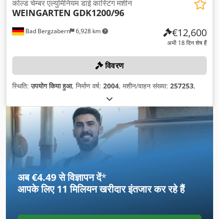
कोल्ड चेम्बर एल्युमिनियम डाई कास्टिंग मशीन
WEINGARTEN
GDK1200/96
€12,600
Bad Bergzabern
6,928 km
अभी 18 दिन शेष हैं
विवरण
स्थिति:
उपयोग किया हुआ
, निर्माण वर्ष:
2004
, मशीन/वाहन संख्या:
257253
,
अब €4.49 से विज्ञापन दें
*
आपके लिए
11 मिलियन खरीदार
इंतजार कर रहे हैं