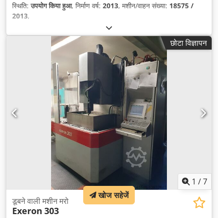
स्थिति:
उपयोग किया हुआ
, निर्माण वर्ष:
2013
, मशीन/वाहन संख्या:
18575 /
2013
,
छोटा विज्ञापन
1
/
7
खोज सहेजें
डूबने वाली मशीन मरो
Exeron
303