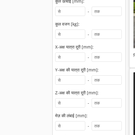
कुल ऊँचाई [mm]:
-
कुल वजन [kg]:
-
X-अक्ष यात्रा दूरी [mm]:
स
-
Y-अक्ष की यात्रा दूरी [mm]:
-
Z-अक्ष की यात्रा दूरी [mm]:
-
मेज़ की लंबाई [mm]:
-