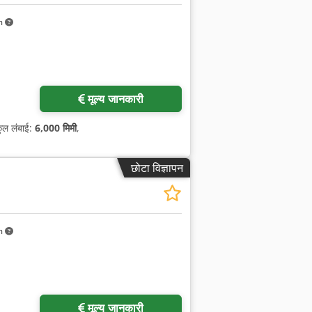
m
मूल्य जानकारी
कुल लंबाई:
6,000 मिमी
,
छोटा विज्ञापन
m
मूल्य जानकारी