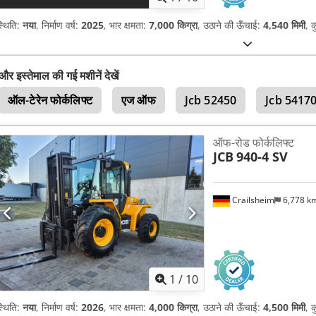
्थिति:
नया
, निर्माण वर्ष:
2025
, भार क्षमता:
7,000 किग्रा
, उठाने की ऊँचाई:
4,540 मिमी
, 
और इस्तेमाल की गई मशीनें देखें
ऑल-टेरेन फोर्कलिफ्ट
एज ऑफ
Jcb 52450
Jcb 5417
ऑफ-रोड फोर्कलिफ्ट
JCB
940-4 SV
Crailsheim
6,778 k
1
/
10
्थिति:
नया
, निर्माण वर्ष:
2026
, भार क्षमता:
4,000 किग्रा
, उठाने की ऊँचाई:
4,500 मिमी
, 