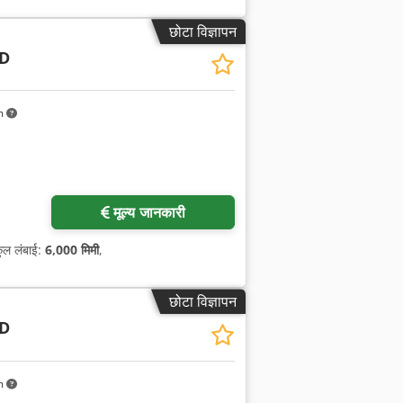
छोटा विज्ञापन
 D
m
मूल्य जानकारी
कुल लंबाई:
6,000 मिमी
,
छोटा विज्ञापन
 D
m