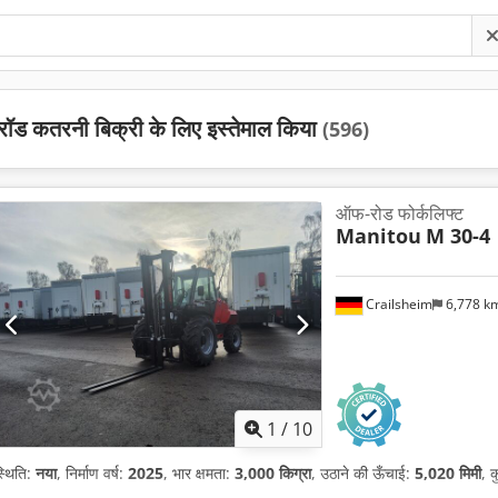
रॉड कतरनी बिक्री के लिए इस्तेमाल किया
(596)
ऑफ-रोड फोर्कलिफ्ट
Manitou
M 30-4
Crailsheim
6,778 k
1
/
10
्थिति:
नया
, निर्माण वर्ष:
2025
, भार क्षमता:
3,000 किग्रा
, उठाने की ऊँचाई:
5,020 मिमी
, 