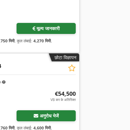
मूल्य जानकारी
,750 मिमी
, कुल लंबाई:
4,270 मिमी
,
छोटा विज्ञापन
4
m
€54,500
VB कर के अतिरिक्त
अनुरोध भेजें
,760 मिमी
, कुल लंबाई:
4,600 मिमी
,