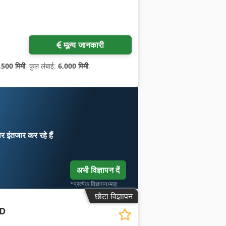
मूल्य जानकारी
,500 मिमी
, कुल लंबाई:
6,000 मिमी
,
ार
इंतजार कर रहे हैं
अभी विज्ञापन दें
*प्रत्येक विज्ञापन/माह
छोटा विज्ञापन
 D