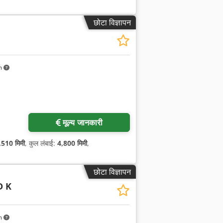
छोटा विज्ञापन
m
मूल्य जानकारी
,510 मिमी
, कुल लंबाई:
4,800 मिमी
,
छोटा विज्ञापन
D K
m