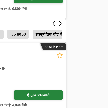
कुल लंबाई:
6,800 मिमी
,
0
Jcb 8050
हाइड्रोलिक शीट कैंची, कटिंग मोटाई 5-7 मिमी
छोटा विज्ञापन
m
मूल्य जानकारी
कुल लंबाई:
4,840 मिमी
,