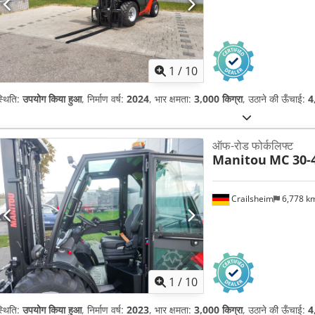
1
/
10
्थिति:
उपयोग किया हुआ
, निर्माण वर्ष:
2024
, भार क्षमता:
3,000 किग्रा
, उठाने की ऊँचाई:
4
ऑफ-रोड फोर्कलिफ्ट
Manitou
MC 30-
Crailsheim
6,778 k
1
/
10
्थिति:
उपयोग किया हुआ
, निर्माण वर्ष:
2023
, भार क्षमता:
3,000 किग्रा
, उठाने की ऊँचाई:
4