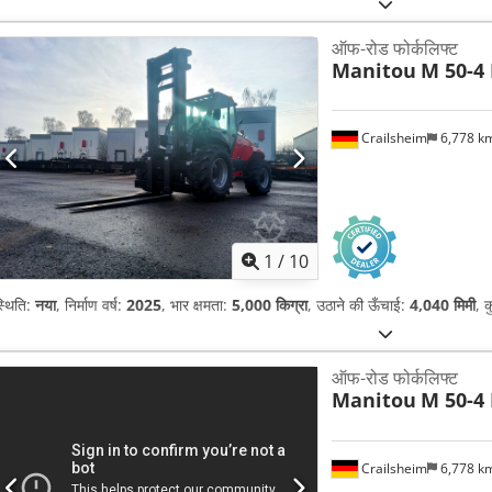
ऑफ-रोड फोर्कलिफ्ट
Manitou
M 50-4
Crailsheim
6,778 k
1
/
10
्थिति:
नया
, निर्माण वर्ष:
2025
, भार क्षमता:
5,000 किग्रा
, उठाने की ऊँचाई:
4,040 मिमी
, 
ऑफ-रोड फोर्कलिफ्ट
Manitou
M 50-4
Crailsheim
6,778 k