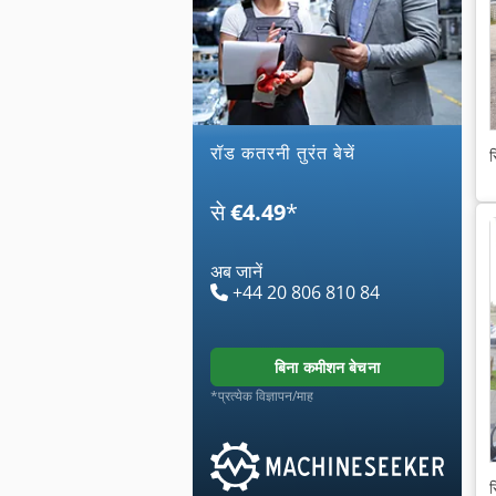
रॉड कतरनी तुरंत बेचें
स
से
€4.49
*
अब जानें
+44 20 806 810 84
बिना कमीशन बेचना
*प्रत्येक विज्ञापन/माह
स