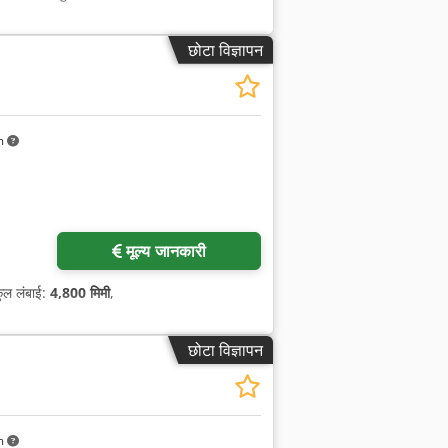
छोटा विज्ञापन
m
मूल्य जानकारी
कुल लंबाई:
4,800 मिमी
,
छोटा विज्ञापन
m