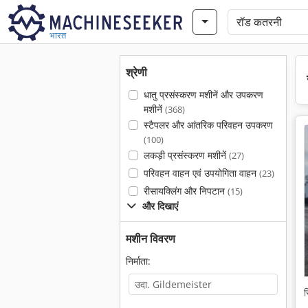
भारत
श्रेणी
धातु प्रसंस्करण मशीनें और उपकरण
मशीनें
(368)
स्टैपलर और आंतरिक परिवहन उपकरण
(100)
लकड़ी प्रसंस्करण मशीनें
(27)
परिवहन वाहन एवं उपयोगिता वाहन
(23)
रीसायक्लिंग और निपटान
(15)
और दिखाएं
मशीन विवरण
निर्माता:
स