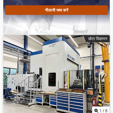
नीलामी जमा करें
छोटा विज्ञापन
1
/
8