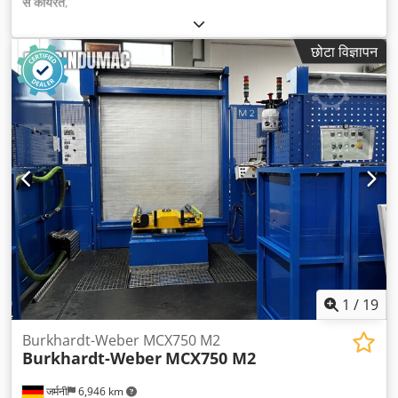
से कार्यरत
,
छोटा विज्ञापन
1
/
19
Burkhardt-Weber MCX750 M2
Burkhardt-Weber
MCX750 M2
जर्मनी
6,946 km