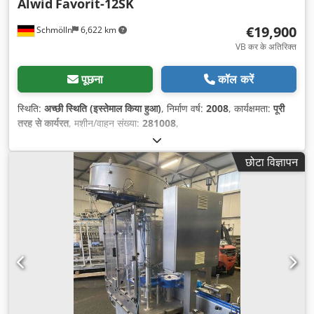
Alwid
Favorit-12SK
€19,900
Schmölln
6,622 km
VB कर के अतिरिक्त
पूछना
कॉल करें
स्थिति:
अच्छी स्थिति (इस्तेमाल किया हुआ)
, निर्माण वर्ष:
2008
, कार्यक्षमता:
पूरी
तरह से कार्यरत
, मशीन/वाहन संख्या:
281008
,
छोटा विज्ञापन