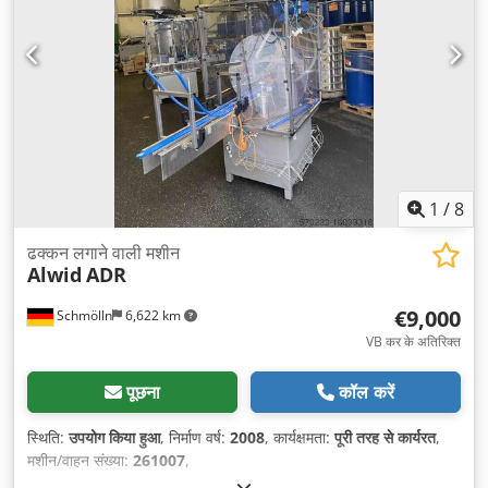
1
/
8
ढक्कन लगाने वाली मशीन
Alwid
ADR
€9,000
Schmölln
6,622 km
VB कर के अतिरिक्त
पूछना
कॉल करें
स्थिति:
उपयोग किया हुआ
, निर्माण वर्ष:
2008
, कार्यक्षमता:
पूरी तरह से कार्यरत
,
मशीन/वाहन संख्या:
261007
,