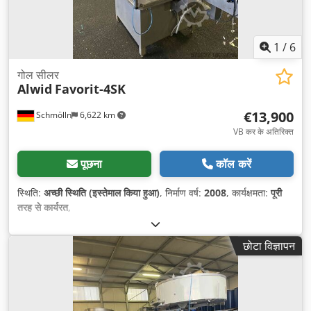
1
/
6
गोल सीलर
Alwid
Favorit-4SK
€13,900
Schmölln
6,622 km
VB कर के अतिरिक्त
पूछना
कॉल करें
स्थिति:
अच्छी स्थिति (इस्तेमाल किया हुआ)
, निर्माण वर्ष:
2008
, कार्यक्षमता:
पूरी
तरह से कार्यरत
,
छोटा विज्ञापन