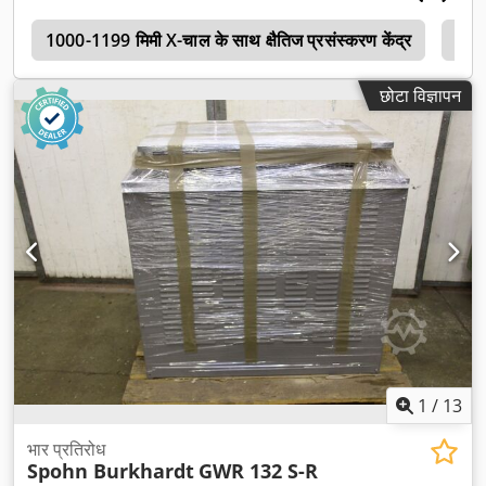
ा
1000-1199 मिमी X-चाल के साथ क्षैतिज प्रसंस्करण केंद्र
Web
छोटा विज्ञापन
1
/
13
भार प्रतिरोध
Spohn Burkhardt
GWR 132 S-R