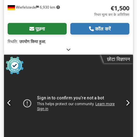
€1,500
Wiefelstede
6,930 km
स्थिर मूल्य कर के अतिरिक्त
पूछना
कॉल करें
स्थिति:
उपयोग किया हुआ
,
छोटा विज्ञापन