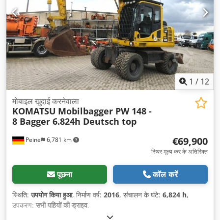
1
/
12
मोबाइल खुदाई करनेवाला
KOMATSU
Mobilbagger PW 148 -
8 Bagger 6.824h Deutsch top
€69,900
Peine
6,781 km
स्थिर मूल्य कर के अतिरिक्त
पूछना
कॉल करें
स्थिति:
उपयोग किया हुआ
, निर्माण वर्ष:
2016
, संचालन के घंटे:
6,824 h
,
उपकरण:
सभी पहियों की ड्राइव
,