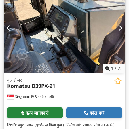
1
/
22
बुलडोज़र
Komatsu
D39PX-21
Singapore
3,446 km
मूल्य जानकारी
कॉल करें
स्थिति:
बहुत अच्छा (इस्तेमाल किया हुआ)
, निर्माण वर्ष:
2008
, संचालन के घंटे: