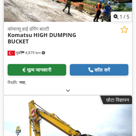
1
/
5
कोमात्सु हाई डंपिंग बाल्टी
Komatsu
HIGH DUMPING
BUCKET
तुर्की
4,879 km
मूल्य जानकारी
कॉल करें
स्थिति:
नया
,
छोटा विज्ञापन