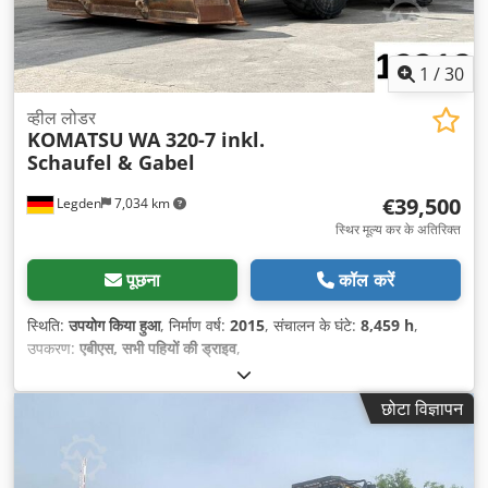
1
/
30
व्हील लोडर
KOMATSU
WA 320-7 inkl.
Schaufel & Gabel
€39,500
Legden
7,034 km
स्थिर मूल्य कर के अतिरिक्त
पूछना
कॉल करें
स्थिति:
उपयोग किया हुआ
, निर्माण वर्ष:
2015
, संचालन के घंटे:
8,459 h
,
उपकरण:
एबीएस, सभी पहियों की ड्राइव
,
छोटा विज्ञापन