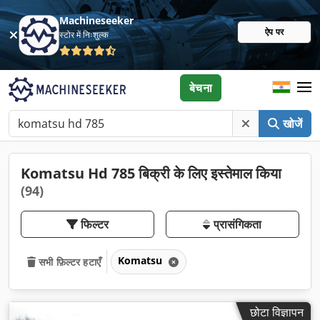
Machineseeker
ऐप पर
स्टोर में निःशुल्क
बेचना
खोजें
Komatsu Hd 785 बिक्री के लिए इस्तेमाल किया
(94)
फिल्टर
प्रासंगिकता
Komatsu
सभी फ़िल्टर हटाएँ
छोटा विज्ञापन