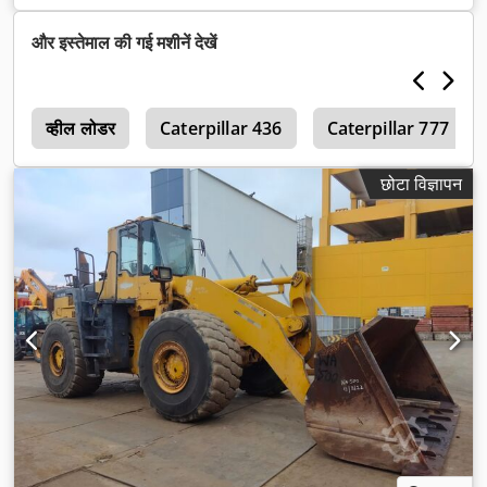
और इस्तेमाल की गई मशीनें देखें
5
व्हील लोडर
Caterpillar 436
Caterpillar 777
छोटा विज्ञापन