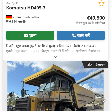
डंप ट्रक
Komatsu
HD405-7
€49,500
Zimmern ob Rottweil
6,884 km
स्थिर मूल्य कर के अतिरिक्त
पूछना
कॉल करें
स्थिति:
बहुत अच्छा (इस्तेमाल किया हुआ)
, शक्ति:
371 किलोवाट (504.42
एचपी)
, कुल वजन:
35,000 किग्रा
, टायर की स्थिति:
35 प्रतिशत
, निर्माण वर्ष:
2006
, संचालन के घंटे:
27,056 h
,
छोटा विज्ञापन