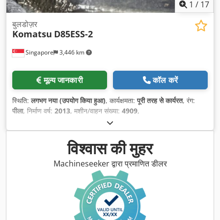
1
/
17
बुलडोज़र
Komatsu
D85ESS-2
Singapore
3,446 km
मूल्य जानकारी
कॉल करें
स्थिति:
लगभग नया (उपयोग किया हुआ)
, कार्यक्षमता:
पूरी तरह से कार्यरत
, रंग:
पीला
, निर्माण वर्ष:
2013
, मशीन/वाहन संख्या:
4909
,
विश्वास की मुहर
Machineseeker द्वारा प्रमाणित डीलर