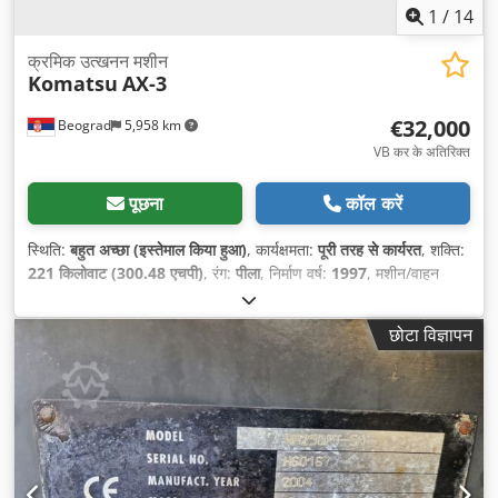
1
/
14
क्रमिक उत्खनन मशीन
Komatsu
AX-3
€32,000
Beograd
5,958 km
VB कर के अतिरिक्त
पूछना
कॉल करें
स्थिति:
बहुत अच्छा (इस्तेमाल किया हुआ)
, कार्यक्षमता:
पूरी तरह से कार्यरत
, शक्ति:
221 किलोवाट (300.48 एचपी)
, रंग:
पीला
, निर्माण वर्ष:
1997
, मशीन/वाहन
संख्या:
60687
,
छोटा विज्ञापन