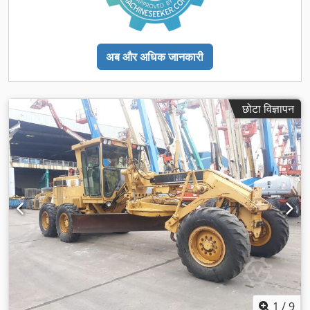
अब और अधिक जानकारी
छोटा विज्ञापन
1
/
9