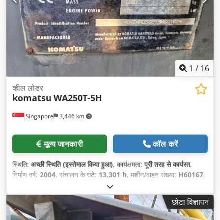
1
/
16
व्हील लोडर
komatsu
WA250T-5H
Singapore
3,446 km
मूल्य जानकारी
कॉल करें
स्थिति:
अच्छी स्थिति (इस्तेमाल किया हुआ)
, कार्यक्षमता:
पूरी तरह से कार्यरत
,
निर्माण वर्ष:
2004
, संचालन के घंटे:
13,301 h
, मशीन/वाहन संख्या:
H60167
,
छोटा विज्ञापन