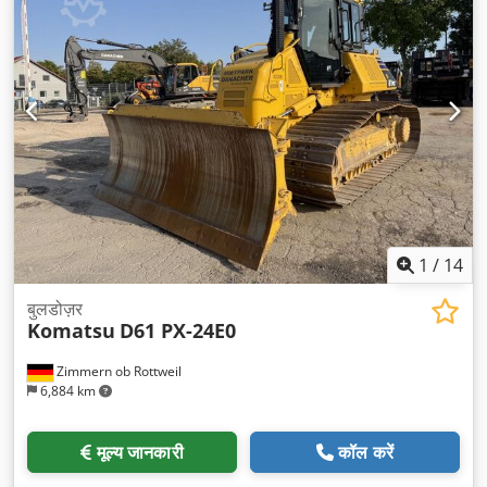
1
/
14
बुलडोज़र
Komatsu
D61 PX-24E0
Zimmern ob Rottweil
6,884 km
मूल्य जानकारी
कॉल करें