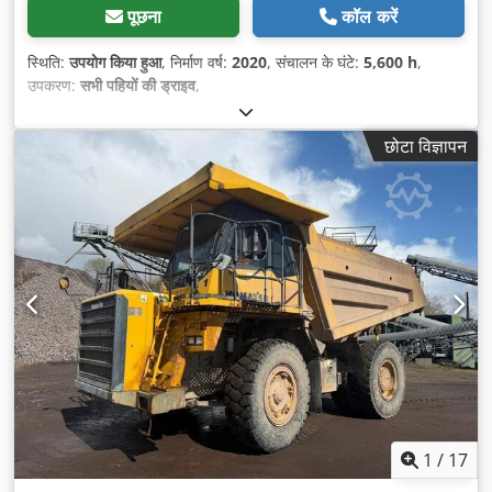
पूछना
कॉल करें
स्थिति:
उपयोग किया हुआ
, निर्माण वर्ष:
2020
, संचालन के घंटे:
5,600 h
,
उपकरण:
सभी पहियों की ड्राइव
,
छोटा विज्ञापन
1
/
17