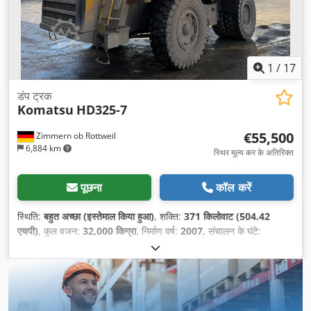
1
/
17
डंप ट्रक
Komatsu
HD325-7
€55,500
Zimmern ob Rottweil
6,884 km
स्थिर मूल्य कर के अतिरिक्त
पूछना
कॉल करें
स्थिति:
बहुत अच्छा (इस्तेमाल किया हुआ)
, शक्ति:
371 किलोवाट (504.42
एचपी)
, कुल वजन:
32,000 किग्रा
, निर्माण वर्ष:
2007
, संचालन के घंटे:
26,259 h
,