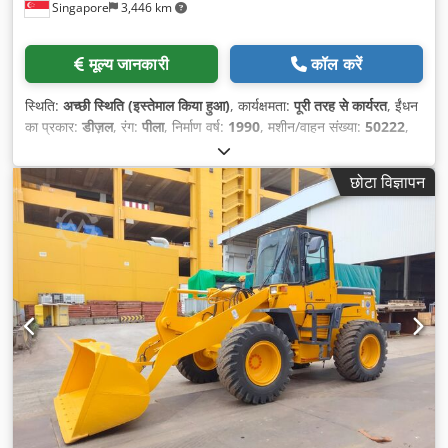
Singapore
3,446 km
मूल्य जानकारी
कॉल करें
स्थिति:
अच्छी स्थिति (इस्तेमाल किया हुआ)
, कार्यक्षमता:
पूरी तरह से कार्यरत
, ईंधन
का प्रकार:
डीज़ल
, रंग:
पीला
, निर्माण वर्ष:
1990
, मशीन/वाहन संख्या:
50222
,
उपकरण:
कैबिन, हाइड्रोलिक्स
,
छोटा विज्ञापन