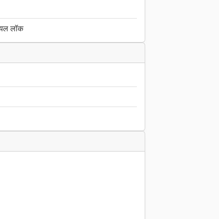
शियल लॉक