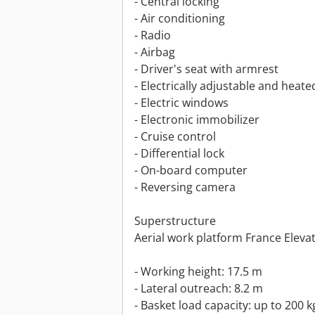
- Central locking
- Air conditioning
- Radio
- Airbag
- Driver's seat with armrest
- Electrically adjustable and heate
- Electric windows
- Electronic immobilizer
- Cruise control
- Differential lock
- On-board computer
- Reversing camera
Superstructure
Aerial work platform France Eleva
- Working height: 17.5 m
- Lateral outreach: 8.2 m
- Basket load capacity: up to 200 k