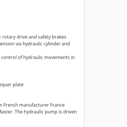
c rotary drive and safety brakes
ension via hydraulic cylinder and
al control of hydraulic movements in
equer plate
om French manufacturer France
aster. The hydraulic pump is driven