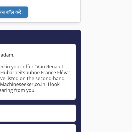
ापस कॉल करें।