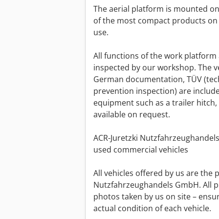
The aerial platform is mounted on
of the most compact products on 
use.
All functions of the work platform
inspected by our workshop. The veh
German documentation, TÜV (techn
prevention inspection) are include
equipment such as a trailer hitch,
available on request.
ACR-Juretzki Nutzfahrzeughandels
used commercial vehicles
All vehicles offered by us are the 
Nutzfahrzeughandels GmbH. All pre
photos taken by us on site – ensur
actual condition of each vehicle.