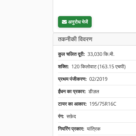
अनुरोध भेजें
तकनीकी विवरण
कुल चलित दूरी:
33,030 कि.मी.
शक्ति:
120 किलोवाट (163.15 एचपी)
प्रथम पंजीकरण:
02/2019
ईंधन का प्रकार:
डीज़ल
टायर का आकार:
195/75R16C
रंग:
सफ़ेद
गियरिंग प्रकार:
यांत्रिक