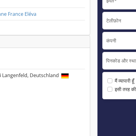
ईमेल*
ne France Eléva
टेलीफ़ोन
कंपनी
पिनकोड और स्थ
64 Langenfeld, Deutschland
मैं व्यापारी हूँ
इसी तरह की 