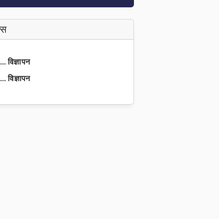
्स
. विज्ञापन
. विज्ञापन