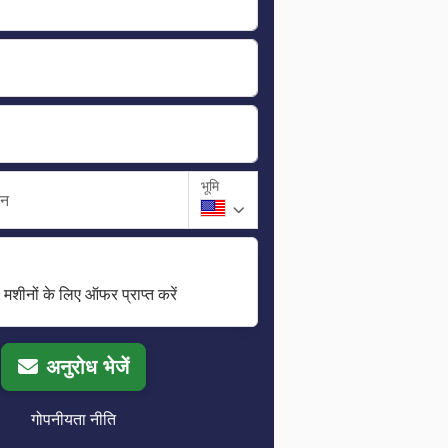
भूमि
ान
मशीनों के लिए ऑफर प्राप्त करें
अनुरोध भेजें
गोपनीयता नीति