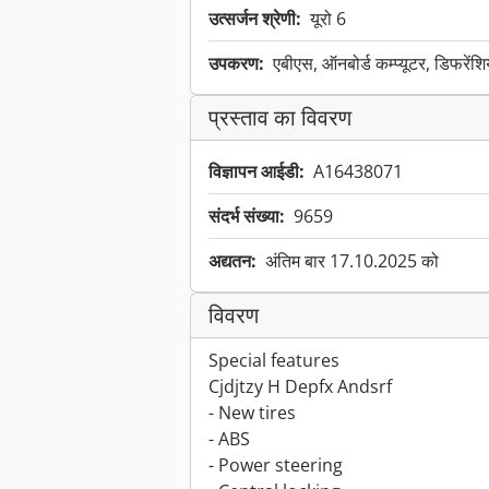
उत्सर्जन श्रेणी:
यूरो 6
उपकरण:
एबीएस, ऑनबोर्ड कम्प्यूटर, डिफरें
प्रस्ताव का विवरण
विज्ञापन आईडी:
A16438071
संदर्भ संख्या:
9659
अद्यतन:
अंतिम बार 17.10.2025 को
विवरण
Special features
Cjdjtzy H Depfx Andsrf
- New tires
- ABS
- Power steering