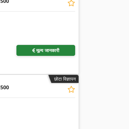
 500
मूल्य जानकारी
छोटा विज्ञापन
 500