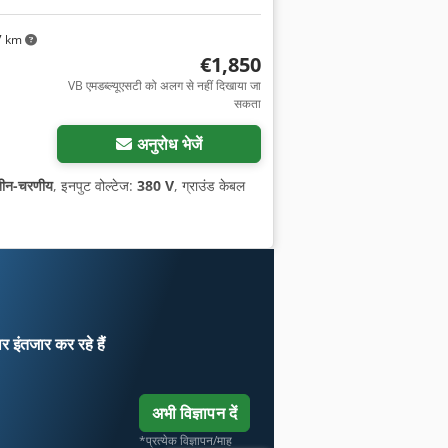
7 km
€1,850
VB एमडब्ल्यूएसटी को अलग से नहीं दिखाया जा
सकता
अनुरोध भेजें
तीन-चरणीय
, इनपुट वोल्टेज:
380 V
, ग्राउंड केबल
ार
इंतजार कर रहे हैं
अभी विज्ञापन दें
*प्रत्येक विज्ञापन/माह