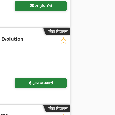
अनुरोध भेजें
छोटा विज्ञापन
 Evolution
मूल्य जानकारी
छोटा विज्ञापन