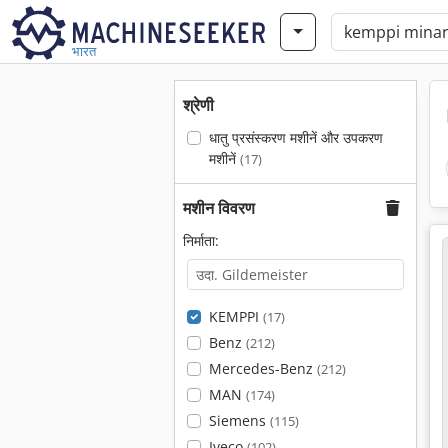
भारत
श्रेणी
धातु प्रसंस्करण मशीनें और उपकरण
मशीनें
(17)
मशीन विवरण
निर्माता:
KEMPPI
(17)
Benz
(212)
Mercedes-Benz
(212)
MAN
(174)
Siemens
(115)
Iveco
(102)