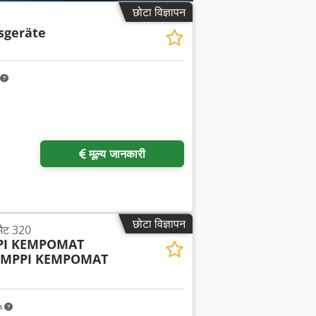
छोटा विज्ञापन
sgeräte
मूल्य जानकारी
छोटा विज्ञापन
मैट 320
PI KEMPOMAT
EMPPI KEMPOMAT
m