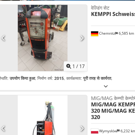
वेल्डिंग सेट
KEMPPI
Schweis
Chemnitz
6,585 km
1
/
17
्थिति:
उपयोग किया हुआ
, निर्माण वर्ष:
2015
, कार्यक्षमता:
पूरी तरह से कार्यरत
,
MIG/MAG केम्प्पी केम्पो
MIG/MAG KEMP
320
MIG/MAG K
320
Wymysłów
6,232 k