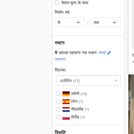
केवल मूल्य के साथ
निर्माण वर्ष:
-
स्थान
आपका पहचाना गया स्थान:
भारत
स
(बदलना)
क
त्रिज्या:
असीमित
(17)
जर्मनी
(14)
स्पेन
(1)
नीदरलैंड
(1)
पोलैंड
(1)
स्थिति