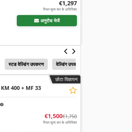
€1,297
स्थिर मूल्य कर के अतिरिक्त
अनुरोध भेजें
स्टड वेल्डिंग उपकरण
वेल्डिंग उपकरण
छोटा विज्ञापन
 KM 400 + MF 33
€1,500
€1,750
स्थिर मूल्य कर के अतिरिक्त