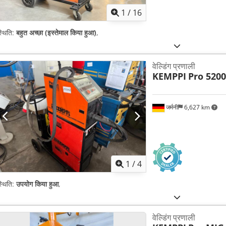
1
/
16
्थिति:
बहुत अच्छा (इस्तेमाल किया हुआ)
,
वेल्डिंग प्रणाली
KEMPPI
Pro 5200
जर्मनी
6,627 km
1
/
4
्थिति:
उपयोग किया हुआ
,
वेल्डिंग प्रणाली