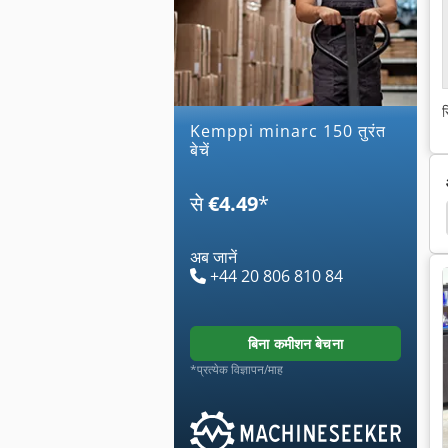
स
kemppi minarc 150 तुरंत
बेचें
से
€4.49
*
अब जानें
+44 20 806 810 84
बिना कमीशन बेचना
*प्रत्येक विज्ञापन/माह