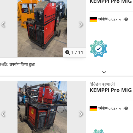
KEMPPI
Pro MIG
जर्मनी
6,627 km
1
/
11
्थिति:
उपयोग किया हुआ
,
वेल्डिंग प्रणाली
KEMPPI
Pro MIG
जर्मनी
6,627 km