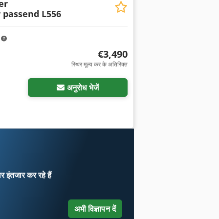
er
 passend L556
m
€3,490
स्थिर मूल्य कर के अतिरिक्त
अनुरोध भेजें
ार
इंतजार कर रहे हैं
अभी विज्ञापन दें