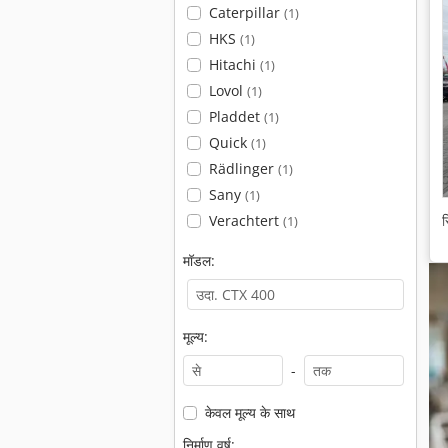
Caterpillar
(1)
HKS
(1)
Hitachi
(1)
Lovol
(1)
Pladdet
(1)
Quick
(1)
Rädlinger
(1)
Sany
(1)
Verachtert
स
(1)
मॉडल:
मूल्य:
-
केवल मूल्य के साथ
निर्माण वर्ष: