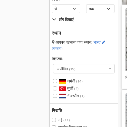
-
और दिखाएं
स्थान
आपका पहचाना गया स्थान:
भारत
(बदलना)
त्रिज्या:
असीमित
(19)
स
जर्मनी
(14)
तुर्की
(4)
नीदरलैंड
(1)
स्थिति
नई
(11)