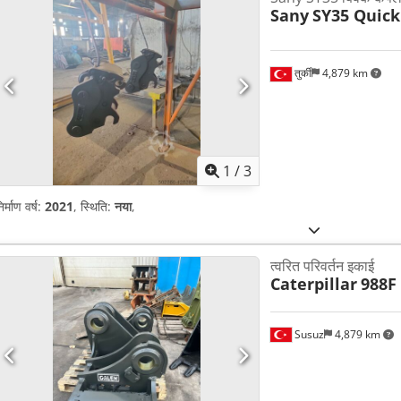
Sany
SY35 Quick
तुर्की
4,879 km
1
/
3
िर्माण वर्ष:
2021
, स्थिति:
नया
,
त्वरित परिवर्तन इकाई
Caterpillar
988F
Susuz
4,879 km