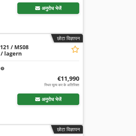
अनुरोध भेजें
छोटा विज्ञापन
121 / MS08
/ lagern
m
€11,990
स्थिर मूल्य कर के अतिरिक्त
अनुरोध भेजें
छोटा विज्ञापन