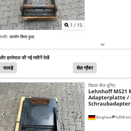
1
/
15
्थिति:
उपयोग किया हुआ
,
और इस्तेमाल की गई मशीनें देखें
फावड़े
शेल ग्रैबर
क्विक-चेंज यूनिट
Lehnhoff
MS21 
Adapterplatte /
Schraubadapter
Burghaun
6,808 k