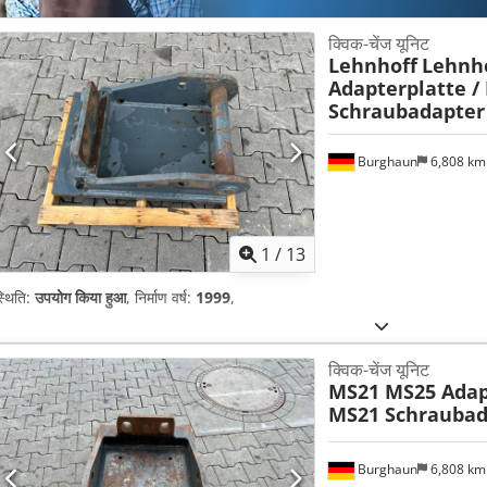
क्विक-चेंज यूनिट
Lehnhoff
Lehnh
Adapterplatte /
Schraubadapter
Burghaun
6,808 k
1
/
13
्थिति:
उपयोग किया हुआ
, निर्माण वर्ष:
1999
,
क्विक-चेंज यूनिट
MS21 MS25 Adap
MS21 Schraubad
Burghaun
6,808 k