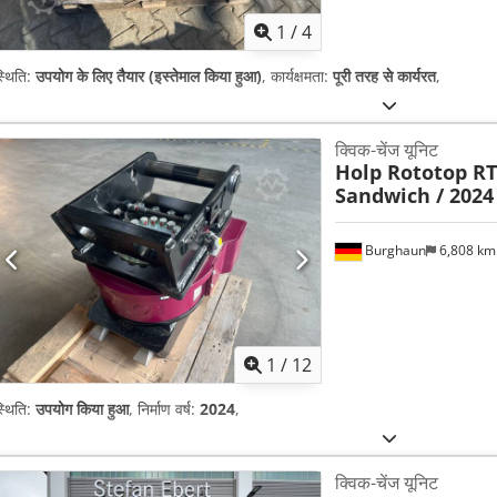
1
/
4
्थिति:
उपयोग के लिए तैयार (इस्तेमाल किया हुआ)
, कार्यक्षमता:
पूरी तरह से कार्यरत
,
क्विक-चेंज यूनिट
Holp Rototop RT
Sandwich / 2024 
Burghaun
6,808 k
1
/
12
्थिति:
उपयोग किया हुआ
, निर्माण वर्ष:
2024
,
क्विक-चेंज यूनिट