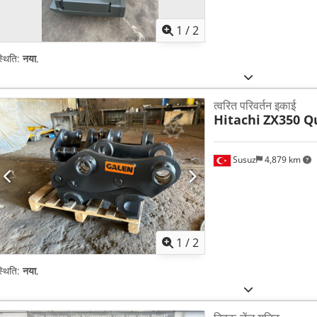
1
/
2
्थिति:
नया
,
त्वरित परिवर्तन इकाई
Hitachi
ZX350 Q
Susuz
4,879 km
1
/
2
्थिति:
नया
,