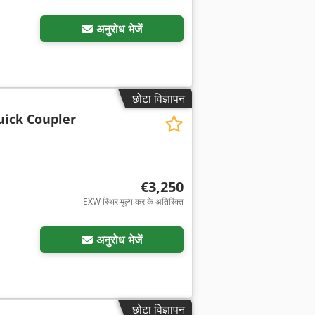
अनुरोध भेजें
छोटा विज्ञापन
uick Coupler
€3,250
EXW स्थिर मूल्य कर के अतिरिक्त
अधिक चित्रों का अनुरोध करें
अनुरोध भेजें
छोटा विज्ञापन