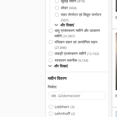
खुदाई मशीन
(819)
लोडर
(604)
पावर जेनरेटर एवं विद्युत जनरेटर
स
(567)
और दिखाएं
धातु प्रसंस्करण मशीनें और उपकरण
मशीनें
(31,997)
परिवहन वाहन एवं उपयोगिता वाहन
(27,846)
लकड़ी प्रसंस्करण मशीनें
(12,162)
स्वचालन तकनीक
(9,154)
और दिखाएं
मशीन विवरण
निर्माता:
स
Liebherr
(3)
Lehnhoff
(2)