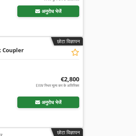
अनुरोध भेजें
छोटा विज्ञापन
k Coupler
€2,800
EXW स्थिर मूल्य कर के अतिरिक्त
अधिक चित्रों का अनुरोध करें
अनुरोध भेजें
छोटा विज्ञापन
र