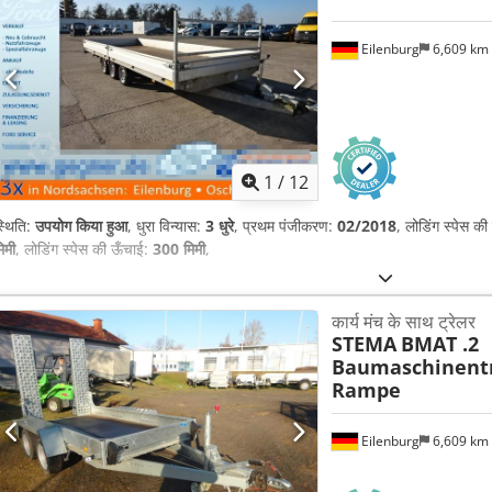
Eilenburg
6,609 km
1
/
12
्थिति:
उपयोग किया हुआ
, धुरा विन्यास:
3 धुरे
, प्रथम पंजीकरण:
02/2018
, लोडिंग स्पेस की
िमी
, लोडिंग स्पेस की ऊँचाई:
300 मिमी
,
कार्य मंच के साथ ट्रेलर
STEMA
BMAT .2
Baumaschinentr
Rampe
Eilenburg
6,609 km