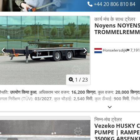
+44 20 806 810 84
कार्य मंच के साथ ट्रेलर
Noyens NOYENS 
TROMMELREMME
Honselersdijk
7,19
1
/
23
्थिति:
उपयोग किया हुआ
, अधिकतम भार वजन:
16,200 किग्रा
, कुल वजन:
20,000 किग्रा
गला निरीक्षण (TÜV):
03/2027
, कुल चौड़ाई:
2,540 मिमी
, कुल ऊँचाई:
900 मिमी
, निर्मा
निम्न-मंच ट्रेलर
Vezeko
HUSKY CA
PUMPE | RAMPE
3500KG ABSENK