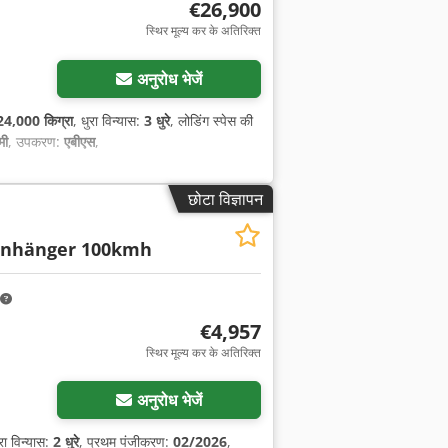
€26,900
स्थिर मूल्य कर के अतिरिक्त
अनुरोध भेजें
24,000 किग्रा
, धुरा विन्यास:
3 धुरे
, लोडिंग स्पेस की
मी
, उपकरण:
एबीएस
,
छोटा विज्ञापन
nhänger 100kmh
€4,957
स्थिर मूल्य कर के अतिरिक्त
अनुरोध भेजें
ुरा विन्यास:
2 धुरे
, प्रथम पंजीकरण:
02/2026
,