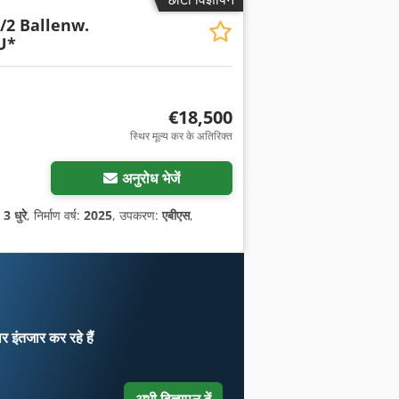
/2 Ballenw.
U*
€18,500
स्थिर मूल्य कर के अतिरिक्त
अनुरोध भेजें
:
3 धुरे
, निर्माण वर्ष:
2025
, उपकरण:
एबीएस
,
ार
इंतजार कर रहे हैं