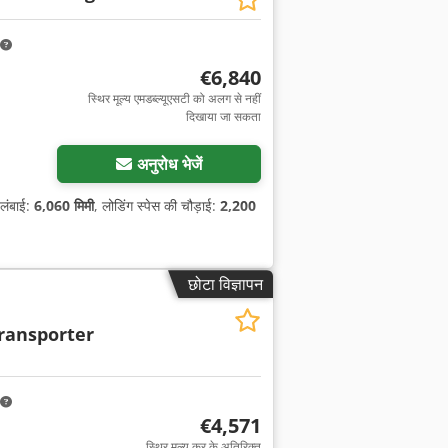
€6,840
स्थिर मूल्य एमडब्ल्यूएसटी को अलग से नहीं
दिखाया जा सकता
अनुरोध भेजें
 लंबाई:
6,060 मिमी
, लोडिंग स्पेस की चौड़ाई:
2,200
छोटा विज्ञापन
ansporter
€4,571
स्थिर मूल्य कर के अतिरिक्त