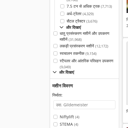
7.5 टन से अधिक ट्रक
(7,713)
अर्ध-ट्रेलर
(4,329)
स
सैटल ट्रैक्टर
(3,676)
2
और दिखाएं
धातु प्रसंस्करण मशीनें और उपकरण
मशीनें
(31,968)
लकड़ी प्रसंस्करण मशीनें
(12,172)
स्वचालन तकनीक
(9,154)
स्टैपलर और आंतरिक परिवहन उपकरण
(9,049)
और दिखाएं
मशीन विवरण
निर्माता:
स
Niftylift
(4)
STEMA
(4)