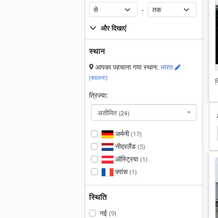
-
और दिखाएं
स्थान
आपका पहचाना गया स्थान:
भारत
(बदलना)
स
त्रिज्या:
असीमित
(24)
जर्मनी
(17)
नीदरलैंड
(5)
ऑस्ट्रिया
(1)
फ़्रांस
(1)
स्थिति
नई
(9)