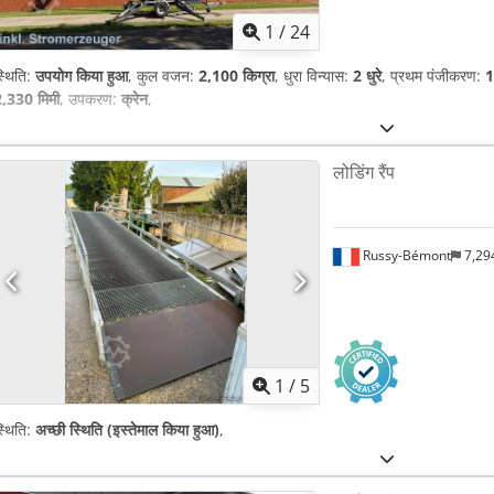
1
/
24
्थिति:
उपयोग किया हुआ
, कुल वजन:
2,100 किग्रा
, धुरा विन्यास:
2 धुरे
, प्रथम पंजीकरण:
1
,330 मिमी
, उपकरण:
क्रेन
,
लोडिंग रैंप
Russy-Bémont
7,29
1
/
5
्थिति:
अच्छी स्थिति (इस्तेमाल किया हुआ)
,