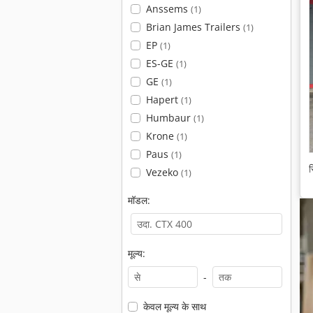
Anssems
(1)
Brian James Trailers
(1)
EP
(1)
ES-GE
(1)
GE
(1)
Hapert
(1)
Humbaur
(1)
Krone
(1)
Paus
(1)
स
Vezeko
(1)
मॉडल:
मूल्य:
-
केवल मूल्य के साथ