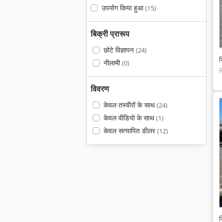
उपयोग किया हुआ
(15)
बिक्री प्रारूप
छोटे विज्ञापन
(24)
स
नीलामी
(0)
ल
विवरण
केवल तस्वीरों के साथ
(24)
केवल वीडियो के साथ
(1)
केवल सत्यापित डीलर
(12)
स