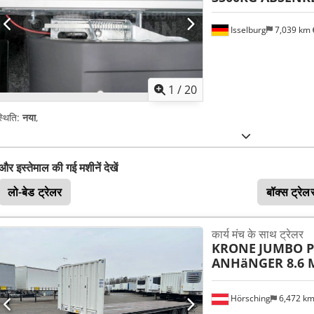
Isselburg
7,039 km
1
/
20
्थिति:
नया
,
और इस्तेमाल की गई मशीनें देखें
लो-बेड ट्रेलर
बॉक्स ट्रेल
कार्य मंच के साथ ट्रेलर
KRONE
JUMBO P
ANHäNGER 8.6 
Hörsching
6,472 k