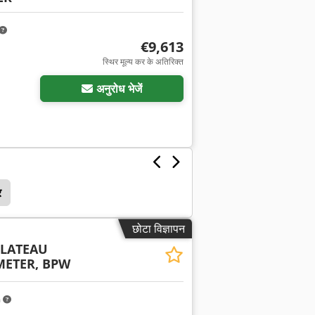
€9,613
स्थिर मूल्य कर के अतिरिक्त
अनुरोध भेजें
र
छोटा विज्ञापन
LATEAU
METER, BPW
m