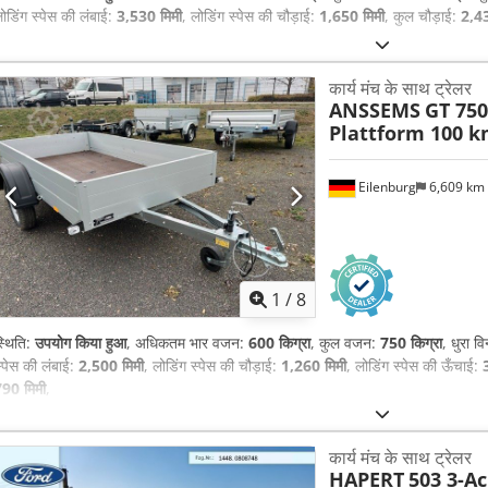
ोडिंग स्पेस की लंबाई:
3,530 मिमी
, लोडिंग स्पेस की चौड़ाई:
1,650 मिमी
, कुल चौड़ाई:
2,43
कार्य मंच के साथ ट्रेलर
ANSSEMS
GT 750
Plattform 100 
Eilenburg
6,609 km
1
/
8
्थिति:
उपयोग किया हुआ
, अधिकतम भार वजन:
600 किग्रा
, कुल वजन:
750 किग्रा
, धुरा व
्पेस की लंबाई:
2,500 मिमी
, लोडिंग स्पेस की चौड़ाई:
1,260 मिमी
, लोडिंग स्पेस की ऊँचाई:
90 मिमी
,
कार्य मंच के साथ ट्रेलर
HAPERT
503 3-A