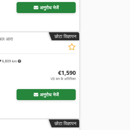
अनुरोध भेजें
छोटा विज्ञापन
टेबल आरा
6,809 km
€1,590
VB कर के अतिरिक्त
अनुरोध भेजें
छोटा विज्ञापन