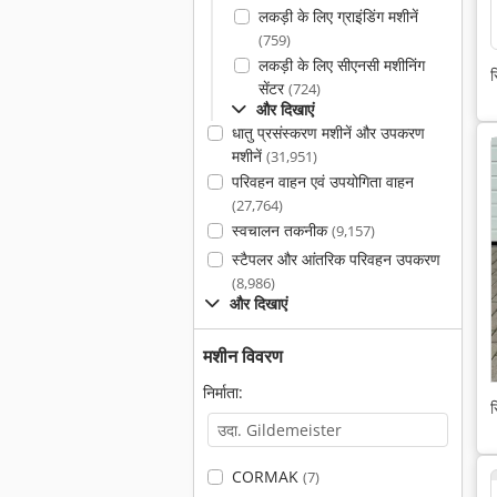
लकड़ी के लिए ग्राइंडिंग मशीनें
(759)
लकड़ी के लिए सीएनसी मशीनिंग
स
सेंटर
(724)
और दिखाएं
धातु प्रसंस्करण मशीनें और उपकरण
मशीनें
(31,951)
परिवहन वाहन एवं उपयोगिता वाहन
(27,764)
स्वचालन तकनीक
(9,157)
स्टैपलर और आंतरिक परिवहन उपकरण
(8,986)
और दिखाएं
मशीन विवरण
निर्माता:
स
CORMAK
(7)