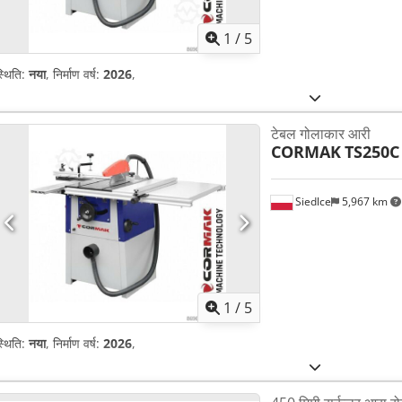
1
/
5
्थिति:
नया
, निर्माण वर्ष:
2026
,
टेबल गोलाकार आरी
CORMAK
TS250C
Siedlce
5,967 km
1
/
5
्थिति:
नया
, निर्माण वर्ष:
2026
,