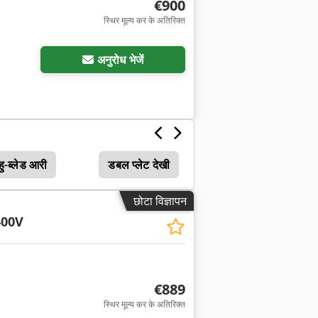
€900
स्थिर मूल्य कर के अतिरिक्त
अधिक चित्रों का अनुरोध करें
अनुरोध भेजें
हु-ब्लेड आरी
डबल प्लेट देखी
छोटा विज्ञापन
400V
€889
स्थिर मूल्य कर के अतिरिक्त