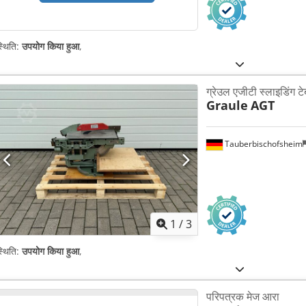
्थिति:
उपयोग किया हुआ
,
ग्रेउल एजीटी स्लाइडिंग 
Graule
AGT
Tauberbischofsheim
1
/
3
्थिति:
उपयोग किया हुआ
,
परिपत्रक मेज आरा