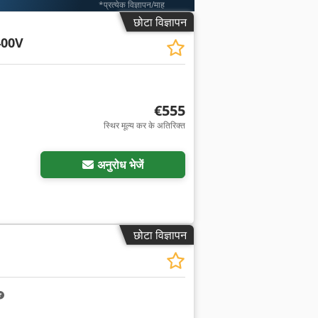
*प्रत्येक विज्ञापन/माह
छोटा विज्ञापन
400V
€555
स्थिर मूल्य कर के अतिरिक्त
अनुरोध भेजें
छोटा विज्ञापन