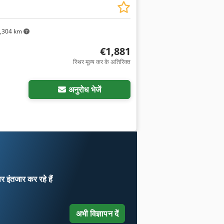
,304 km
€1,881
स्थिर मूल्य कर के अतिरिक्त
अनुरोध भेजें
ार
इंतजार कर रहे हैं
अभी विज्ञापन दें