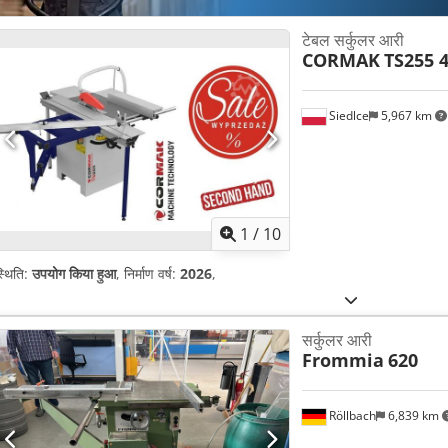
टेबल सर्कुलर आरी
CORMAK
TS255 
Siedlce
5,967 km
1
/
10
्थिति:
उपयोग किया हुआ
, निर्माण वर्ष:
2026
,
सर्कुलर आरी
Frommia
620
Röllbach
6,839 km