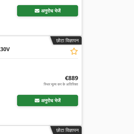
अनुरोध भेजें
छोटा विज्ञापन
230V
€889
स्थिर मूल्य कर के अतिरिक्त
अनुरोध भेजें
छोटा विज्ञापन