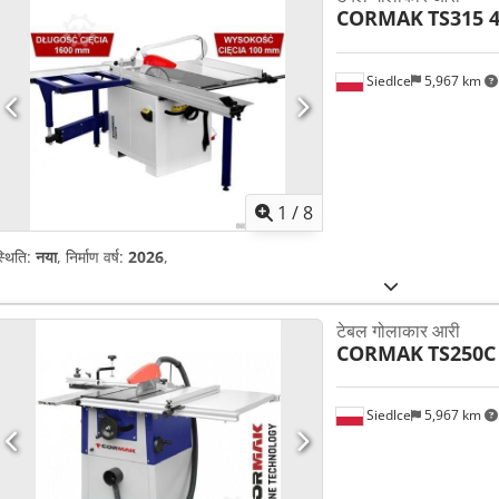
CORMAK
TS315 
Siedlce
5,967 km
1
/
8
्थिति:
नया
, निर्माण वर्ष:
2026
,
टेबल गोलाकार आरी
CORMAK
TS250C
Siedlce
5,967 km