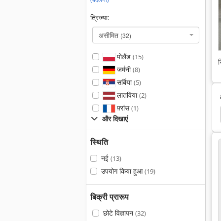
त्रिज्या:
असीमित
(32)
पोलैंड
(15)
स
जर्मनी
(8)
सर्बिया
(5)
लातविया
(2)
फ़्रांस
(1)
और दिखाएं
स्थिति
नई
(13)
उपयोग किया हुआ
(19)
बिक्री प्रारूप
छोटे विज्ञापन
(32)