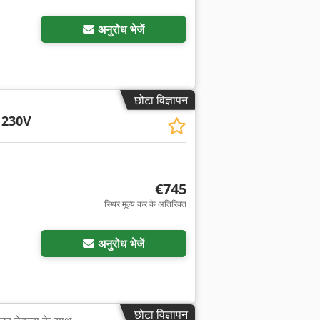
अनुरोध भेजें
छोटा विज्ञापन
 230V
€745
स्थिर मूल्य कर के अतिरिक्त
अनुरोध भेजें
छोटा विज्ञापन