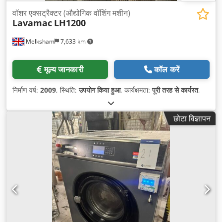
वॉशर एक्सट्रैक्टर (औद्योगिक वॉशिंग मशीन)
Lavamac
LH1200
Melksham
7,633 km
मूल्य जानकारी
कॉल करें
निर्माण वर्ष:
2009
, स्थिति:
उपयोग किया हुआ
, कार्यक्षमता:
पूरी तरह से कार्यरत
,
छोटा विज्ञापन