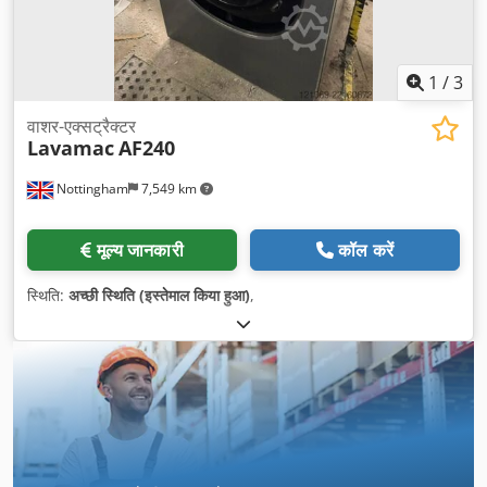
1
/
3
वाशर-एक्सट्रैक्टर
Lavamac
AF240
Nottingham
7,549 km
मूल्य जानकारी
कॉल करें
स्थिति:
अच्छी स्थिति (इस्तेमाल किया हुआ)
,