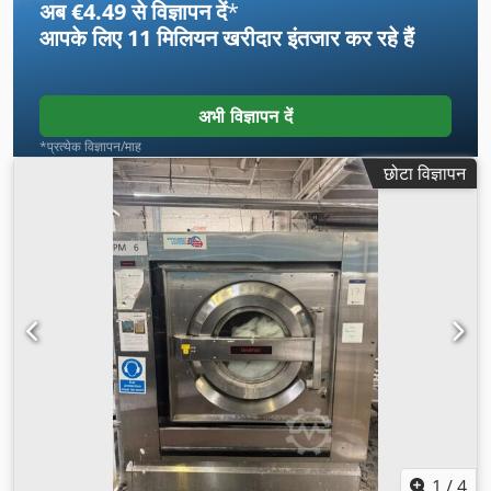
अब €4.49 से विज्ञापन दें
*
आपके लिए
11 मिलियन खरीदार
इंतजार कर रहे हैं
अभी विज्ञापन दें
*प्रत्येक विज्ञापन/माह
छोटा विज्ञापन
1
/
4