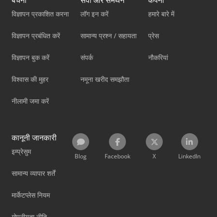
बेचना
सेवा और समर्थन
कंपनी
विज्ञापन प्रकाशित करना
लॉग इन करें
हमारे बारे में
विज्ञापन प्रबंधित करें
सामान्य प्रश्न / सहायता
प्रेस
विज्ञापन बुक करें
संपर्क
नौकरियां
विश्वास की मुहर
नमूना खरीद समझौता
नीलामी जमा करें
कानूनी जानकारी
इम्प्रेसुम
Blog
Facebook
X
LinkedIn
सामान्य व्यापार शर्तें
मार्केटप्लेस नियम
गोपनीयता नीति