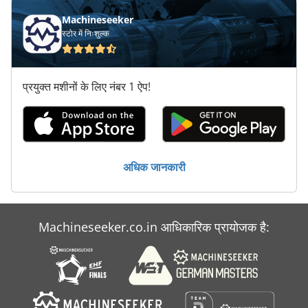
परिवहन पर विचार
Machineseeker
स्टोर में निःशुल्क
पूरी तरह से स्वचालित
पूरी तरह से स्वचालित रूप से देखा
प्रयुक्त मशीनों के लिए नंबर 1 ऐप!
बार उपकरण
मापने के उपकरण
रहनुमा उपकरण
अधिक जानकारी
विंडो उपकरण
Machineseeker.co.in आधिकारिक प्रायोजक है: