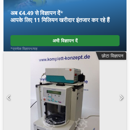
अब €4.49 से विज्ञापन दें
*
आपके लिए
11 मिलियन खरीदार
इंतजार कर रहे हैं
अभी विज्ञापन दें
*प्रत्येक विज्ञापन/माह
छोटा विज्ञापन