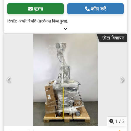
पूछना
कॉल करें
स्थिति:
अच्छी स्थिति (इस्तेमाल किया हुआ)
,
छोटा विज्ञापन
1
/
3