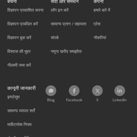
बेचना
सेवा और समर्थन
कंपनी
विज्ञापन प्रकाशित करना
लॉग इन करें
हमारे बारे में
विज्ञापन प्रबंधित करें
सामान्य प्रश्न / सहायता
प्रेस
विज्ञापन बुक करें
संपर्क
नौकरियां
विश्वास की मुहर
नमूना खरीद समझौता
नीलामी जमा करें
कानूनी जानकारी
इम्प्रेसुम
Blog
Facebook
X
LinkedIn
सामान्य व्यापार शर्तें
मार्केटप्लेस नियम