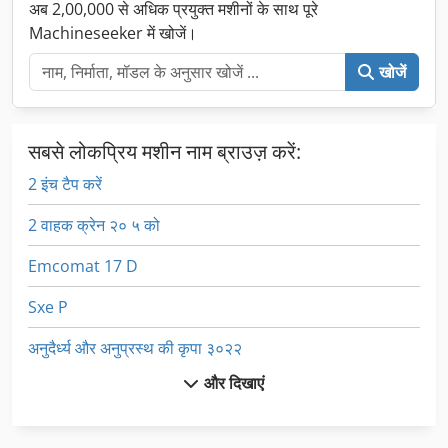
अब 2,00,000 से अधिक प्रयुक्त मशीनों के साथ पूरे
Machineseeker में खोजें।
खोजें
सबसे लोकप्रिय मशीन नाम ब्राउज़ करें:
2 इंच टैप करें
2 वाहक क्रेन २० ५ को
Emcomat 17 D
Sxe P
अनुदैर्ध्य और अनुप्रस्थ की कृपा ३०२२
और दिखाएं
उटीला 300 से लेकर चेयर तक
उपकरण