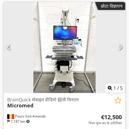
छोटा विज्ञापन
1
/
5
BrainQuick मोबाइल वीडियो ईईजी सिस्टम
Micromed
€12,500
Puurs-Sint-Amands
7,187 km
स्थिर मूल्य कर के अतिरिक्त