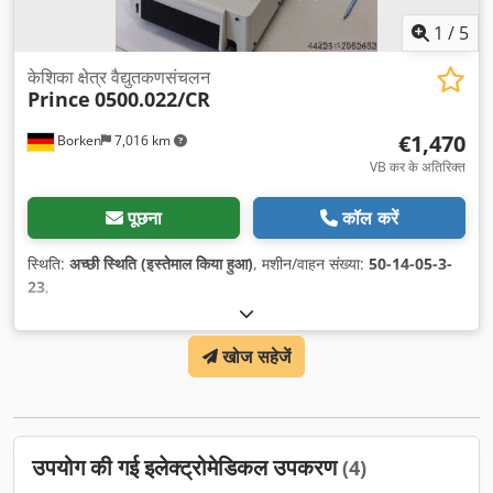
1
/
5
केशिका क्षेत्र वैद्युतकणसंचलन
Prince
0500.022/CR
€1,470
Borken
7,016 km
VB कर के अतिरिक्त
पूछना
कॉल करें
स्थिति:
अच्छी स्थिति (इस्तेमाल किया हुआ)
, मशीन/वाहन संख्या:
50-14-05-3-
23
,
खोज सहेजें
उपयोग की गई इलेक्ट्रोमेडिकल उपकरण
(4)