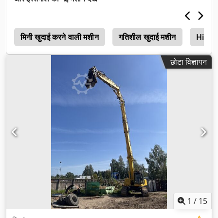
मिनी खुदाई करने वाली मशीन
गतिशील खुदाई मशीन
Hitac
छोटा विज्ञापन
1
/
15