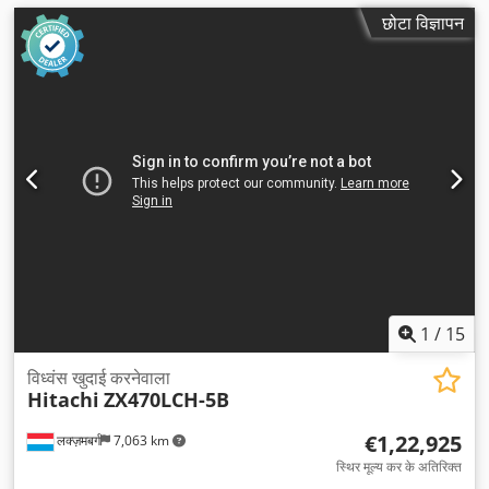
छोटा विज्ञापन
1
/
15
विध्वंस खुदाई करनेवाला
Hitachi
ZX470LCH-5B
€1,22,925
लक्ज़मबर्ग
7,063 km
स्थिर मूल्य कर के अतिरिक्त