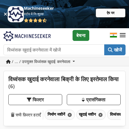
Machineseeker
ऐप पर
स्टोर में निःशुल्क
बेचना
खोजें
/ ... / उपयुक्त विध्वंसक खुदाई करनेवाला
विध्वंसक खुदाई करनेवाला बिक्री के लिए इस्तेमाल किया
(6)
फिल्टर
प्रासंगिकता
निर्माण मशीनें
खुदाई मशीन
विध्वंसक खु
सभी फ़िल्टर हटाएँ