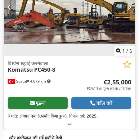
1
/
6
विध्वंस खुदाई करनेवाला
Komatsu
PC450-8
€2,55,000
Susuz
4,879 km
EXW स्थिर मूल्य कर के अतिरिक्त
पूछना
कॉल करें
स्थिति:
लगभग नया (उपयोग किया हुआ)
, निर्माण वर्ष:
2025
,
और इस्तेमाल की गई मशीनें देखें