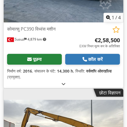
1
/
4
कोमात्सु PC390 विध्वंस मशीन
€2,58,500
Susuz
4,879 km
EXW स्थिर मूल्य कर के अतिरिक्त
पूछना
कॉल करें
निर्माण वर्ष:
2016
, संचालन के घंटे:
14,300 h
, स्थिति:
वर्कशॉप ओवरहॉल्ड
(प्रयुक्त)
,
छोटा विज्ञापन