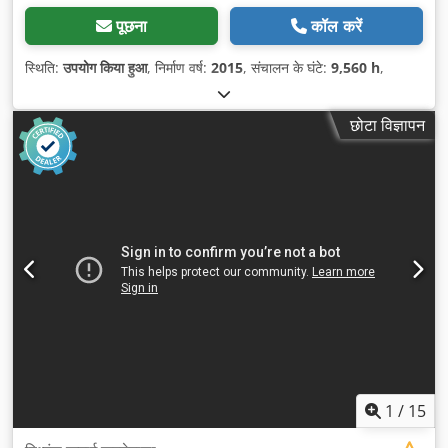
पूछना
कॉल करें
स्थिति:
उपयोग किया हुआ
, निर्माण वर्ष:
2015
, संचालन के घंटे:
9,560 h
,
छोटा विज्ञापन
1
/
15