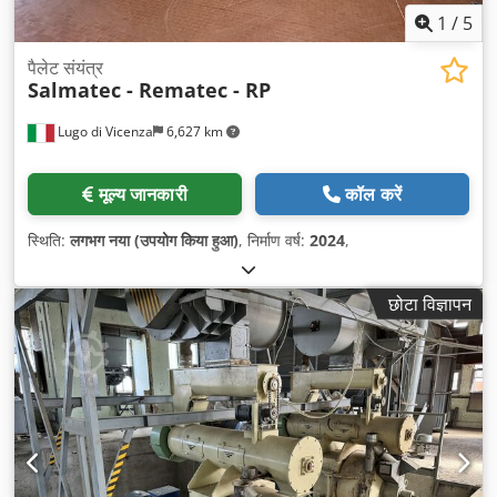
1
/
5
पैलेट संयंत्र
Salmatec - Rematec - RP
Lugo di Vicenza
6,627 km
मूल्य जानकारी
कॉल करें
स्थिति:
लगभग नया (उपयोग किया हुआ)
, निर्माण वर्ष:
2024
,
छोटा विज्ञापन