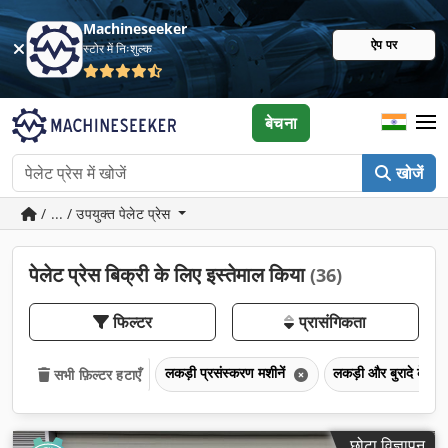
Machineseeker
ऐप पर
स्टोर में निःशुल्क
बेचना
खोजें
/ ... / उपयुक्त पेलेट प्रेस
पेलेट प्रेस बिक्री के लिए इस्तेमाल किया
(36)
फिल्टर
प्रासंगिकता
लकड़ी प्रसंस्करण मशीनें
लकड़ी और बुरादे के लि
सभी फ़िल्टर हटाएँ
छोटा विज्ञापन