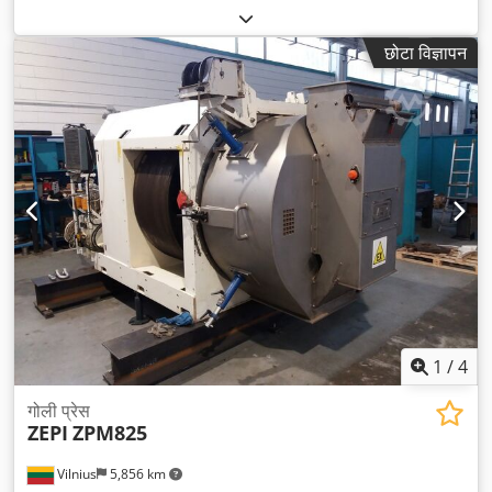
छोटा विज्ञापन
1
/
4
गोली प्रेस
ZEPI
ZPM825
Vilnius
5,856 km