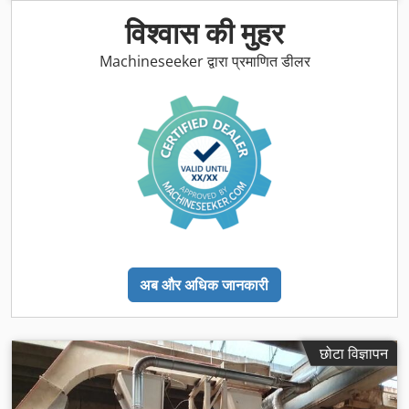
विश्वास की मुहर
Machineseeker द्वारा प्रमाणित डीलर
अब और अधिक जानकारी
छोटा विज्ञापन