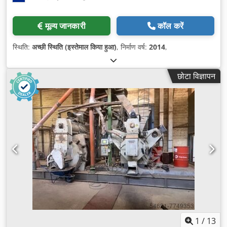
मूल्य जानकारी
कॉल करें
स्थिति:
अच्छी स्थिति (इस्तेमाल किया हुआ)
, निर्माण वर्ष:
2014
,
छोटा विज्ञापन
1
/
13