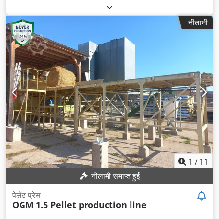
नीलामी
1
/
11
नीलामी समाप्त हुई
पेलेट प्रेस
OGM
1.5 Pellet production line