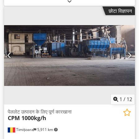
छोटा विज्ञापन
1
/
12
पेललेट उत्पादन के लिए पूर्ण कारखाना
CPM 1000kg/h
Timișoara
5,911 km