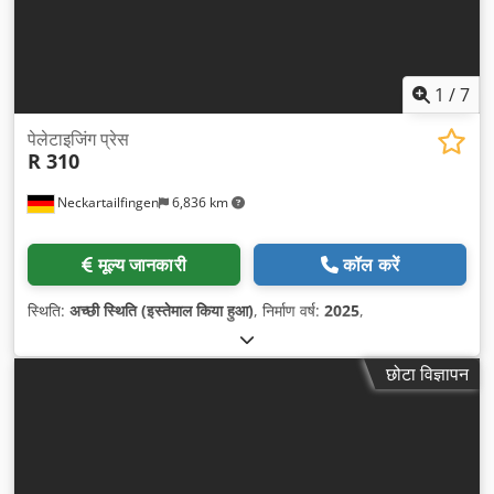
1
/
7
पेलेटाइजिंग प्रेस
R 310
Neckartailfingen
6,836 km
मूल्य जानकारी
कॉल करें
स्थिति:
अच्छी स्थिति (इस्तेमाल किया हुआ)
, निर्माण वर्ष:
2025
,
छोटा विज्ञापन