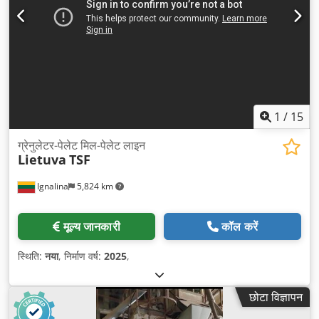
1
/
15
ग्रेनुलेटर-पेलेट मिल-पेलेट लाइन
Lietuva
TSF
Ignalina
5,824 km
मूल्य जानकारी
कॉल करें
स्थिति:
नया
, निर्माण वर्ष:
2025
,
छोटा विज्ञापन