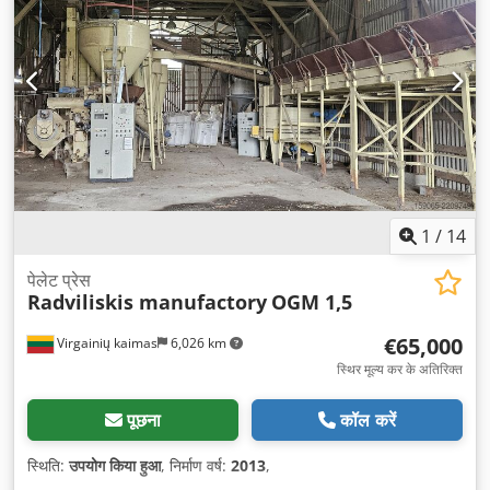
1
/
14
पेलेट प्रेस
Radviliskis manufactory
OGM 1,5
€65,000
Virgainių kaimas
6,026 km
स्थिर मूल्य कर के अतिरिक्त
पूछना
कॉल करें
स्थिति:
उपयोग किया हुआ
, निर्माण वर्ष:
2013
,