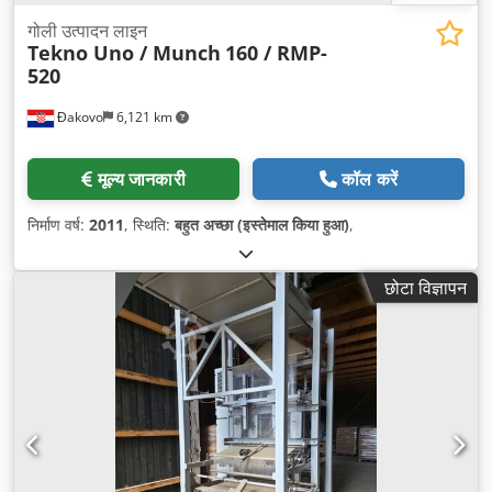
गोली उत्पादन लाइन
Tekno Uno / Munch
160 / RMP-
520
Đakovo
6,121 km
मूल्य जानकारी
कॉल करें
निर्माण वर्ष:
2011
, स्थिति:
बहुत अच्छा (इस्तेमाल किया हुआ)
,
छोटा विज्ञापन