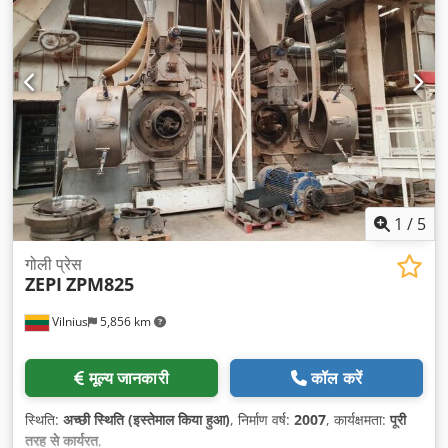
1
/
5
गोली प्रेस
ZEPI
ZPM825
Vilnius
5,856 km
मूल्य जानकारी
कॉल करें
स्थिति:
अच्छी स्थिति (इस्तेमाल किया हुआ)
, निर्माण वर्ष:
2007
, कार्यक्षमता:
पूरी
तरह से कार्यरत
,