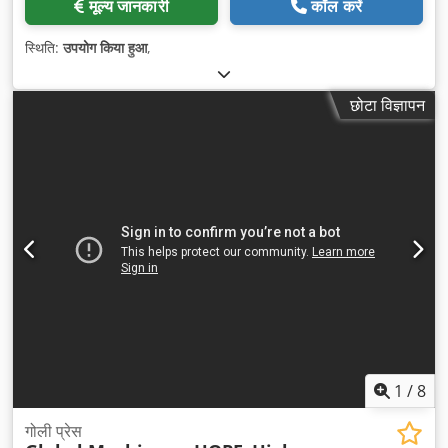
मूल्य जानकारी
कॉल करें
स्थिति:
उपयोग किया हुआ
,
छोटा विज्ञापन
1
/
8
गोली प्रेस