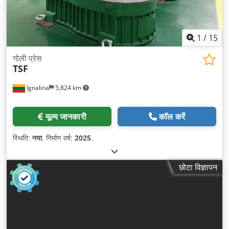
1
/
15
गोली प्रेस
TSF
Ignalina
5,824 km
मूल्य जानकारी
कॉल करें
स्थिति:
नया
, निर्माण वर्ष:
2025
,
छोटा विज्ञापन