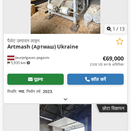
1
/
13
पैलेट उत्पादन लाइन
Artmash (Артмаш)
Ukraine
€69,000
Jaunjelgavas pagasts
5,935 km
EXW VB कर के अतिरिक्त
पूछना
कॉल करें
स्थिति:
नया
, निर्माण वर्ष:
2023
,
छोटा विज्ञापन