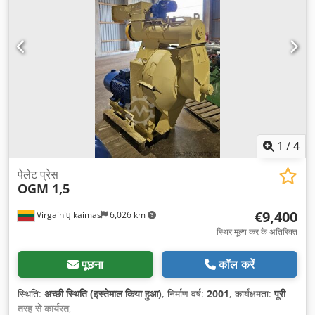
1
/
4
पेलेट प्रेस
OGM 1,5
€9,400
Virgainių kaimas
6,026 km
स्थिर मूल्य कर के अतिरिक्त
पूछना
कॉल करें
स्थिति:
अच्छी स्थिति (इस्तेमाल किया हुआ)
, निर्माण वर्ष:
2001
, कार्यक्षमता:
पूरी
तरह से कार्यरत
,