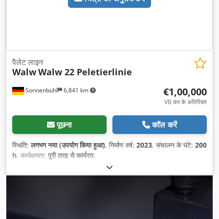
पैलेट लाइन
Walw
Walw 22 Peletierlinie
€1,00,000
Sonnenbühl
6,841 km
VB कर के अतिरिक्त
पूछना
कॉल करें
स्थिति:
लगभग नया (उपयोग किया हुआ)
, निर्माण वर्ष:
2023
, संचालन के घंटे:
200
h
, कार्यक्षमता:
पूरी तरह से कार्यरत
,