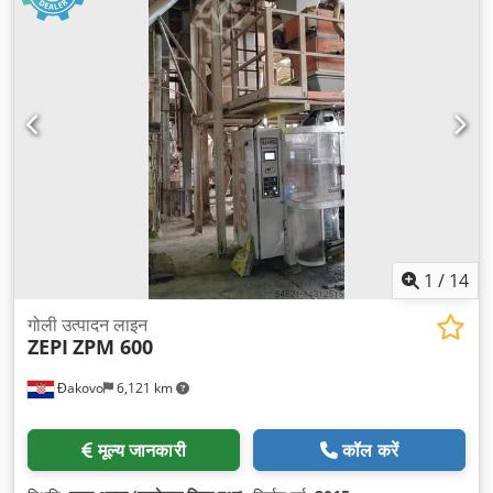
1
/
14
गोली उत्पादन लाइन
ZEPI
ZPM 600
Đakovo
6,121 km
मूल्य जानकारी
कॉल करें