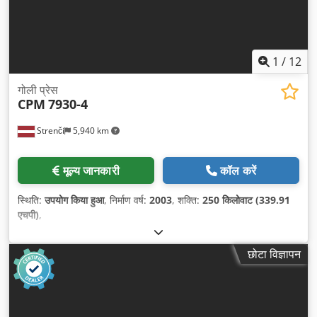
1
/
12
गोली प्रेस
CPM
7930-4
Strenči
5,940 km
मूल्य जानकारी
कॉल करें
स्थिति:
उपयोग किया हुआ
, निर्माण वर्ष:
2003
, शक्ति:
250 किलोवाट (339.91
एचपी)
,
छोटा विज्ञापन