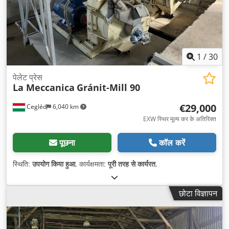
1
/
30
पेलेट प्रेस
La Meccanica
Gránit-Mill 90
€29,000
Cegléd
6,040 km
EXW स्थिर मूल्य कर के अतिरिक्त
पूछना
कॉल करें
स्थिति:
उपयोग किया हुआ
, कार्यक्षमता:
पूरी तरह से कार्यरत
,
छोटा विज्ञापन