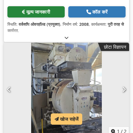
मूल्य जानकारी
कॉल करें
स्थिति:
वर्कशॉप ओवरहॉल्ड (प्रयुक्त)
, निर्माण वर्ष:
2008
, कार्यक्षमता:
पूरी तरह से
कार्यरत
,
छोटा विज्ञापन
खोज सहेजें
1
/
2