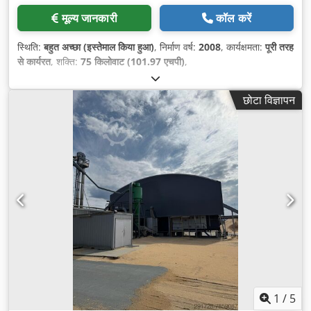
मूल्य जानकारी
कॉल करें
स्थिति:
बहुत अच्छा (इस्तेमाल किया हुआ)
, निर्माण वर्ष:
2008
, कार्यक्षमता:
पूरी तरह
से कार्यरत
, शक्ति:
75 किलोवाट (101.97 एचपी)
,
छोटा विज्ञापन
1
/
5