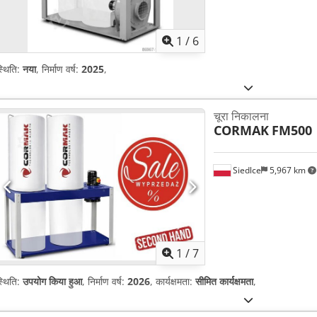
1
/
6
्थिति:
नया
, निर्माण वर्ष:
2025
,
चूरा निकालना
CORMAK
FM500
Siedlce
5,967 km
1
/
7
्थिति:
उपयोग किया हुआ
, निर्माण वर्ष:
2026
, कार्यक्षमता:
सीमित कार्यक्षमता
,