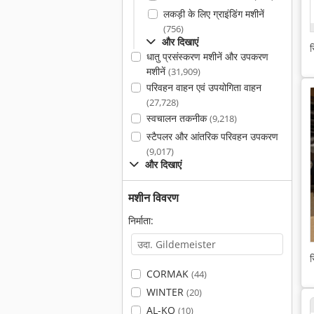
लकड़ी के लिए ग्राइंडिंग मशीनें
(756)
और दिखाएं
स
धातु प्रसंस्करण मशीनें और उपकरण
मशीनें
(31,909)
परिवहन वाहन एवं उपयोगिता वाहन
(27,728)
स्वचालन तकनीक
(9,218)
स्टैपलर और आंतरिक परिवहन उपकरण
(9,017)
और दिखाएं
मशीन विवरण
निर्माता:
स
CORMAK
(44)
WINTER
(20)
AL-KO
(10)