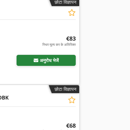
छोटा विज्ञापन
€83
स्थिर मूल्य कर के अतिरिक्त
अनुरोध भेजें
छोटा विज्ञापन
DBK
€68