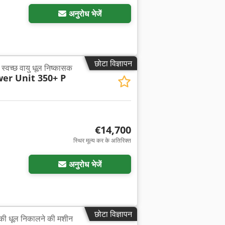
अनुरोध भेजें
छोटा विज्ञापन
थ स्वच्छ वायु धूल निष्कासक
er Unit 350+ P
€14,700
स्थिर मूल्य कर के अतिरिक्त
अनुरोध भेजें
छोटा विज्ञापन
की धूल निकालने की मशीन