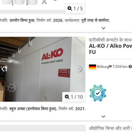
1
/
5
्थिति:
उपयोग किया हुआ
, निर्माण वर्ष:
2026
, कार्यक्षमता:
पूरी तरह से कार्यरत
,
फ्रीक्वेंसी कन्वर्टर के सा
AL-KO / Alko
Pow
FU
Bitburg
7,034 km
1
/
10
्थिति:
बहुत अच्छा (इस्तेमाल किया हुआ)
, निर्माण वर्ष:
2021
,
औद्योगिक चिप्स और आरी 