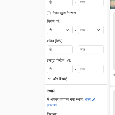
-
केवल मूल्य के साथ
निर्माण वर्ष:
-
शक्ति [kW]:
-
इनपुट वोल्टेज [V]:
-
स
और दिखाएं
स्थान
आपका पहचाना गया स्थान:
भारत
(बदलना)
त्रिज्या: