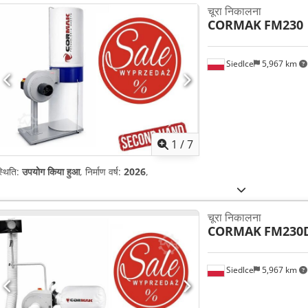
चूरा निकालना
CORMAK
FM230
Siedlce
5,967 km
1
/
7
्थिति:
उपयोग किया हुआ
, निर्माण वर्ष:
2026
,
चूरा निकालना
CORMAK
FM230
Siedlce
5,967 km