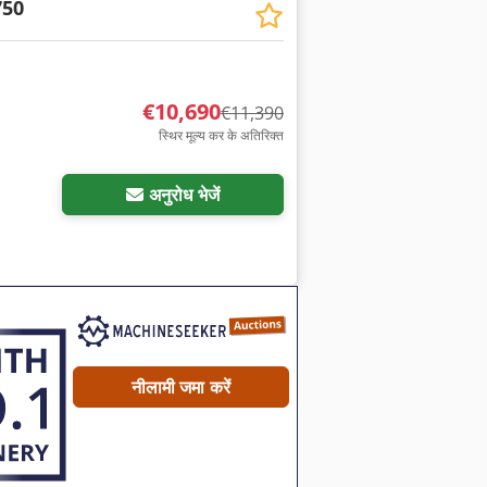
750
€10,690
€11,390
स्थिर मूल्य कर के अतिरिक्त
अनुरोध भेजें
नीलामी जमा करें