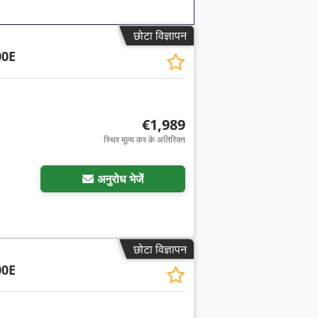
छोटा विज्ञापन
00E
€1,989
स्थिर मूल्य कर के अतिरिक्त
अनुरोध भेजें
छोटा विज्ञापन
00E