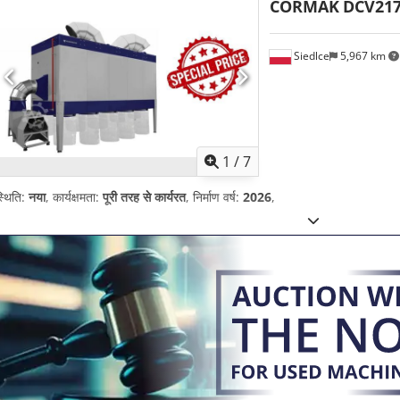
CORMAK
DCV21
Siedlce
5,967 km
1
/
7
्थिति:
नया
, कार्यक्षमता:
पूरी तरह से कार्यरत
, निर्माण वर्ष:
2026
,