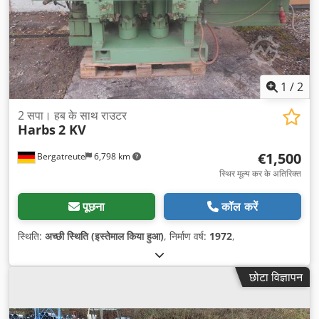
1
/
2
2 सपा। हब के साथ राउटर
Harbs
2 KV
€1,500
Bergatreute
6,798 km
स्थिर मूल्य कर के अतिरिक्त
पूछना
कॉल करें
स्थिति:
अच्छी स्थिति (इस्तेमाल किया हुआ)
, निर्माण वर्ष:
1972
,
छोटा विज्ञापन