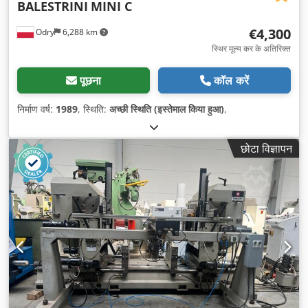
BALESTRINI
MINI C
€4,300
Odry
6,288 km
स्थिर मूल्य कर के अतिरिक्त
पूछना
कॉल करें
निर्माण वर्ष:
1989
, स्थिति:
अच्छी स्थिति (इस्तेमाल किया हुआ)
,
छोटा विज्ञापन