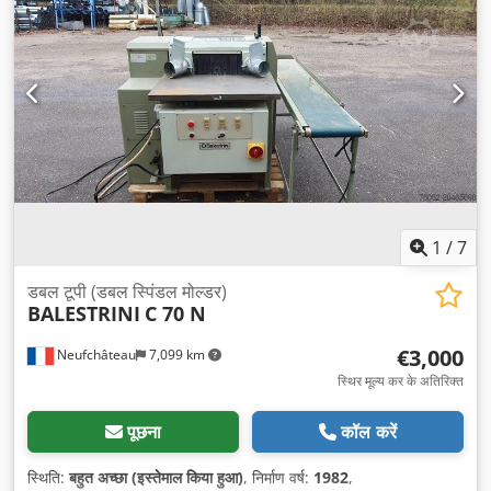
1
/
7
डबल टूपी (डबल स्पिंडल मोल्डर)
BALESTRINI
C 70 N
€3,000
Neufchâteau
7,099 km
स्थिर मूल्य कर के अतिरिक्त
पूछना
कॉल करें
स्थिति:
बहुत अच्छा (इस्तेमाल किया हुआ)
, निर्माण वर्ष:
1982
,