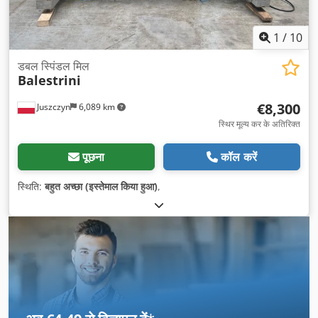
1
/
10
डबल स्पिंडल मिल
Balestrini
€8,300
Juszczyn
6,089 km
स्थिर मूल्य कर के अतिरिक्त
पूछना
कॉल करें
स्थिति:
बहुत अच्छा (इस्तेमाल किया हुआ)
,