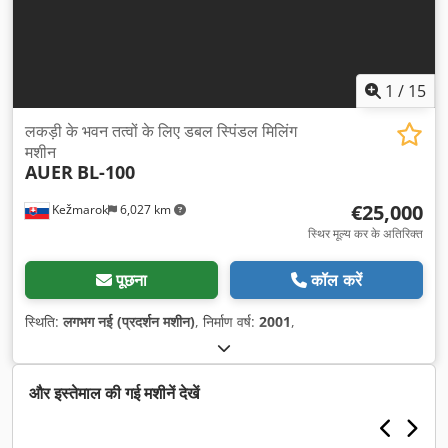
1
/
15
लकड़ी के भवन तत्वों के लिए डबल स्पिंडल मिलिंग
मशीन
AUER
BL-100
€25,000
Kežmarok
6,027 km
स्थिर मूल्य कर के अतिरिक्त
पूछना
कॉल करें
स्थिति:
लगभग नई (प्रदर्शन मशीन)
, निर्माण वर्ष:
2001
,
और इस्तेमाल की गई मशीनें देखें