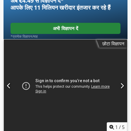
अब €4.49 से विज्ञापन दें
*
आपके लिए
11 मिलियन खरीदार
इंतजार कर रहे हैं
अभी विज्ञापन दें
*प्रत्येक विज्ञापन/माह
छोटा विज्ञापन
1
/
5