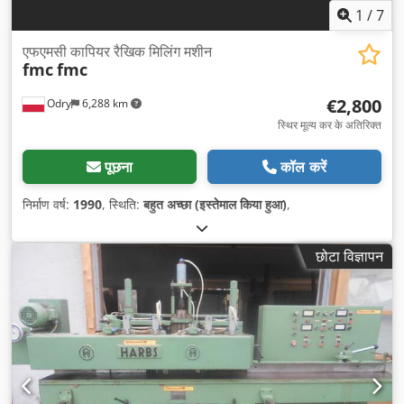
1
/
7
एफएमसी कापियर रैखिक मिलिंग मशीन
fmc
fmc
€2,800
Odry
6,288 km
स्थिर मूल्य कर के अतिरिक्त
पूछना
कॉल करें
निर्माण वर्ष:
1990
, स्थिति:
बहुत अच्छा (इस्तेमाल किया हुआ)
,
छोटा विज्ञापन