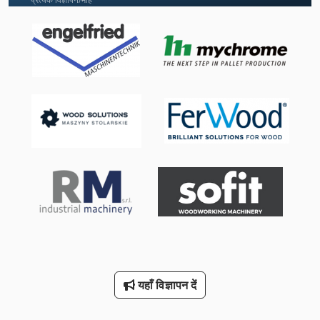
मशीन उपकरण
मशीन वाइस 200 मिमी
मिलिंग कटर
रोलिंग उपकरण
वाशिंग मशीन उद्योग धुलाई मशीन सामग्री 30 किलो
विंडो उपकरण
वेल्डिंग उपकरण
सील कर सकते हैं मशीन नई
सेटिंग उपकरण
यहाँ विज्ञापन दें
स्टड वेल्डिंग उपकरण
स्लॉट उपकरण