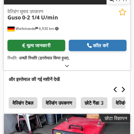
वेल्डिंग घुमाव उपकरण
Guso
0-2 1/4 U/min
Wiefelstede
6,930 km
मूल्य जानकारी
कॉल करें
स्थिति:
अच्छी स्थिति (इस्तेमाल किया हुआ)
,
और इस्तेमाल की गई मशीनें देखें
ा
वेल्डिंग टेबल
वेल्डिंग उपकरण
छोटे गेंडा 3
वेल्डिंग बल
छोटा विज्ञापन