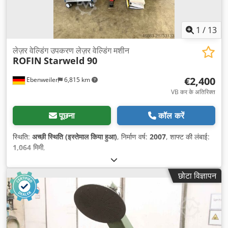
1
/
13
लेज़र वेल्डिंग उपकरण लेज़र वेल्डिंग मशीन
ROFIN
Starweld 90
€2,400
Ebenweiler
6,815 km
VB कर के अतिरिक्त
पूछना
कॉल करें
स्थिति:
अच्छी स्थिति (इस्तेमाल किया हुआ)
, निर्माण वर्ष:
2007
, शाफ्ट की लंबाई:
1,064 मिमी
,
छोटा विज्ञापन