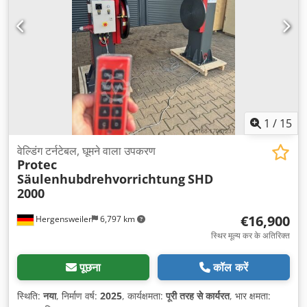
1
/
15
वेल्डिंग टर्नटेबल, घूमने वाला उपकरण
Protec
Säulenhubdrehvorrichtung
SHD
2000
€16,900
Hergensweiler
6,797 km
स्थिर मूल्य कर के अतिरिक्त
पूछना
कॉल करें
स्थिति:
नया
, निर्माण वर्ष:
2025
, कार्यक्षमता:
पूरी तरह से कार्यरत
, भार क्षमता: