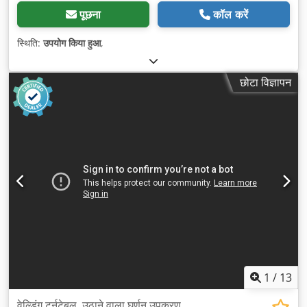
पूछना
कॉल करें
स्थिति:
उपयोग किया हुआ
,
छोटा विज्ञापन
1
/
13
वेल्डिंग टर्नटेबल, उठाने वाला घूर्णन उपकरण