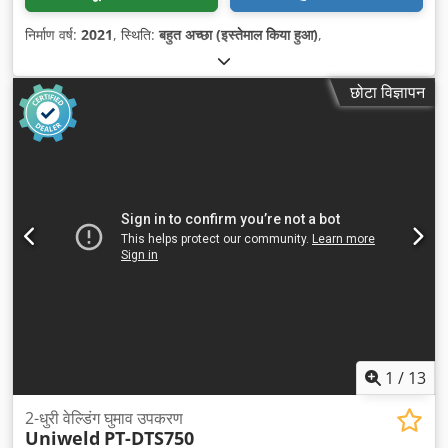
निर्माण वर्ष:
2021
, स्थिति:
बहुत अच्छा (इस्तेमाल किया हुआ)
,
छोटा विज्ञापन
1
/
13
2-धुरी वेल्डिंग घुमाव उपकरण
Uniweld
PT-DTS750