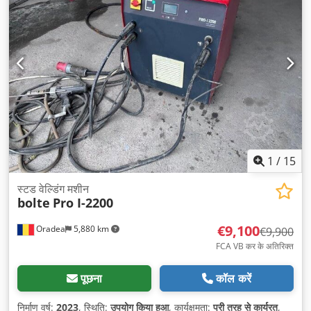
1
/
15
स्टड वेल्डिंग मशीन
bolte
Pro I-2200
€9,100
Oradea
5,880 km
€9,900
FCA VB कर के अतिरिक्त
पूछना
कॉल करें
निर्माण वर्ष:
2023
, स्थिति:
उपयोग किया हुआ
, कार्यक्षमता:
पूरी तरह से कार्यरत
,