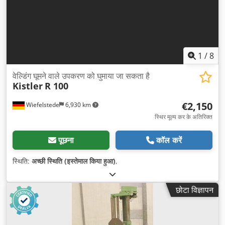
1
/
8
वेल्डिंग घूमने वाले उपकरण को घुमाया जा सकता है
Kistler
R 100
€2,150
Wiefelstede
6,930 km
स्थिर मूल्य कर के अतिरिक्त
पूछना
कॉल करें
स्थिति:
अच्छी स्थिति (इस्तेमाल किया हुआ)
,
छोटा विज्ञापन