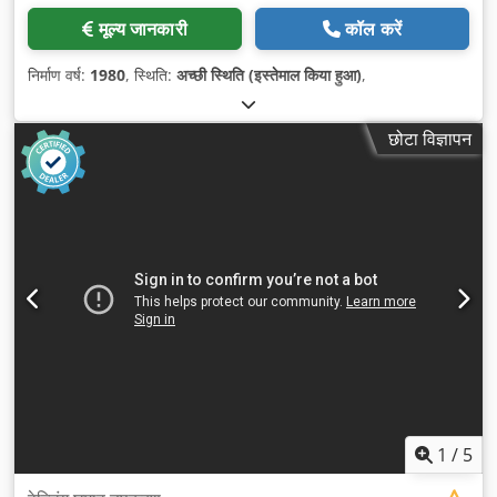
मूल्य जानकारी
कॉल करें
निर्माण वर्ष:
1980
, स्थिति:
अच्छी स्थिति (इस्तेमाल किया हुआ)
,
छोटा विज्ञापन
1
/
5