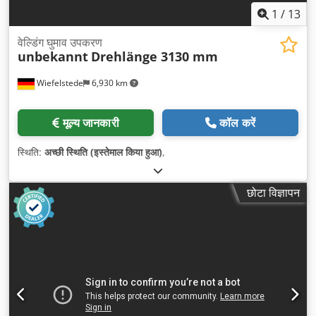
1
/
13
वेल्डिंग घुमाव उपकरण
unbekannt
Drehlänge 3130 mm
Wiefelstede
6,930 km
मूल्य जानकारी
कॉल करें
स्थिति:
अच्छी स्थिति (इस्तेमाल किया हुआ)
,
छोटा विज्ञापन