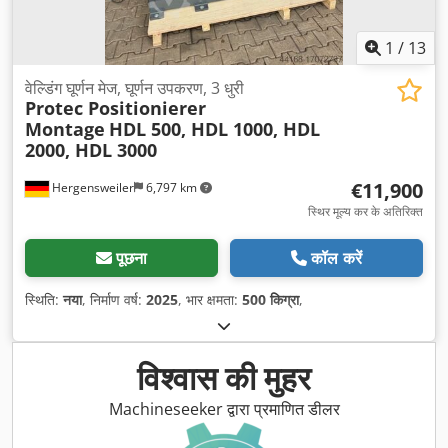
1
/
13
वेल्डिंग घूर्णन मेज, घूर्णन उपकरण, 3 धुरी
Protec Positionierer
Montage
HDL 500, HDL 1000, HDL
2000, HDL 3000
€11,900
Hergensweiler
6,797 km
स्थिर मूल्य कर के अतिरिक्त
पूछना
कॉल करें
स्थिति:
नया
, निर्माण वर्ष:
2025
, भार क्षमता:
500 किग्रा
,
विश्वास की मुहर
Machineseeker द्वारा प्रमाणित डीलर