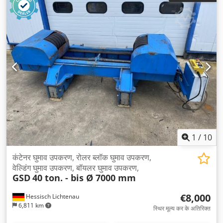
1
/
10
कंटेनर घुमाव उपकरण, रोलर ब्लॉक घुमाव उपकरण,
वेल्डिंग घुमाव उपकरण, बॉयलर घुमाव उपकरण,
GSD
40 ton. - bis Ø 7000 mm
€8,000
Hessisch Lichtenau
6,811 km
स्थिर मूल्य कर के अतिरिक्त