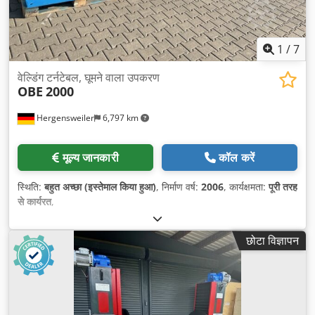
1
/
7
वेल्डिंग टर्नटेबल, घूमने वाला उपकरण
OBE
2000
Hergensweiler
6,797 km
मूल्य जानकारी
कॉल करें
स्थिति:
बहुत अच्छा (इस्तेमाल किया हुआ)
, निर्माण वर्ष:
2006
, कार्यक्षमता:
पूरी तरह
से कार्यरत
,
छोटा विज्ञापन