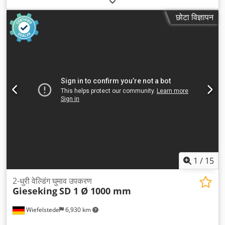
छोटा विज्ञापन
1
/
15
2-धुरी वेल्डिंग घुमाव उपकरण
Gieseking
SD 1 Ø 1000 mm
Wiefelstede
6,930 km