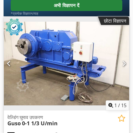
अभी विज्ञापन दें
*प्रत्येक विज्ञापन/माह
छोटा विज्ञापन
1
/
15
वेल्डिंग घुमाव उपकरण
Guso
0-1 1/3 U/min