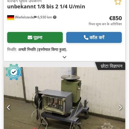
वेल्डिंग घुमाव उपकरण
unbekannt
1/8 bis 2 1/4 U/min
€850
Wiefelstede
6,930 km
स्थिर मूल्य कर के अतिरिक्त
पूछना
कॉल करें
स्थिति:
अच्छी स्थिति (इस्तेमाल किया हुआ)
,
छोटा विज्ञापन