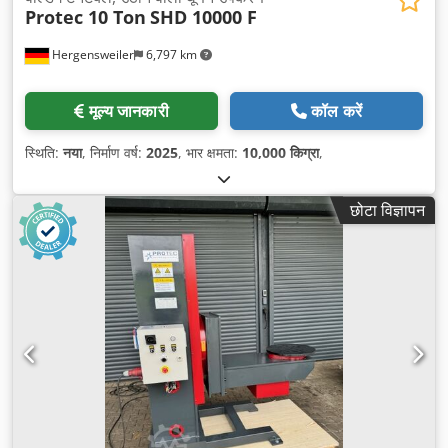
Protec 10 Ton
SHD 10000 F
Hergensweiler
6,797 km
मूल्य जानकारी
कॉल करें
स्थिति:
नया
, निर्माण वर्ष:
2025
, भार क्षमता:
10,000 किग्रा
,
छोटा विज्ञापन