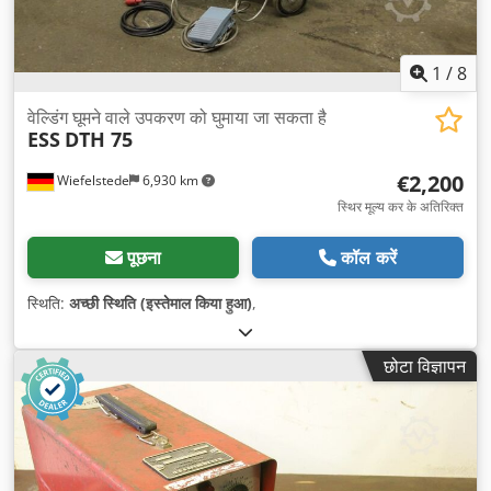
1
/
8
वेल्डिंग घूमने वाले उपकरण को घुमाया जा सकता है
ESS
DTH 75
€2,200
Wiefelstede
6,930 km
स्थिर मूल्य कर के अतिरिक्त
पूछना
कॉल करें
स्थिति:
अच्छी स्थिति (इस्तेमाल किया हुआ)
,
छोटा विज्ञापन