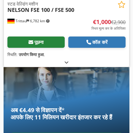
स्टड वेल्डिंग मशीन
NELSON
FSE 100 / FSE 500
€1,000
Trittau
6,782 km
€2,900
स्थिर मूल्य कर के अतिरिक्त
पूछना
कॉल करें
स्थिति:
उपयोग किया हुआ
,
अब €4.49 से विज्ञापन दें
*
आपके लिए
11 मिलियन खरीदार
इंतजार कर रहे हैं