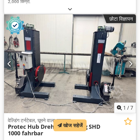
2,000 किग्रा
,
छोटा विज्ञापन
1
/
7
वेल्डिंग टर्नटेबल, घूमने वाला उपकरण
खोज सहेजें
Protec Hub Drehvorrichtung
SHD
1000 fahrbar