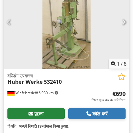
1
/
8
वेल्डिंग उपकरण
Huber Werke
532410
€690
Wiefelstede
6,930 km
स्थिर मूल्य कर के अतिरिक्त
पूछना
कॉल करें
स्थिति:
अच्छी स्थिति (इस्तेमाल किया हुआ)
,