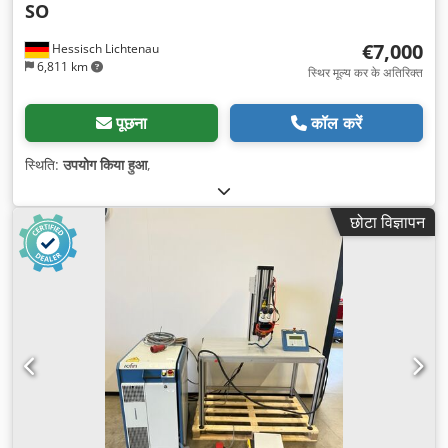
SO
€7,000
Hessisch Lichtenau
6,811 km
स्थिर मूल्य कर के अतिरिक्त
पूछना
कॉल करें
स्थिति:
उपयोग किया हुआ
,
छोटा विज्ञापन