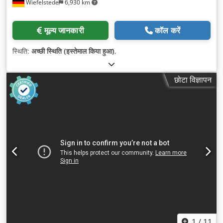
Wiefelstede
6,930 km
मूल्य जानकारी
कॉल करें
स्थिति:
अच्छी स्थिति (इस्तेमाल किया हुआ)
,
छोटा विज्ञापन
1
/
11