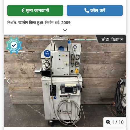
मूल्य जानकारी
कॉल करें
स्थिति:
उपयोग किया हुआ
, निर्माण वर्ष:
2009
,
छोटा विज्ञापन
1
/
10