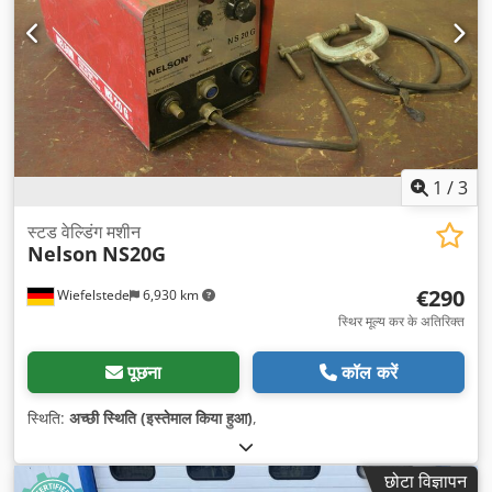
1
/
3
स्टड वेल्डिंग मशीन
Nelson
NS20G
€290
Wiefelstede
6,930 km
स्थिर मूल्य कर के अतिरिक्त
पूछना
कॉल करें
स्थिति:
अच्छी स्थिति (इस्तेमाल किया हुआ)
,
छोटा विज्ञापन