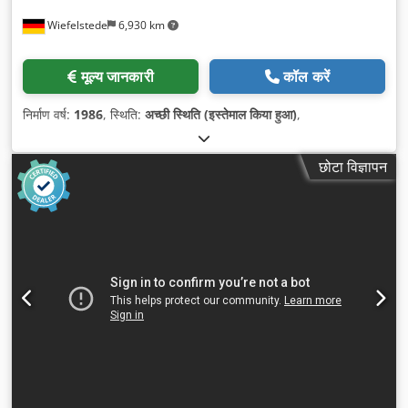
Wiefelstede
6,930 km
मूल्य जानकारी
कॉल करें
निर्माण वर्ष:
1986
, स्थिति:
अच्छी स्थिति (इस्तेमाल किया हुआ)
,
छोटा विज्ञापन