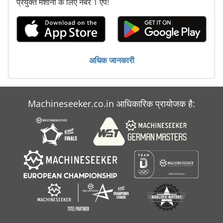
प्रयुक्त मशीनों के लिए नंबर 1 ऐप!
अधिक जानकारी
Machineseeker.co.in आधिकारिक प्रायोजक है: