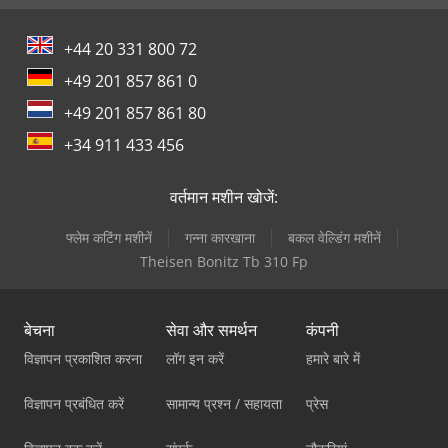
+44 20 331 800 72
+49 201 857 861 0
+49 201 857 861 80
+34 911 433 456
वर्तमान मशीन खोजें:
फ्लेम कटिंग मशीनें
गन्ना कारखाना
बकल वेल्डिंग मशीनें
Theisen Bonitz Tb 310 Fp
बेचना
सेवा और समर्थन
कंपनी
विज्ञापन प्रकाशित करना
लॉग इन करें
हमारे बारे में
विज्ञापन प्रबंधित करें
सामान्य प्रश्न / सहायता
प्रेस