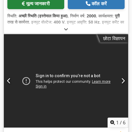
मूल्य जानकारी
कॉल करें
स्थिति:
अच्छी स्थिति (इस्तेमाल किया हुआ)
, निर्माण वर्ष:
2000
, कार्यक्षमता:
पूरी
तरह से कार्यरत
, इनपुट वोल्टेज:
400 V
, इनपुट आवृत्ति:
50 Hz
, इनपुट करेंट का
प्रकार:
तीन-चरणीय
, आरा ब्लेड का व्यास:
500 मिमी
,
छोटा विज्ञापन
1
/
6