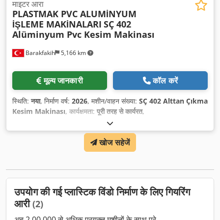
माइटर आरा
PLASTMAK PVC ALUMİNYUM
İŞLEME MAKİNALARI
SÇ 402
Alüminyum Pvc Kesim Makinası
Barakfakih
5,166 km
मूल्य जानकारी
कॉल करें
स्थिति:
नया
, निर्माण वर्ष:
2026
, मशीन/वाहन संख्या:
SÇ 402 Alttan Çıkma
Kesim Makinası
, कार्यक्षमता:
पूरी तरह से कार्यरत
,
खोज सहेजें
उपयोग की गई प्लास्टिक विंडो निर्माण के लिए गियरिंग
आरी
(2)
अब 2,00,000 से अधिक प्रयुक्त मशीनों के साथ पूरे