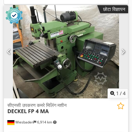
छोटा विज्ञापन
1
/
4
सीएनसी उपकरण कमरे मिलिंग मशीन
DECKEL
FP 4 MA
Wiesbaden
6,914 km