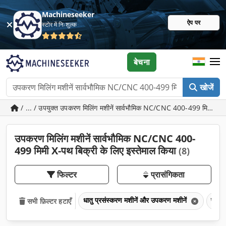
Machineseeker
ऐप पर
स्टोर में निःशुल्क
बेचना
खोजें
/ ... / उपयुक्त उपकरण मिलिंग मशीनें सार्वभौमिक NC/CNC 400-499 मिमी X-
उपकरण मिलिंग मशीनें सार्वभौमिक NC/CNC 400-
499 मिमी X-पथ बिक्री के लिए इस्तेमाल किया
(8)
फिल्टर
प्रासंगिकता
धातु प्रसंस्करण मशीनें और उपकरण मशीनें
फ्रेसि
सभी फ़िल्टर हटाएँ