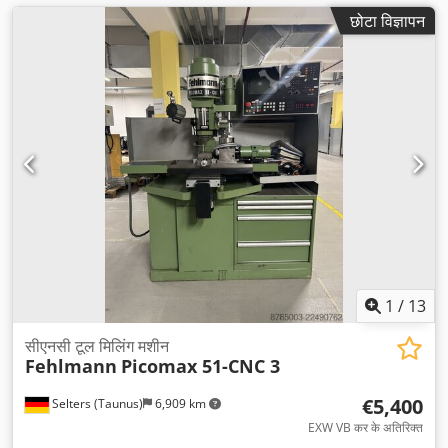
छोटा विज्ञापन
1
/
13
सीएनसी टूल मिलिंग मशीन
Fehlmann
Picomax 51-CNC 3
€5,400
Selters (Taunus)
6,909 km
EXW VB कर के अतिरिक्त