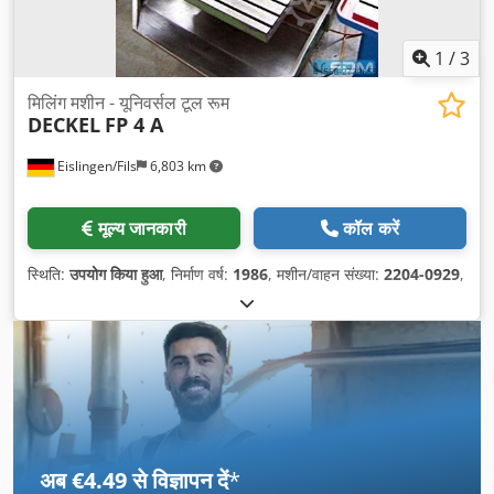
1
/
3
मिलिंग मशीन - यूनिवर्सल टूल रूम
DECKEL
FP 4 A
Eislingen/Fils
6,803 km
मूल्य जानकारी
कॉल करें
स्थिति:
उपयोग किया हुआ
, निर्माण वर्ष:
1986
, मशीन/वाहन संख्या:
2204-0929
,
अब €4.49 से विज्ञापन दें
*