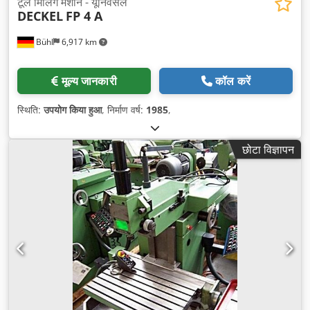
टूल मिलिंग मशीन - यूनिवर्सल
DECKEL
FP 4 A
Bühl
6,917 km
मूल्य जानकारी
कॉल करें
स्थिति:
उपयोग किया हुआ
, निर्माण वर्ष:
1985
,
छोटा विज्ञापन