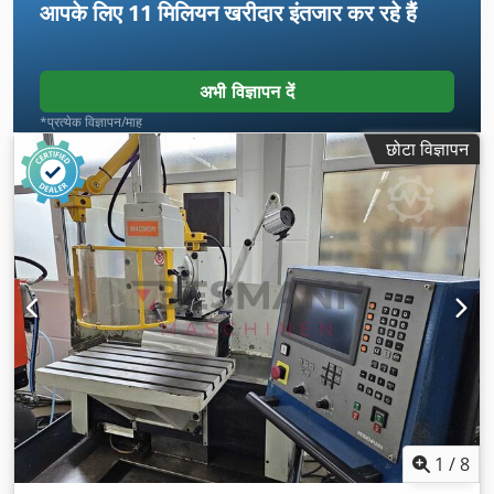
आपके लिए
11 मिलियन खरीदार
इंतजार कर रहे हैं
अभी विज्ञापन दें
*प्रत्येक विज्ञापन/माह
छोटा विज्ञापन
1
/
8