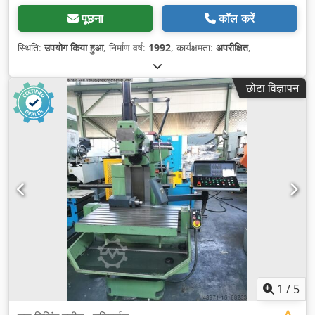
पूछना
कॉल करें
स्थिति:
उपयोग किया हुआ
, निर्माण वर्ष:
1992
, कार्यक्षमता:
अपरीक्षित
,
छोटा विज्ञापन
1
/
5