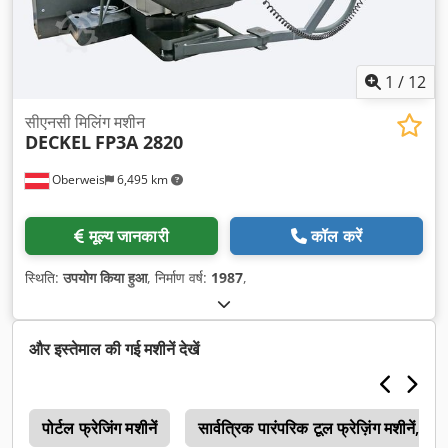
1
/
12
सीएनसी मिलिंग मशीन
DECKEL
FP3A 2820
Oberweis
6,495 km
मूल्य जानकारी
कॉल करें
स्थिति:
उपयोग किया हुआ
, निर्माण वर्ष:
1987
,
और इस्तेमाल की गई मशीनें देखें
ण
पोर्टल फ्रेजिंग मशीनें
सार्वत्रिक पारंपरिक टूल फ्रेज़िंग मशीनें, 0-