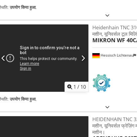
्थिति:
उपयोग किया हुआ
,
Heidenhain TNC 310 
मशीन, यूनिवर्सल टूल मिलि
MIKRON
WF 40C
Hessisch Lichtenau
1
/
10
्थिति:
उपयोग किया हुआ
,
HEIDENHAIN TNC 320 
मशीन, यूनिवर्सल फ्रेज़िंग 
मशीन।