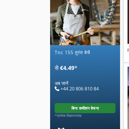
स
tnc 155 तुरंत बेचें
से
€4.49
*
अब जानें
+44 20 806 810 84
बिना कमीशन बेचना
*प्रत्येक विज्ञापन/माह