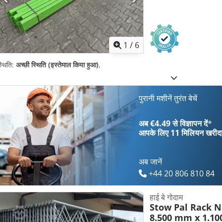
1
/
6
्थिति:
अच्छी स्थिति (इस्तेमाल किया हुआ)
,
पुरानी मशीनें तुरंत बेचें
अब €4.49 से विज्ञापन दें
*
आपके लिए
11 मिलियन खरीद
अब जानें
+44 20 806 810 84
हाई बे गोदाम
Stow Pal Rack N
8.500 mm x 1.1