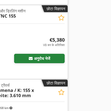
छोटा विज्ञापन
 और ड्रिलिंग मशीन
TNC 155
€5,380
VB कर के अतिरिक्त
अनुरोध भेजें
छोटा विज्ञापन
ट्रैवर्स
mena / K: 155 x
eite: 3.610 mm
968 km