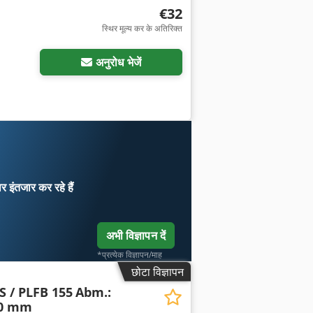
€32
स्थिर मूल्य कर के अतिरिक्त
अनुरोध भेजें
ार
इंतजार कर रहे हैं
अभी विज्ञापन दें
*प्रत्येक विज्ञापन/माह
छोटा विज्ञापन
S / PLFB 155
Abm.:
00 mm