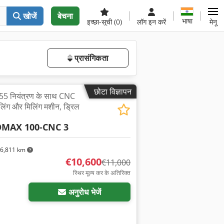
खोजें
बेचना
भाषा
इच्छा-सूची
(0)
लॉग इन करें
मेनू
प्रासंगिकता
छोटा विज्ञापन
 नियंत्रण के साथ CNC
िलिंग और मिलिंग मशीन, ड्रिल
OMAX 100-CNC 3
6,811 km
€10,600
€11,000
स्थिर मूल्य कर के अतिरिक्त
अनुरोध भेजें