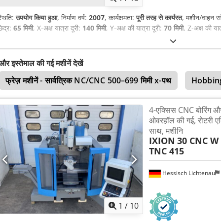
्थिति:
उपयोग किया हुआ
, निर्माण वर्ष:
2007
, कार्यक्षमता:
पूरी तरह से कार्यरत
, मशीन/वाहन सं
िद्र:
65 मिमी
, X-अक्ष यात्रा दूरी:
140 मिमी
, Y-अक्ष की यात्रा दूरी:
70 मिमी
, Z-अक्ष की यात
और इस्तेमाल की गई मशीनें देखें
फ्रेज़ मशीनें - सार्वत्रिक NC/CNC 500–699 मिमी x-पथ
Hobbing
4-एक्सिस CNC बोरिंग और
ओवरहॉल की गई, रोटरी एक
साथ, मशीनि
IXION
30 CNC W
TNC 415
Hessisch Lichtenau
1
/
10