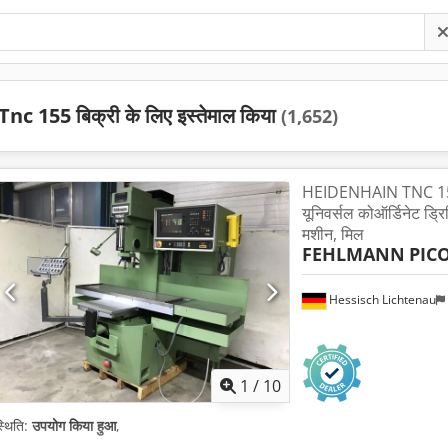
Tnc 155 बिक्री के लिए इस्तेमाल किया
(1,652)
HEIDENHAIN TNC 155
यूनिवर्सल कोऑर्डिनेट ड्र
मशीन, मिल
FEHLMANN
PIC
Hessisch Lichtenau
1
/
10
्थिति:
उपयोग किया हुआ
,