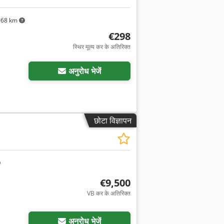
968 km
€298
स्थिर मूल्य कर के अतिरिक्त
अनुरोध भेजें
छोटा विज्ञापन
€9,500
VB कर के अतिरिक्त
अनुरोध भेजें