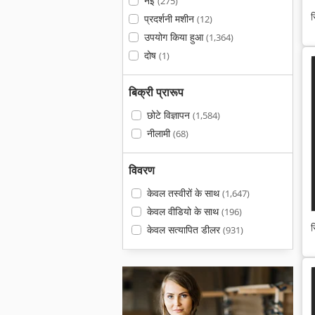
नई
(275)
स
प्रदर्शनी मशीन
(12)
उपयोग किया हुआ
(1,364)
दोष
(1)
बिक्री प्रारूप
छोटे विज्ञापन
(1,584)
नीलामी
(68)
विवरण
केवल तस्वीरों के साथ
(1,647)
केवल वीडियो के साथ
(196)
स
केवल सत्यापित डीलर
(931)