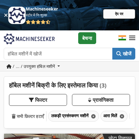
Machineseeker
ऐप पर
स्टोर में निःशुल्क
बेचना
खोजें
/ ... / उपयुक्त हॉबेल मशीनें
हॉबेल मशीनें बिक्री के लिए इस्तेमाल किया
(3)
फिल्टर
प्रासंगिकता
लकड़ी प्रसंस्करण मशीनें
आरा मिलें
हॉबे
सभी फ़िल्टर हटाएँ
छोटा विज्ञापन