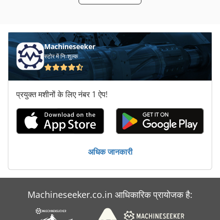
हाइड्रोलिक पंप 200 बार
हाथ उपकरण
Machineseeker
स्टोर में निःशुल्क
प्रयुक्त मशीनों के लिए नंबर 1 ऐप!
अधिक जानकारी
Machineseeker.co.in आधिकारिक प्रायोजक है: