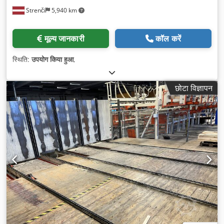
Strenči
5,940 km
मूल्य जानकारी
कॉल करें
स्थिति:
उपयोग किया हुआ
,
छोटा विज्ञापन