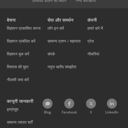
लिफाफा डालने की मशीनें
गन्ना कारखाना
बेचना
सेवा और समर्थन
कंपनी
विज्ञापन प्रकाशित करना
लॉग इन करें
हमारे बारे में
विज्ञापन प्रबंधित करें
सामान्य प्रश्न / सहायता
प्रेस
विज्ञापन बुक करें
संपर्क
नौकरियां
विश्वास की मुहर
नमूना खरीद समझौता
नीलामी जमा करें
कानूनी जानकारी
इम्प्रेसुम
Blog
Facebook
X
LinkedIn
सामान्य व्यापार शर्तें