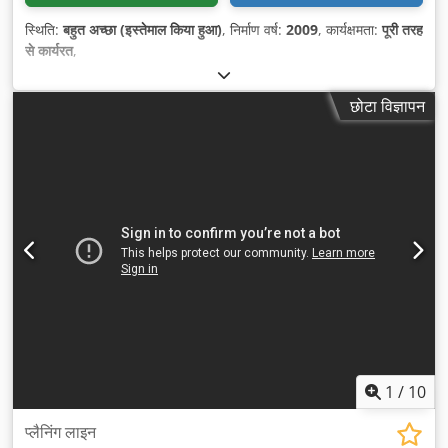
स्थिति:
बहुत अच्छा (इस्तेमाल किया हुआ)
, निर्माण वर्ष:
2009
, कार्यक्षमता:
पूरी तरह
से कार्यरत
,
छोटा विज्ञापन
1
/
10
प्लैनिंग लाइन