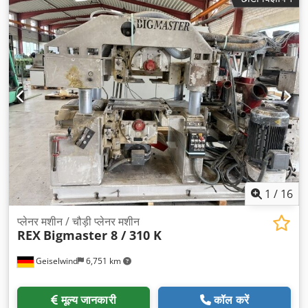
1
/
16
प्लेनर मशीन / चौड़ी प्लेनर मशीन
REX
Bigmaster 8 / 310 K
Geiselwind
6,751 km
मूल्य जानकारी
कॉल करें