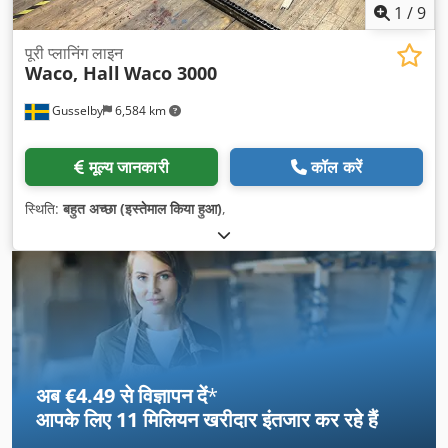
1
/
9
पूरी प्लानिंग लाइन
Waco, Hall
Waco 3000
Gusselby
6,584 km
मूल्य जानकारी
कॉल करें
स्थिति:
बहुत अच्छा (इस्तेमाल किया हुआ)
,
अब €4.49 से विज्ञापन दें
*
आपके लिए
11 मिलियन खरीदार
इंतजार कर रहे हैं