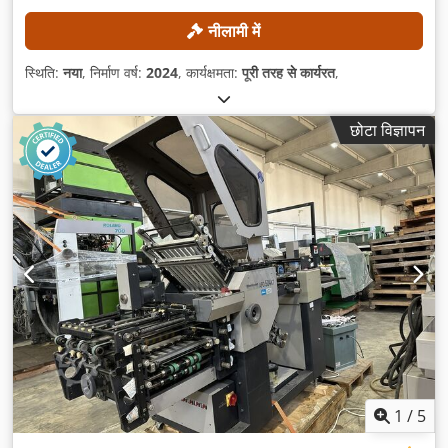
नीलामी में
स्थिति:
नया
, निर्माण वर्ष:
2024
, कार्यक्षमता:
पूरी तरह से कार्यरत
,
छोटा विज्ञापन
1
/
5