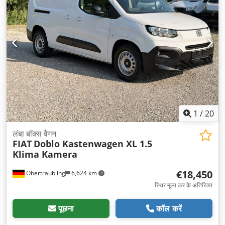
1
/
20
लंबा बॉक्स वैगन
FIAT
Doblo Kastenwagen XL 1.5
Klima Kamera
€18,450
Obertraubling
6,624 km
स्थिर मूल्य कर के अतिरिक्त
पूछना
कॉल करें