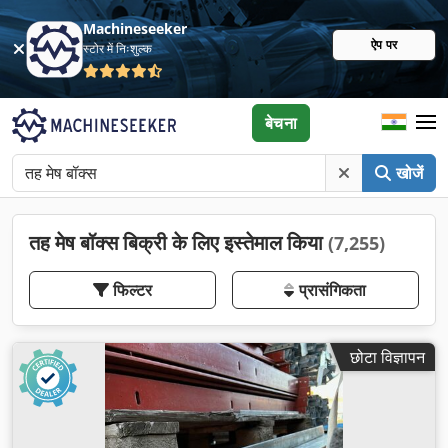
Machineseeker
ऐप पर
स्टोर में निःशुल्क
बेचना
खोजें
तह मेष बॉक्स बिक्री के लिए इस्तेमाल किया
(7,255)
फिल्टर
प्रासंगिकता
छोटा विज्ञापन