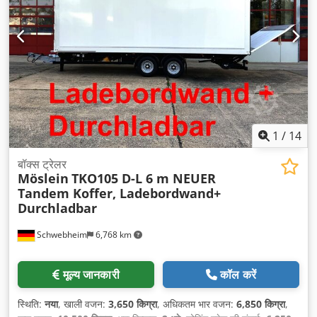
1
/
14
बॉक्स ट्रेलर
Möslein
TKO105 D-L 6 m NEUER
Tandem Koffer, Ladebordwand+
Durchladbar
Schwebheim
6,768 km
मूल्य जानकारी
कॉल करें
स्थिति:
नया
, खाली वजन:
3,650 किग्रा
, अधिकतम भार वजन:
6,850 किग्रा
,