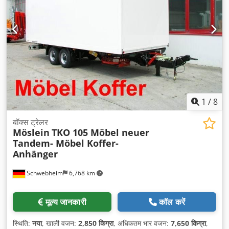
1
/
8
बॉक्स ट्रेलर
Möslein
TKO 105 Möbel neuer
Tandem- Möbel Koffer-
Anhänger
Schwebheim
6,768 km
मूल्य जानकारी
कॉल करें
स्थिति:
नया
, खाली वजन:
2,850 किग्रा
, अधिकतम भार वजन:
7,650 किग्रा
,