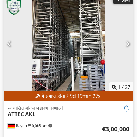
1
/
27
में समाप्त होता है
9
d
19
min
25
s
स्वचालित बॉक्स भंडारण प्रणाली
ATTEC
AKL
Bayern
6,669 km
€3,00,000