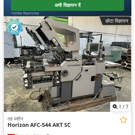
अभी विज्ञापन दें
*प्रत्येक विज्ञापन/माह
छोटा विज्ञापन
1
/
7
तह मशीन
Horizon
AFC-544 AKT SC