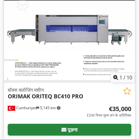
1
/
10
बॉक्स क्लोजिंग मशीन
ORIMAK
ORITEQ BC410 PRO
€35,000
Cumhuriyet
5,145 km
EXW स्थिर मूल्य कर के अतिरिक्त
पूछना