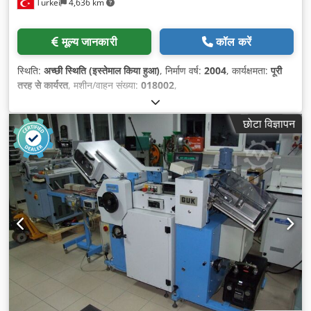
Türkei
4,636 km
मूल्य जानकारी
कॉल करें
स्थिति:
अच्छी स्थिति (इस्तेमाल किया हुआ)
, निर्माण वर्ष:
2004
, कार्यक्षमता:
पूरी
तरह से कार्यरत
, मशीन/वाहन संख्या:
018002
,
छोटा विज्ञापन