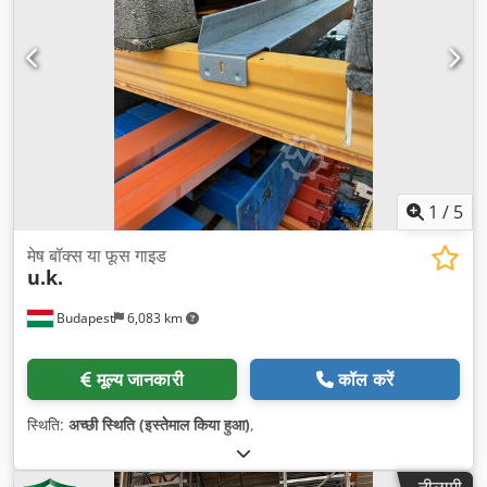
1
/
5
मेष बॉक्स या फूस गाइड
u.k.
Budapest
6,083 km
मूल्य जानकारी
कॉल करें
स्थिति:
अच्छी स्थिति (इस्तेमाल किया हुआ)
,
नीलामी