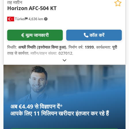
तह मशीन
Horizon
AFC-504 KT
Türkei
4,636 km
मूल्य जानकारी
कॉल करें
स्थिति:
अच्छी स्थिति (इस्तेमाल किया हुआ)
, निर्माण वर्ष:
1999
, कार्यक्षमता:
पूरी
तरह से कार्यरत
, मशीन/वाहन संख्या:
027012
,
अब €4.49 से विज्ञापन दें
*
आपके लिए
11 मिलियन खरीदार
इंतजार कर रहे हैं