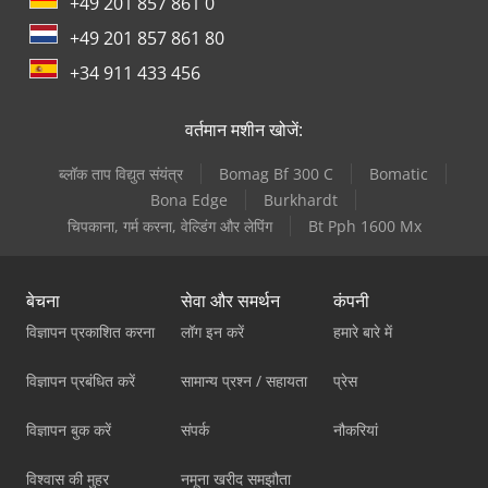
+49 201 857 861 0
+49 201 857 861 80
+34 911 433 456
वर्तमान मशीन खोजें:
ब्लॉक ताप विद्युत संयंत्र
Bomag Bf 300 C
Bomatic
Bona Edge
Burkhardt
चिपकाना, गर्म करना, वेल्डिंग और लेपिंग
Bt Pph 1600 Mx
बेचना
सेवा और समर्थन
कंपनी
विज्ञापन प्रकाशित करना
लॉग इन करें
हमारे बारे में
विज्ञापन प्रबंधित करें
सामान्य प्रश्न / सहायता
प्रेस
विज्ञापन बुक करें
संपर्क
नौकरियां
विश्वास की मुहर
नमूना खरीद समझौता