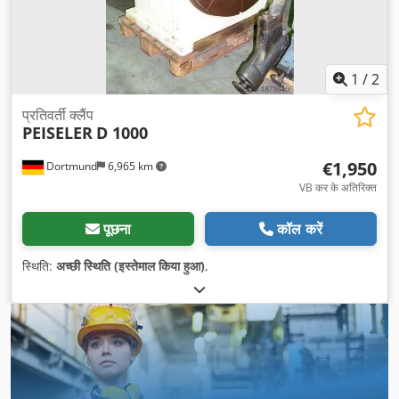
1
/
2
प्रतिवर्ती क्लैंप
PEISELER
D 1000
€1,950
Dortmund
6,965 km
VB कर के अतिरिक्त
पूछना
कॉल करें
स्थिति:
अच्छी स्थिति (इस्तेमाल किया हुआ)
,