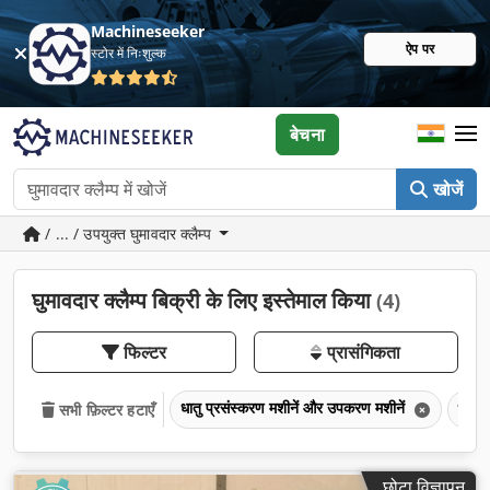
Machineseeker
ऐप पर
स्टोर में निःशुल्क
बेचना
खोजें
/ ... / उपयुक्त घुमावदार क्लैम्प
घुमावदार क्लैम्प बिक्री के लिए इस्तेमाल किया
(4)
फिल्टर
प्रासंगिकता
धातु प्रसंस्करण मशीनें और उपकरण मशीनें
धातु 
सभी फ़िल्टर हटाएँ
छोटा विज्ञापन