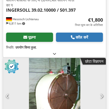
का प
INGERSOLL
39.02.10000 / 501.397
€1,800
Hessisch Lichtenau
6,811 km
स्थिर मूल्य कर के अतिरिक्त
पूछना
कॉल करें
स्थिति:
उपयोग किया हुआ
,
छोटा विज्ञापन