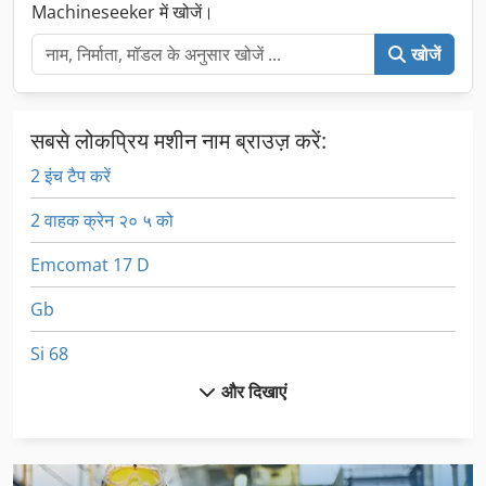
Machineseeker में खोजें।
खोजें
सबसे लोकप्रिय मशीन नाम ब्राउज़ करें:
2 इंच टैप करें
2 वाहक क्रेन २० ५ को
Emcomat 17 D
Gb
Si 68
और दिखाएं
Sxe P
Uma Bf