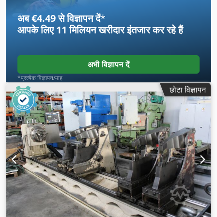
अब €4.49 से विज्ञापन दें
*
आपके लिए
11 मिलियन खरीदार
इंतजार कर रहे हैं
अभी विज्ञापन दें
*प्रत्येक विज्ञापन/माह
छोटा विज्ञापन