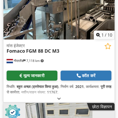
1
/
10
मांस इंजेक्टर
Fomaco
FGM 88 DC M3
नीदरलैंड
7,118 km
मूल्य जानकारी
कॉल करें
स्थिति:
बहुत अच्छा (इस्तेमाल किया हुआ)
, निर्माण वर्ष:
2021
, कार्यक्षमता:
पूरी तरह
से कार्यरत
, मशीन/वाहन संख्या:
11767
,
छोटा विज्ञापन