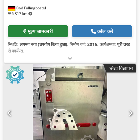
Bad Fallingbostel
6,817 km
मूल्य जानकारी
कॉल करें
स्थिति:
लगभग नया (उपयोग किया हुआ)
, निर्माण वर्ष:
2015
, कार्यक्षमता:
पूरी तरह
से कार्यरत
,
छोटा विज्ञापन