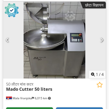
छोटा विज्ञापन
1
/
4
50 लीटर मांस कटर
Mado
Cutter 50 liters
Mala Vranjska
6,015 km