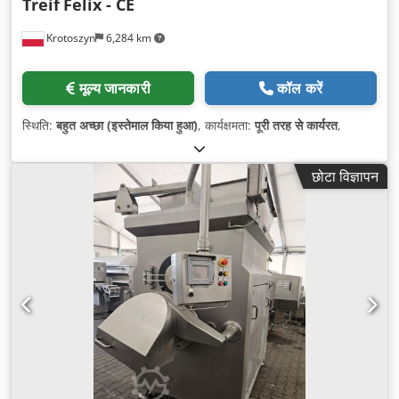
Treif
Felix - CE
Krotoszyn
6,284 km
मूल्य जानकारी
कॉल करें
स्थिति:
बहुत अच्छा (इस्तेमाल किया हुआ)
, कार्यक्षमता:
पूरी तरह से कार्यरत
,
छोटा विज्ञापन