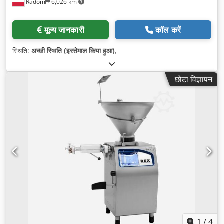
Radom
6,026 km
मूल्य जानकारी
कॉल करें
स्थिति:
अच्छी स्थिति (इस्तेमाल किया हुआ)
,
छोटा विज्ञापन
1
/
4