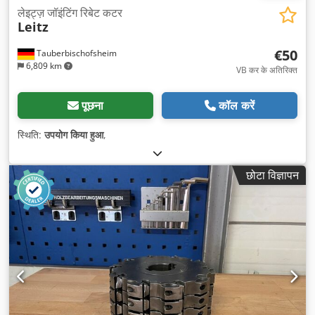
लेइट्ज़ जॉइंटिंग रिबेट कटर
Leitz
€50
Tauberbischofsheim
6,809 km
VB कर के अतिरिक्त
पूछना
कॉल करें
स्थिति:
उपयोग किया हुआ
,
छोटा विज्ञापन