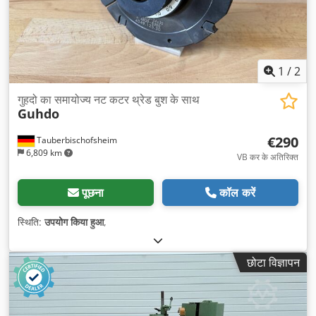
1
/
2
गुहदो का समायोज्य नट कटर थ्रेड बुश के साथ
Guhdo
€290
Tauberbischofsheim
6,809 km
VB कर के अतिरिक्त
पूछना
कॉल करें
स्थिति:
उपयोग किया हुआ
,
छोटा विज्ञापन