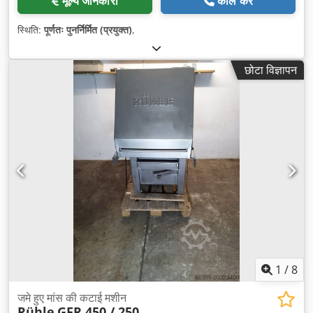
मूल्य जानकारी
कॉल करें
स्थिति:
पूर्णतः पुनर्निर्मित (प्रयुक्त)
,
छोटा विज्ञापन
1
/
8
जमे हुए मांस की कटाई मशीन
Rühle
GFR 450 / 250