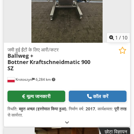
1
/
10
जमी हुई ईंटों के लिए आरी/कटर
Ballweg +
Bottner
Kraftschneidmatic 900
SZ
Krotoszyn
6,284 km
मूल्य जानकारी
कॉल करें
स्थिति:
बहुत अच्छा (इस्तेमाल किया हुआ)
, निर्माण वर्ष:
2017
, कार्यक्षमता:
पूरी तरह
से कार्यरत
,
छोटा विज्ञापन