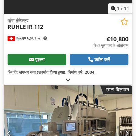
1
/
11
मांस इंजेक्टर
RUHLE
IR 112
€10,800
Root
6,901 km
स्थिर मूल्य कर के अतिरिक्त
पूछना
कॉल करें
स्थिति:
लगभग नया (उपयोग किया हुआ)
, निर्माण वर्ष:
2004
,
छोटा विज्ञापन