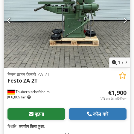
1
/
7
टेनन कटर फेस्टो ZA 2T
Festo
ZA 2T
€1,900
Tauberbischofsheim
6,809 km
VB कर के अतिरिक्त
पूछना
कॉल करें
स्थिति:
उपयोग किया हुआ
,