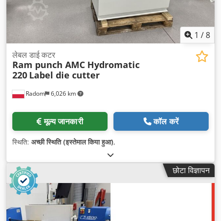
1
/
8
लेबल डाई कटर
Ram punch AMC Hydromatic
220
Label die cutter
Radom
6,026 km
मूल्य जानकारी
कॉल करें
स्थिति:
अच्छी स्थिति (इस्तेमाल किया हुआ)
,
छोटा विज्ञापन