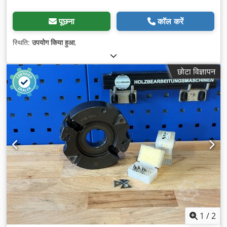
पूछना
कॉल करें
स्थिति:
उपयोग किया हुआ
,
छोटा विज्ञापन
1
/
2