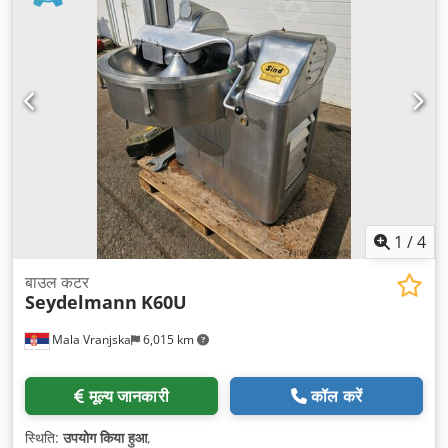
1
/
4
बाउल कटर
Seydelmann
K60U
Mala Vranjska
6,015 km
मूल्य जानकारी
कॉल करें
स्थिति:
उपयोग किया हुआ
,