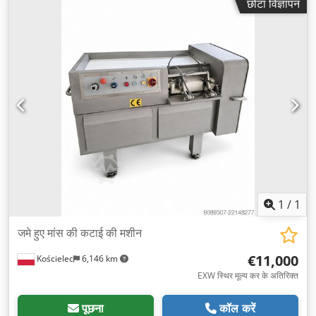
छोटा विज्ञापन
1
/
1
जमे हुए मांस की कटाई की मशीन
€11,000
Kościelec
6,146 km
EXW स्थिर मूल्य कर के अतिरिक्त
पूछना
कॉल करें