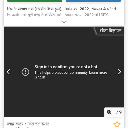
स्थिति:
लगभग नया (उपयोग किया हुआ)
, निर्माण वर्ष:
2022
, संचालन के घंटे:
1
h
, कार्यक्षमता:
पूरी तरह से कार्यरत
, मशीन/वाहन संख्या:
20221015FX-
350ZM
, कुल लंबाई:
1,480 मिमी
, कुल चौड़ाई:
980 मिमी
, कुल ऊँचाई:
800
मिमी
, कुल वजन:
500 किग्रा
, इनपुट वोल्टेज:
400 V
, इनपुट करेंट का प्रकार:
छोटा विज्ञापन
तीन-चरणीय
, टैंक क्षमता:
350 l
,
1
/
9
क्यूब कटर / मांस स्लाइसर