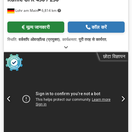
Lohr am Main
6,814 km
मूल्य जानकारी
कॉल करें
स्थिति:
वर्कशॉप ओवरहॉल्ड (प्रयुक्त)
, कार्यक्षमता:
पूरी तरह से कार्यरत
,
छोटा विज्ञापन