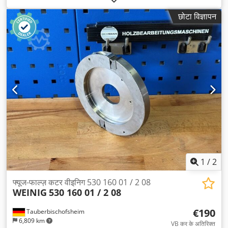
छोटा विज्ञापन
1
/
2
फ्यूज-फाल्ज़ कटर वीइनिग 530 160 01 / 2 08
WEINIG
530 160 01 / 2 08
€190
Tauberbischofsheim
6,809 km
VB कर के अतिरिक्त