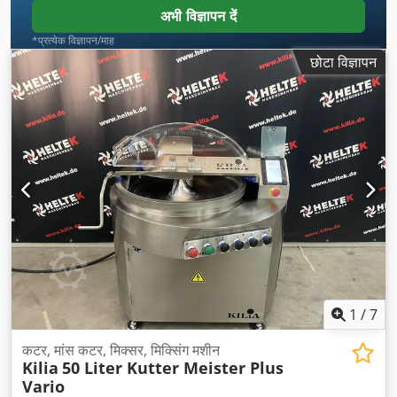
अभी विज्ञापन दें
*प्रत्येक विज्ञापन/माह
छोटा विज्ञापन
1
/
7
कटर, मांस कटर, मिक्सर, मिक्सिंग मशीन
Kilia
50 Liter Kutter Meister Plus
Vario