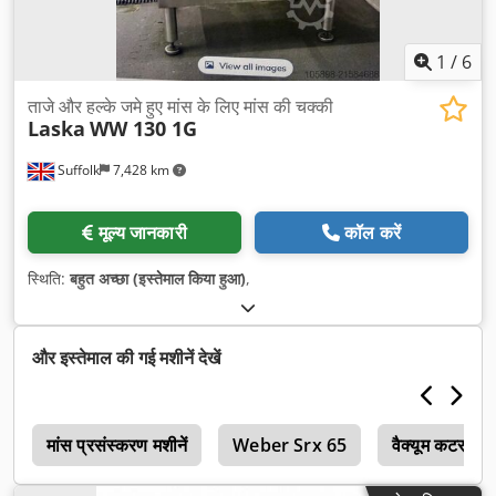
1
/
6
ताजे और हल्के जमे हुए मांस के लिए मांस की चक्की
Laska
WW 130 1G
Suffolk
7,428 km
मूल्य जानकारी
कॉल करें
स्थिति:
बहुत अच्छा (इस्तेमाल किया हुआ)
,
और इस्तेमाल की गई मशीनें देखें
र
मांस प्रसंस्करण मशीनें
Weber Srx 65
वैक्यूम कटर