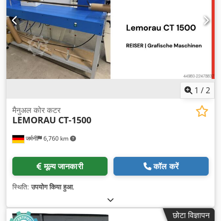
1
/
2
मैनुअल कोर कटर
LEMORAU
CT-1500
जर्मनी
6,760 km
मूल्य जानकारी
कॉल करें
स्थिति:
उपयोग किया हुआ
,
छोटा विज्ञापन