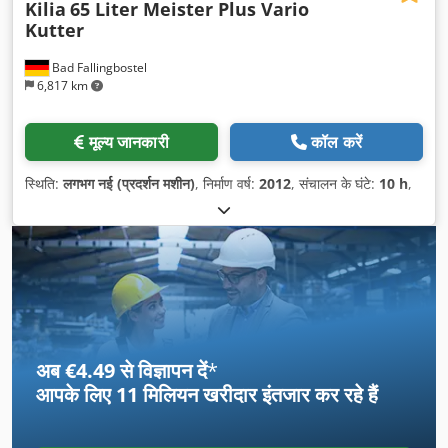
Kilia
65 Liter Meister Plus Vario
Kutter
Bad Fallingbostel
6,817 km
मूल्य जानकारी
कॉल करें
स्थिति:
लगभग नई (प्रदर्शन मशीन)
, निर्माण वर्ष:
2012
, संचालन के घंटे:
10 h
,
अब €4.49 से विज्ञापन दें
*
आपके लिए
11 मिलियन खरीदार
इंतजार कर रहे हैं