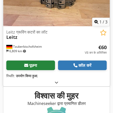
1
/
3
Leitz ग्रूविंग कटरों का लॉट
Leitz
€60
Tauberbischofsheim
6,809 km
VB कर के अतिरिक्त
पूछना
कॉल करें
स्थिति:
उपयोग किया हुआ
,
विश्वास की मुहर
Machineseeker द्वारा प्रमाणित डीलर