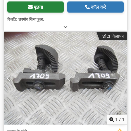
पूछना
कॉल करें
स्थिति:
उपयोग किया हुआ
,
छोटा विज्ञापन
1
/
1