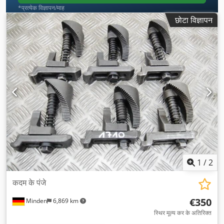
*प्रत्येक विज्ञापन/माह
छोटा विज्ञापन
1
/
2
कदम के पंजे
€350
Minden
6,869 km
स्थिर मूल्य कर के अतिरिक्त