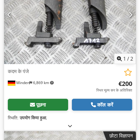
1
/
2
कदम के पंजे
€200
Minden
6,869 km
स्थिर मूल्य कर के अतिरिक्त
पूछना
कॉल करें
स्थिति:
उपयोग किया हुआ
,
छोटा विज्ञापन