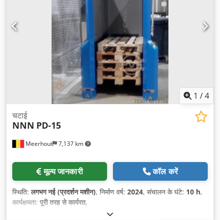
1
/
4
चटाई
NNN
PD-15
Meerhout
7,137 km
मूल्य जानकारी
कॉल करें
स्थिति:
लगभग नई (प्रदर्शन मशीन)
, निर्माण वर्ष:
2024
, संचालन के घंटे:
10 h
,
कार्यक्षमता:
पूरी तरह से कार्यरत
,