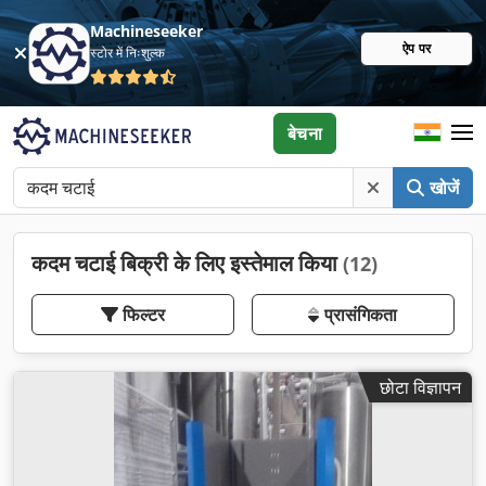
Machineseeker
ऐप पर
स्टोर में निःशुल्क
बेचना
खोजें
कदम चटाई बिक्री के लिए इस्तेमाल किया
(12)
फिल्टर
प्रासंगिकता
छोटा विज्ञापन