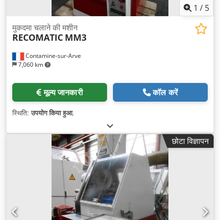
1
/
5
मुकदमा चलाने की मशीन
RECOMATIC
MM3
Contamine-sur-Arve
7,060 km
मूल्य जानकारी
कॉल करें
स्थिति:
उपयोग किया हुआ
,
छोटा विज्ञापन