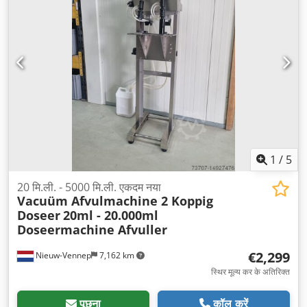
1
/
5
20 मि.ली. - 5000 मि.ली. एकदम नया
Vacuüm Afvulmachine 2 Koppig
Doseer
20ml - 20.000ml
Doseermachine Afvuller
€2,299
Nieuw-Vennep
7,162 km
स्थिर मूल्य कर के अतिरिक्त
पूछना
कॉल करें