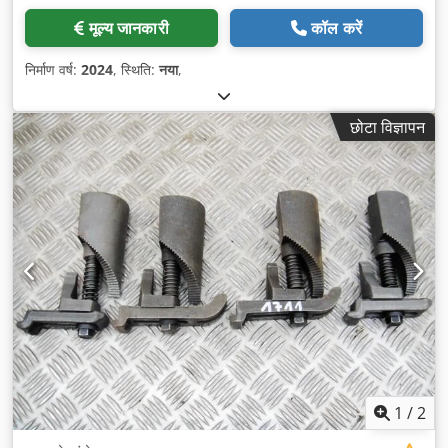
मूल्य जानकारी
कॉल करें
निर्माण वर्ष:
2024
, स्थिति:
नया
,
छोटा विज्ञापन
1
/
2