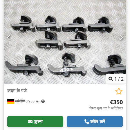
1
/
2
कदम के पंजे
€350
जर्मनी
6,955 km
स्थिर मूल्य कर के अतिरिक्त
पूछना
कॉल करें