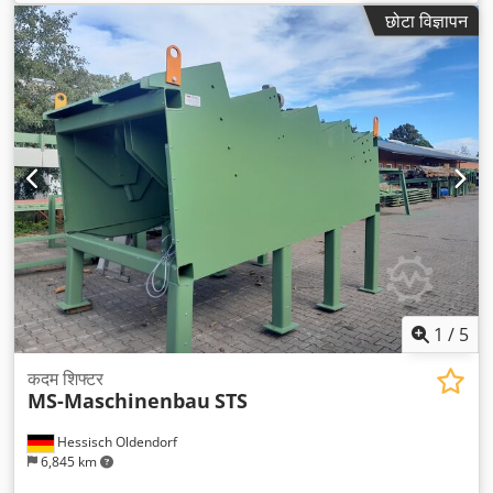
छोटा विज्ञापन
1
/
5
कदम शिफ्टर
MS-Maschinenbau
STS
Hessisch Oldendorf
6,845 km