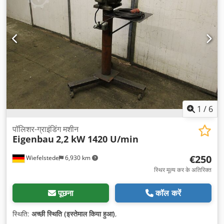
1
/
6
पॉलिशर-ग्राइंडिंग मशीन
Eigenbau
2,2 kW 1420 U/min
€250
Wiefelstede
6,930 km
स्थिर मूल्य कर के अतिरिक्त
पूछना
कॉल करें
स्थिति:
अच्छी स्थिति (इस्तेमाल किया हुआ)
,