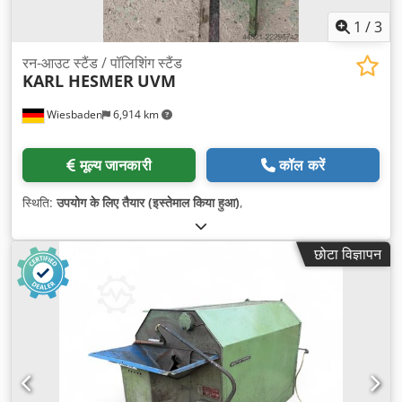
1
/
3
रन-आउट स्टैंड / पॉलिशिंग स्टैंड
KARL HESMER
UVM
Wiesbaden
6,914 km
मूल्य जानकारी
कॉल करें
स्थिति:
उपयोग के लिए तैयार (इस्तेमाल किया हुआ)
,
छोटा विज्ञापन