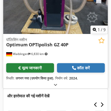
1
/
9
पॉलिशिंग मशीन
Optimum
OPTIpolish GZ 40P
Waiblingen
6,830 km
मूल्य जानकारी
कॉल करें
स्थिति:
लगभग नया (उपयोग किया हुआ)
, निर्माण वर्ष:
2024
,
और इस्तेमाल की गई मशीनें देखें