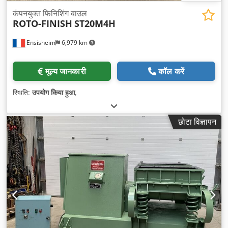
कंपनयुक्त फिनिशिंग बाउल
ROTO-FINISH
ST20M4H
Ensisheim
6,979 km
मूल्य जानकारी
कॉल करें
स्थिति:
उपयोग किया हुआ
,
छोटा विज्ञापन