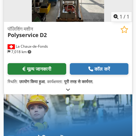
1
/
1
पॉलिशिंग मशीन
Polyservice
D2
La Chaux-de-Fonds
7,018 km
मूल्य जानकारी
कॉल करें
स्थिति:
उपयोग किया हुआ
, कार्यक्षमता:
पूरी तरह से कार्यरत
,