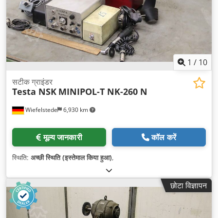
1
/
10
सटीक ग्राइंडर
Testa NSK
MINIPOL-T NK-260 N
Wiefelstede
6,930 km
मूल्य जानकारी
कॉल करें
स्थिति:
अच्छी स्थिति (इस्तेमाल किया हुआ)
,
छोटा विज्ञापन