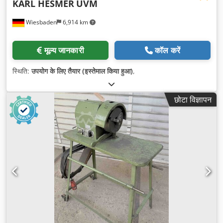
KARL HESMER
UVM
Wiesbaden
6,914 km
मूल्य जानकारी
कॉल करें
स्थिति:
उपयोग के लिए तैयार (इस्तेमाल किया हुआ)
,
छोटा विज्ञापन