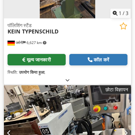
1
/
3
पॉलिशिंग स्टैंड
KEIN TYPENSCHILD
जर्मनी
6,627 km
मूल्य जानकारी
कॉल करें
स्थिति:
उपयोग किया हुआ
,
छोटा विज्ञापन