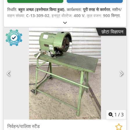
स्थिति:
बहुत अच्छा (इस्तेमाल किया हुआ)
, कार्यक्षमता:
पूरी तरह से कार्यरत
, मशीन/
वाहन संख्या:
C-13-309-02
, इनपुट वोल्टेज:
400 V
, कुल वजन:
900 किग्रा
,
छोटा विज्ञापन
1
/
3
निर्वहन/पालिश स्टैंड