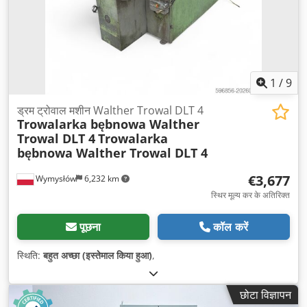
1
/
9
ड्रम ट्रोवाल मशीन Walther Trowal DLT 4
Trowalarka bębnowa Walther
Trowal DLT 4
Trowalarka
bębnowa Walther Trowal DLT 4
€3,677
Wymysłów
6,232 km
स्थिर मूल्य कर के अतिरिक्त
पूछना
कॉल करें
स्थिति:
बहुत अच्छा (इस्तेमाल किया हुआ)
,
छोटा विज्ञापन