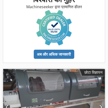
Machineseeker द्वारा प्रमाणित डीलर
अब और अधिक जानकारी
छोटा विज्ञापन