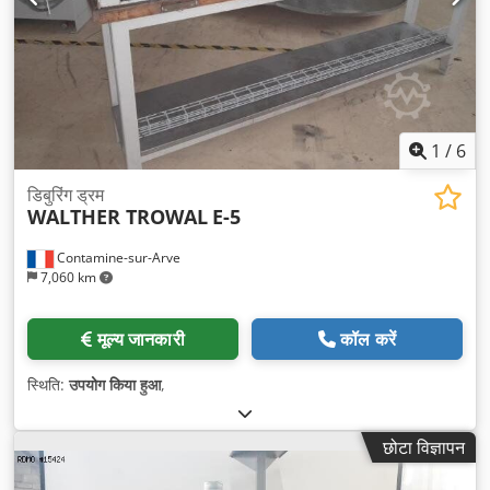
1
/
6
डिबुरिंग ड्रम
WALTHER TROWAL
E-5
Contamine-sur-Arve
7,060 km
मूल्य जानकारी
कॉल करें
स्थिति:
उपयोग किया हुआ
,
छोटा विज्ञापन