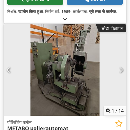
स्थिति:
उपयोग किया हुआ
, निर्माण वर्ष:
1969
, कार्यक्षमता:
पूरी तरह से कार्यरत
,
छोटा विज्ञापन
1
/
14
पॉलिशिंग मशीन
METABO
polierautomat