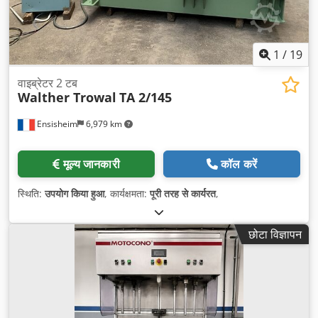
1
/
19
वाइब्रेटर 2 टब
Walther Trowal
TA 2/145
Ensisheim
6,979 km
मूल्य जानकारी
कॉल करें
स्थिति:
उपयोग किया हुआ
, कार्यक्षमता:
पूरी तरह से कार्यरत
,
छोटा विज्ञापन