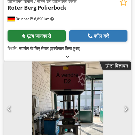
पॉलिशिंग मशीन / रोटर बर्ग पॉलिशिंग स्टैंड
Roter Berg
Polierbock
Bruchsal
6,890 km
मूल्य जानकारी
कॉल करें
स्थिति:
उपयोग के लिए तैयार (इस्तेमाल किया हुआ)
,
छोटा विज्ञापन