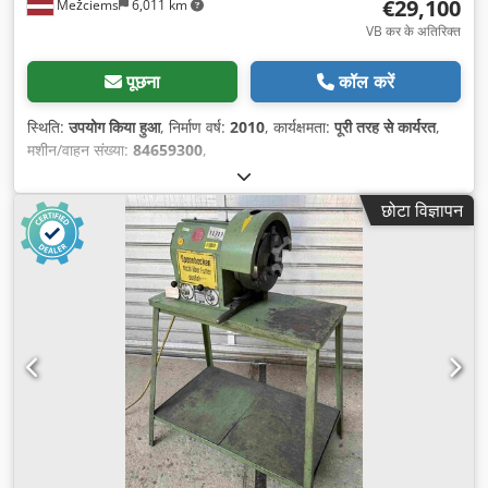
€29,100
Mežciems
6,011 km
VB कर के अतिरिक्त
पूछना
कॉल करें
स्थिति:
उपयोग किया हुआ
, निर्माण वर्ष:
2010
, कार्यक्षमता:
पूरी तरह से कार्यरत
,
मशीन/वाहन संख्या:
84659300
,
छोटा विज्ञापन