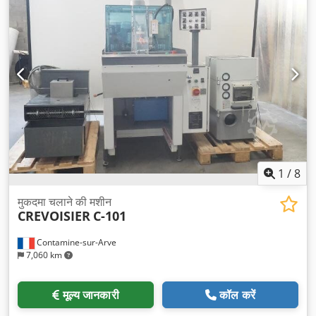
1
/
8
मुकदमा चलाने की मशीन
CREVOISIER
C-101
Contamine-sur-Arve
7,060 km
मूल्य जानकारी
कॉल करें