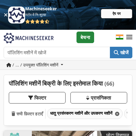
Machineseeker
ऐप पर
स्टोर में निःशुल्क
बेचना
खोजें
/ ... / उपयुक्त पॉलिशिंग मशीनें
पॉलिशिंग मशीनें बिक्री के लिए इस्तेमाल किया
(66)
फिल्टर
प्रासंगिकता
धातु प्रसंस्करण मशीनें और उपकरण मशीनें
पॉलिश
सभी फ़िल्टर हटाएँ
छोटा विज्ञापन