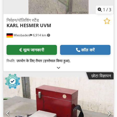
1
/
3
निर्वहन/पॉलिशिंग स्टैंड
KARL HESMER
UVM
Wiesbaden
6,914 km
मूल्य जानकारी
कॉल करें
स्थिति:
उपयोग के लिए तैयार (इस्तेमाल किया हुआ)
,
छोटा विज्ञापन