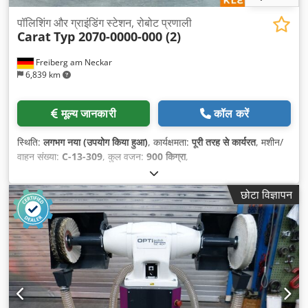
पॉलिशिंग और ग्राइंडिंग स्टेशन, रोबोट प्रणाली
Carat
Typ 2070-0000-000 (2)
Freiberg am Neckar
6,839 km
मूल्य जानकारी
कॉल करें
स्थिति:
लगभग नया (उपयोग किया हुआ)
, कार्यक्षमता:
पूरी तरह से कार्यरत
, मशीन/
वाहन संख्या:
C-13-309
, कुल वजन:
900 किग्रा
,
छोटा विज्ञापन