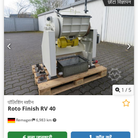
छोटा विज्ञापन
1
/
5
पॉलिशिंग मशीन
Roto Finish
RV 40
Remagen
6,983 km
मूल्य जानकारी
कॉल करें