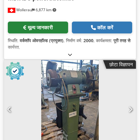
Wollerau
6,877 km
मूल्य जानकारी
कॉल करें
स्थिति:
वर्कशॉप ओवरहॉल्ड (प्रयुक्त)
, निर्माण वर्ष:
2000
, कार्यक्षमता:
पूरी तरह से
कार्यरत
,
छोटा विज्ञापन