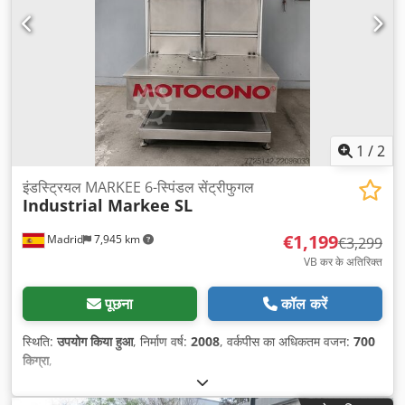
1
/
2
इंडस्ट्रियल MARKEE 6-स्पिंडल सेंट्रीफुगल
Industrial Markee SL
€1,199
Madrid
7,945 km
€3,299
VB कर के अतिरिक्त
पूछना
कॉल करें
स्थिति:
उपयोग किया हुआ
, निर्माण वर्ष:
2008
, वर्कपीस का अधिकतम वजन:
700
किग्रा
,