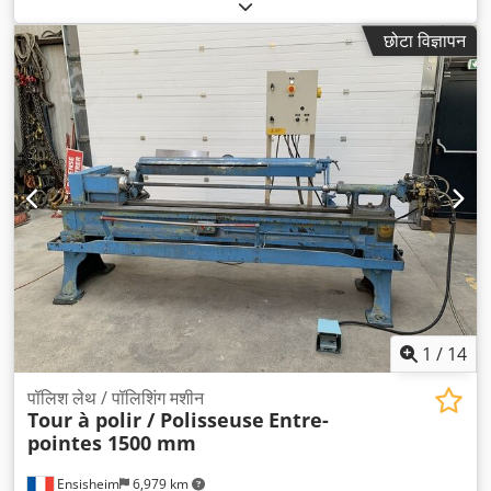
छोटा विज्ञापन
1
/
14
पॉलिश लेथ / पॉलिशिंग मशीन
Tour à polir / Polisseuse
Entre-
pointes 1500 mm
Ensisheim
6,979 km