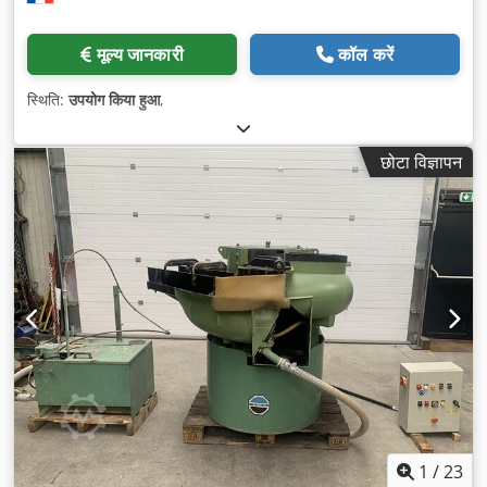
मूल्य जानकारी
कॉल करें
स्थिति:
उपयोग किया हुआ
,
छोटा विज्ञापन
1
/
23