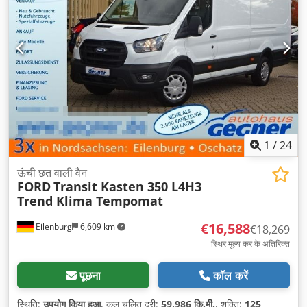
1
/
24
ऊंची छत वाली वैन
FORD
Transit Kasten 350 L4H3
Trend Klima Tempomat
€16,588
Eilenburg
6,609 km
€18,269
स्थिर मूल्य कर के अतिरिक्त
पूछना
कॉल करें
स्थिति:
उपयोग किया हुआ
, कुल चलित दूरी:
59,986 कि.मी.
, शक्ति:
125