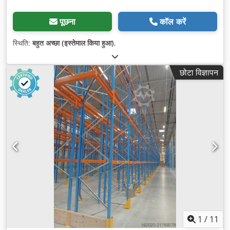
पूछना
कॉल करें
स्थिति:
बहुत अच्छा (इस्तेमाल किया हुआ)
,
छोटा विज्ञापन
1
/
11