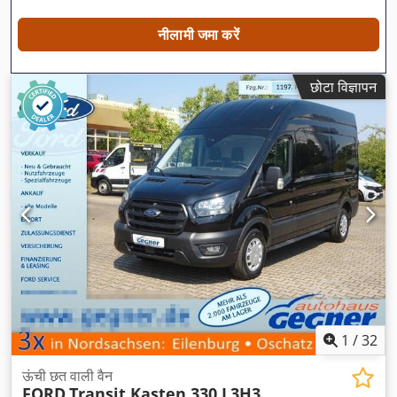
नीलामी जमा करें
छोटा विज्ञापन
1
/
32
ऊंची छत वाली वैन
FORD
Transit Kasten 330 L3H3