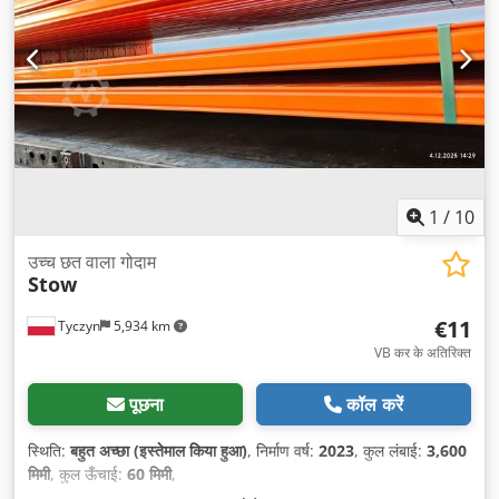
1
/
10
उच्च छत वाला गोदाम
Stow
€11
Tyczyn
5,934 km
VB कर के अतिरिक्त
पूछना
कॉल करें
स्थिति:
बहुत अच्छा (इस्तेमाल किया हुआ)
, निर्माण वर्ष:
2023
, कुल लंबाई:
3,600
मिमी
, कुल ऊँचाई:
60 मिमी
,