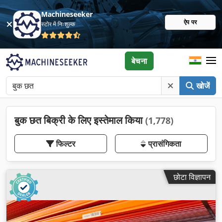
Machineseeker
ऐप पर
स्टोर में निःशुल्क
बेचना
खोजें
बुक छत बिक्री के लिए इस्तेमाल किया
(1,778)
फिल्टर
प्रासंगिकता
छोटा विज्ञापन