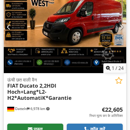
1
/
24
ऊंची छत वाली वैन
FIAT
Ducato 2,2HDI
Hoch+Lang*L2-
H2*AutomatiK*Garantie
€22,605
Datteln
6,978 km
स्थिर मूल्य कर के अतिरिक्त
पूछना
कॉल करें