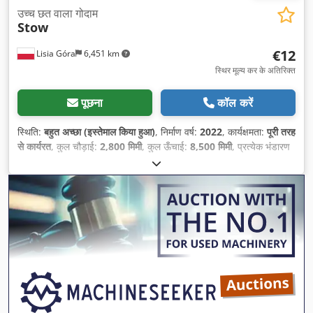
उच्च छत वाला गोदाम
Stow
€12
Lisia Góra
6,451 km
स्थिर मूल्य कर के अतिरिक्त
पूछना
कॉल करें
स्थिति:
बहुत अच्छा (इस्तेमाल किया हुआ)
, निर्माण वर्ष:
2022
, कार्यक्षमता:
पूरी तरह
से कार्यरत
, कुल चौड़ाई:
2,800 मिमी
, कुल ऊँचाई:
8,500 मिमी
, प्रत्येक भंडारण
अनुभाग के लिए लोड क्षमता:
1,800 किग्रा
,