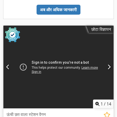
अब और अधिक जानकारी
छोटा विज्ञापन
1
/
14
ऊंची छत वाला स्टेशन वैगन