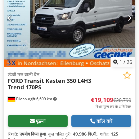
1
/
26
ऊंची छत वाली वैन
FORD
Transit Kasten 350 L4H3
Trend 170PS
€19,109
Eilenburg
6,609 km
€20,790
स्थिर मूल्य कर के अतिरिक्त
पूछना
कॉल करें
स्थिति:
उपयोग किया हुआ
, कुल चलित दूरी:
49,986 कि.मी.
, शक्ति:
125