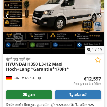
1
/
29
ऊंची छत वाली वैन
HYUNDAI
H350 L3-H2 Maxi
Hoch+Lang *Garantie*170Ps*
€12,597
Datteln
6,978 km
स्थिर मूल्य कर के अतिरिक्त
पूछना
कॉल करें
स्थिति:
उपयोग किया हुआ
, कुल चलित दूरी:
1,59,000 कि.मी.
, शक्ति:
125