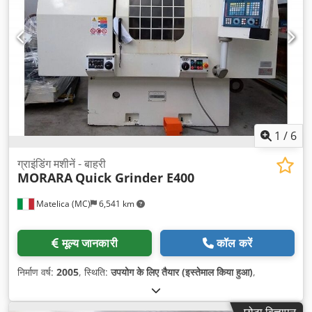
1
/
6
ग्राइंडिंग मशीनें - बाहरी
MORARA
Quick Grinder E400
Matelica (MC)
6,541 km
मूल्य जानकारी
कॉल करें
निर्माण वर्ष:
2005
, स्थिति:
उपयोग के लिए तैयार (इस्तेमाल किया हुआ)
,
छोटा विज्ञापन