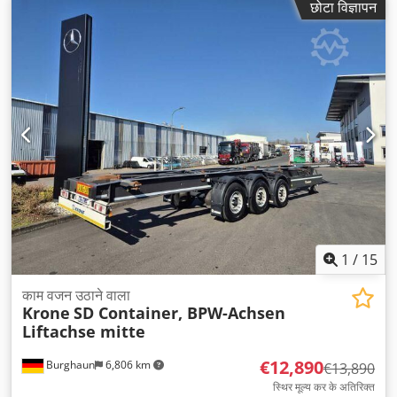
छोटा विज्ञापन
1
/
15
काम वजन उठाने वाला
Krone
SD Container, BPW-Achsen
Liftachse mitte
€12,890
Burghaun
6,806 km
€13,890
स्थिर मूल्य कर के अतिरिक्त