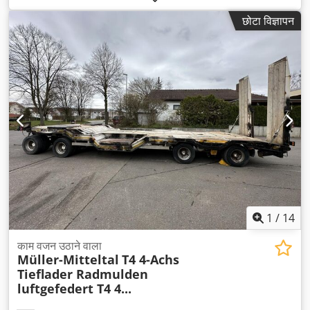
छोटा विज्ञापन
1
/
14
काम वजन उठाने वाला
Müller-Mitteltal
T4 4-Achs
Tieflader Radmulden
luftgefedert T4 4...