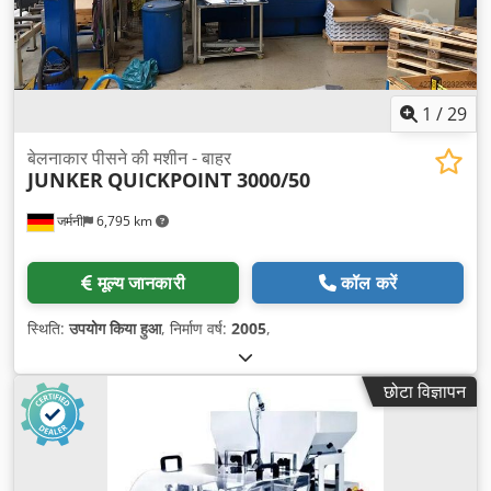
1
/
29
बेलनाकार पीसने की मशीन - बाहर
JUNKER
QUICKPOINT 3000/50
जर्मनी
6,795 km
मूल्य जानकारी
कॉल करें
स्थिति:
उपयोग किया हुआ
, निर्माण वर्ष:
2005
,
छोटा विज्ञापन