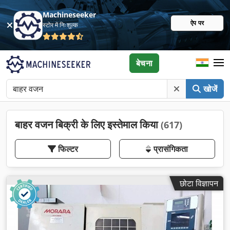
Machineseeker
ऐप पर
स्टोर में निःशुल्क
बेचना
खोजें
बाहर वजन बिक्री के लिए इस्तेमाल किया
(617)
फिल्टर
प्रासंगिकता
छोटा विज्ञापन