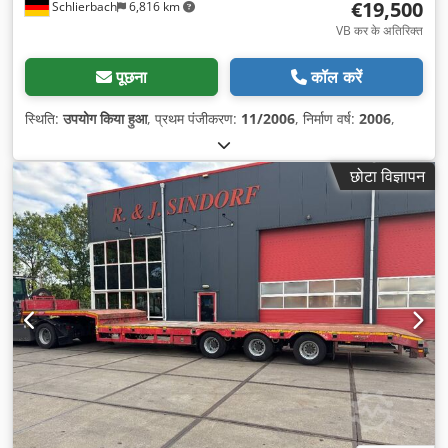
€19,500
Schlierbach
6,816 km
VB कर के अतिरिक्त
पूछना
कॉल करें
स्थिति:
उपयोग किया हुआ
, प्रथम पंजीकरण:
11/2006
, निर्माण वर्ष:
2006
,
छोटा विज्ञापन