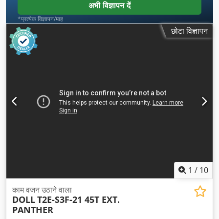
अभी विज्ञापन दें
*प्रत्येक विज्ञापन/माह
छोटा विज्ञापन
1
/
10
काम वजन उठाने वाला
DOLL
T2E-S3F-21 45T EXT.
PANTHER