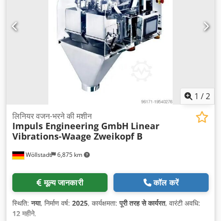
1
/
2
लिनियर वजन-भरने की मशीन
Impuls Engineering GmbH
Linear
Vibrations-Waage Zweikopf B
Wöllstadt
6,875 km
मूल्य जानकारी
कॉल करें
स्थिति:
नया
, निर्माण वर्ष:
2025
, कार्यक्षमता:
पूरी तरह से कार्यरत
, वारंटी अवधि:
12 महीने
,