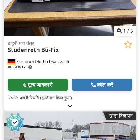
1
/
5
बाहरी माप यंत्र
Studenroth
Bü-Fix
Eisenbach (Hochschwarzwald)
6,909 km
मूल्य जानकारी
कॉल करें
स्थिति:
अच्छी स्थिति (इस्तेमाल किया हुआ)
,
छोटा विज्ञापन