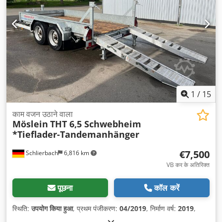
1
/
15
काम वजन उठाने वाला
Möslein
THT 6,5 Schwebheim
*Tieflader-Tandemanhänger
€7,500
Schlierbach
6,816 km
VB कर के अतिरिक्त
पूछना
कॉल करें
स्थिति:
उपयोग किया हुआ
, प्रथम पंजीकरण:
04/2019
, निर्माण वर्ष:
2019
,