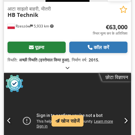
आटा साइलो बाहरी, भीतरी
HB Technik
€63,000
Rzeszów
5,933 km
स्थिर मूल्य कर के अतिरिक्त
पूछना
कॉल करें
स्थिति:
अच्छी स्थिति (इस्तेमाल किया हुआ)
, निर्माण वर्ष:
2015
,
छोटा विज्ञापन
खोज सहेजें