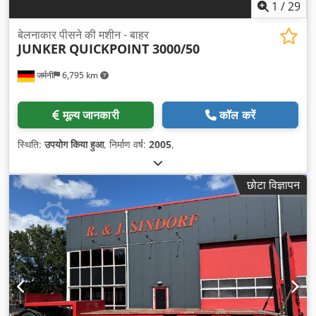
1
/
29
बेलनाकार पीसने की मशीन - बाहर
JUNKER
QUICKPOINT 3000/50
जर्मनी
6,795 km
मूल्य जानकारी
कॉल करें
स्थिति:
उपयोग किया हुआ
, निर्माण वर्ष:
2005
,
छोटा विज्ञापन