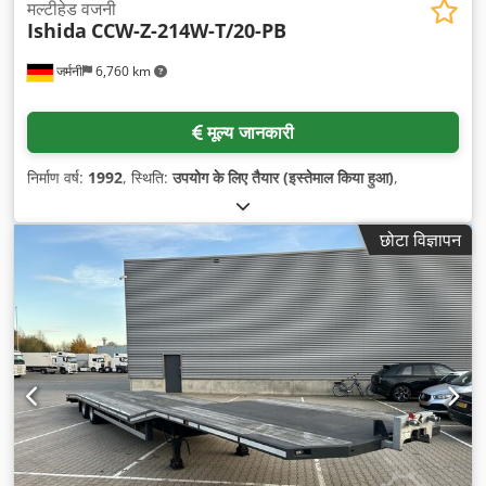
मल्टीहेड वजनी
Ishida
CCW-Z-214W-T/20-PB
जर्मनी
6,760 km
मूल्य जानकारी
निर्माण वर्ष:
1992
, स्थिति:
उपयोग के लिए तैयार (इस्तेमाल किया हुआ)
,
छोटा विज्ञापन