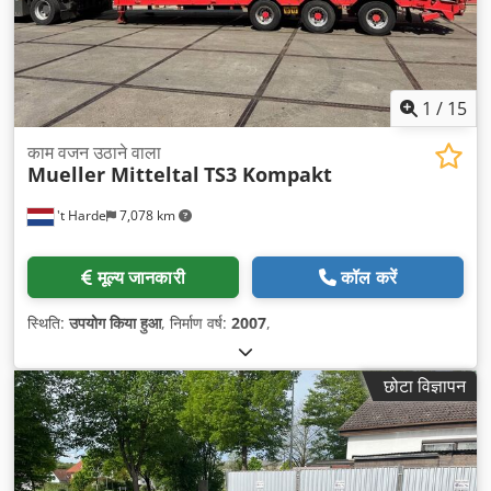
1
/
15
काम वजन उठाने वाला
Mueller Mitteltal
TS3 Kompakt
't Harde
7,078 km
मूल्य जानकारी
कॉल करें
स्थिति:
उपयोग किया हुआ
, निर्माण वर्ष:
2007
,
छोटा विज्ञापन