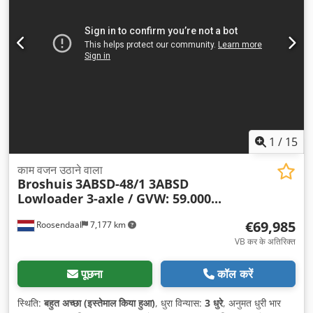
1
/
15
काम वजन उठाने वाला
Broshuis
3ABSD-48/1 3ABSD
Lowloader 3-axle / GVW: 59.000...
€69,985
Roosendaal
7,177 km
VB कर के अतिरिक्त
पूछना
कॉल करें
स्थिति:
बहुत अच्छा (इस्तेमाल किया हुआ)
, धुरा विन्यास:
3 धुरे
, अनुमत धुरी भार