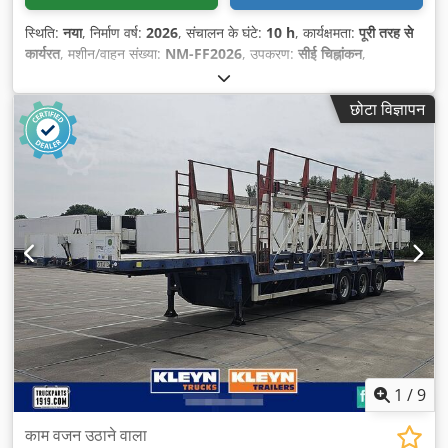
स्थिति:
नया
, निर्माण वर्ष:
2026
, संचालन के घंटे:
10 h
, कार्यक्षमता:
पूरी तरह से
कार्यरत
, मशीन/वाहन संख्या:
NM-FF2026
, उपकरण:
सीई चिह्नांकन
,
छोटा विज्ञापन
1
/
9
काम वजन उठाने वाला