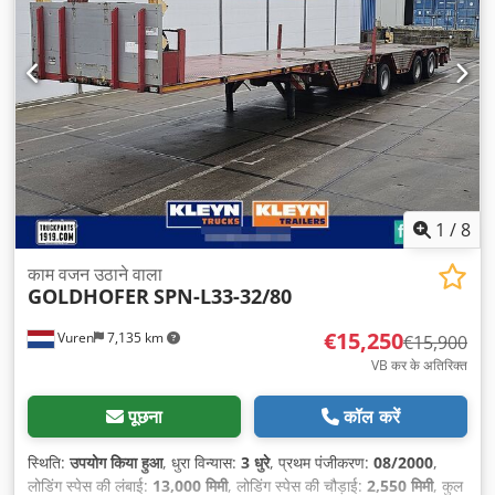
1
/
8
काम वजन उठाने वाला
GOLDHOFER
SPN-L33-32/80
€15,250
Vuren
7,135 km
€15,900
VB कर के अतिरिक्त
पूछना
कॉल करें
स्थिति:
उपयोग किया हुआ
, धुरा विन्यास:
3 धुरे
, प्रथम पंजीकरण:
08/2000
,
लोडिंग स्पेस की लंबाई:
13,000 मिमी
, लोडिंग स्पेस की चौड़ाई:
2,550 मिमी
, कुल