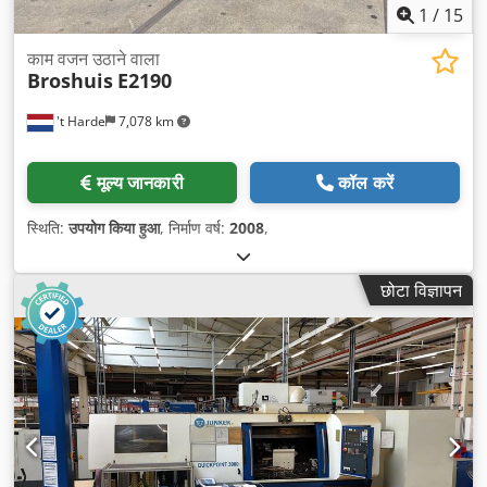
1
/
15
काम वजन उठाने वाला
Broshuis
E2190
't Harde
7,078 km
मूल्य जानकारी
कॉल करें
स्थिति:
उपयोग किया हुआ
, निर्माण वर्ष:
2008
,
छोटा विज्ञापन