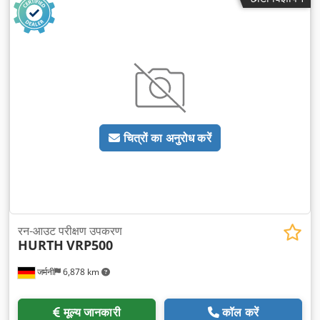
चित्रों का अनुरोध करें
रन-आउट परीक्षण उपकरण
HURTH
VRP500
जर्मनी
6,878 km
मूल्य जानकारी
कॉल करें