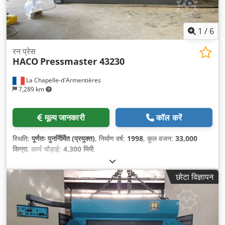
1
/
6
रन प्रेस
HACO
Pressmaster 43230
La Chapelle-d'Armentières
7,289 km
मूल्य जानकारी
कॉल करें
स्थिति:
पूर्णतः पुनर्निर्मित (प्रयुक्त)
, निर्माण वर्ष:
1998
, कुल वजन:
33,000
किग्रा
, कार्य चौड़ाई:
4,300 मिमी
,
छोटा विज्ञापन