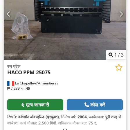
1
/
3
रन प्रेस
HACO
PPM 25075
La Chapelle-d'Armentières
7,289 km
मूल्य जानकारी
कॉल करें
स्थिति:
वर्कशॉप ओवरहॉल्ड (प्रयुक्त)
, निर्माण वर्ष:
2004
, कार्यक्षमता:
पूरी तरह से
कार्यरत
, कार्य चौड़ाई:
2,500 मिमी
, अधिकतम मोचन बल:
75 t
,