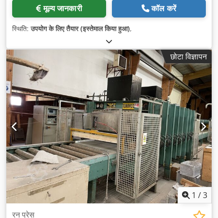
मूल्य जानकारी
कॉल करें
स्थिति:
उपयोग के लिए तैयार (इस्तेमाल किया हुआ)
,
छोटा विज्ञापन
1
/
3
रन प्रेस