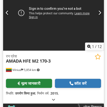
1
/
12
रन प्रेस
AMADA
HFE M2 170-3
Vilnius
5,854 km
मूल्य जानकारी
कॉल करें
स्थिति:
उपयोग किया हुआ
, निर्माण वर्ष:
2015
,
छोटा विज्ञापन