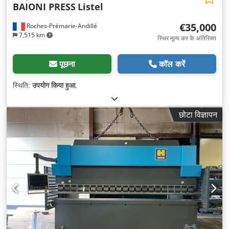
BAIONI PRESS
Listel
€35,000
Roches-Prémarie-Andillé
7,515 km
स्थिर मूल्य कर के अतिरिक्त
पूछना
कॉल करें
स्थिति:
उपयोग किया हुआ
,
छोटा विज्ञापन