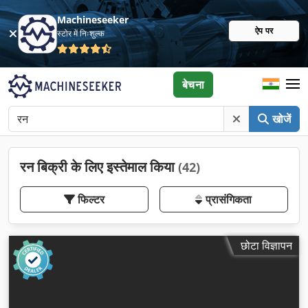
Machineseeker
ऐप पर
स्टोर में निःशुल्क
बेचना
खोजें
रन बिक्री के लिए इस्तेमाल किया
(42)
फिल्टर
प्रासंगिकता
छोटा विज्ञापन