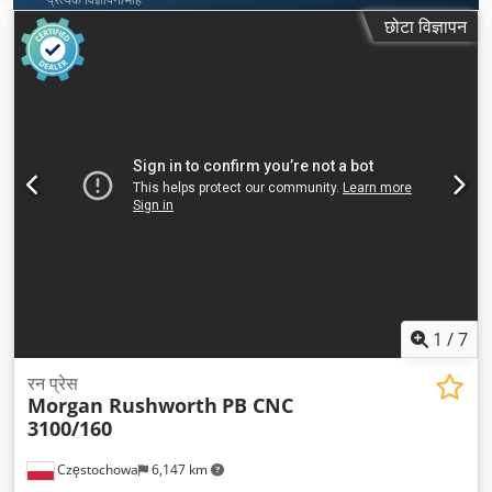
छोटा विज्ञापन
1
/
7
रन प्रेस
Morgan Rushworth
PB CNC
3100/160
Częstochowa
6,147 km