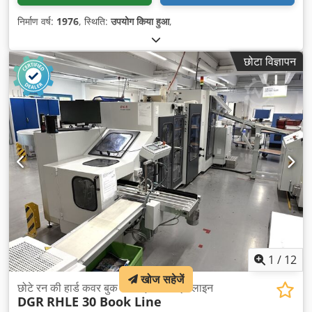
निर्माण वर्ष:
1976
, स्थिति:
उपयोग किया हुआ
,
छोटा विज्ञापन
1
/
12
खोज सहेजें
छोटे रन की हार्ड कवर बुक के लिए केसिंग-इन लाइन
DGR
RHLE 30 Book Line