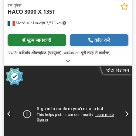
रन प्रेस
HACO
3000 X 135T
Mozé-sur-Louet
7,573 km
मूल्य जानकारी
कॉल करें
स्थिति:
वर्कशॉप ओवरहॉल्ड (प्रयुक्त)
, कार्यक्षमता:
पूरी तरह से कार्यरत
,
छोटा विज्ञापन