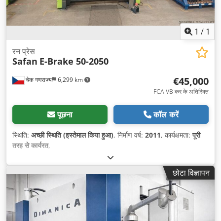
1
/
1
रन प्रेस
Safan
E-Brake 50-2050
€45,000
चेक गणराज्य
6,299 km
FCA VB कर के अतिरिक्त
पूछना
कॉल करें
स्थिति:
अच्छी स्थिति (इस्तेमाल किया हुआ)
, निर्माण वर्ष:
2011
, कार्यक्षमता:
पूरी
तरह से कार्यरत
,
छोटा विज्ञापन