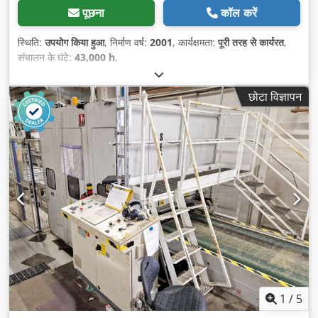
पूछना
कॉल करें
स्थिति:
उपयोग किया हुआ
, निर्माण वर्ष:
2001
, कार्यक्षमता:
पूरी तरह से कार्यरत
,
संचालन के घंटे:
43,000 h
,
छोटा विज्ञापन
1
/
5