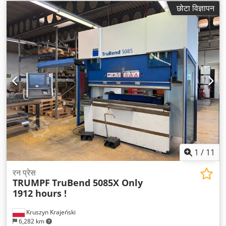
छोटा विज्ञापन
1
/
11
रन प्रेस
TRUMPF
TruBend 5085X Only
1912 hours !
Kruszyn Krajeński
6,282 km