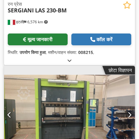
रन प्रेस
SERGIANI
LAS 230-BM
इटली
6,576 km
मूल्य जानकारी
कॉल करें
स्थिति:
उपयोग किया हुआ
, मशीन/वाहन संख्या:
008215
,
छोटा विज्ञापन