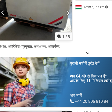
Tata
6,155 km
1
/
9
्थिति:
अपरिक्षित (प्रयुक्त)
, कार्यक्षमता:
अकार्यरत
,
पुरानी मशीनें तुरंत बेचें
अब €4.49 से विज्ञापन दें
*
आपके लिए
11 मिलियन खरीद
अब जानें
+44 20 806 810 84