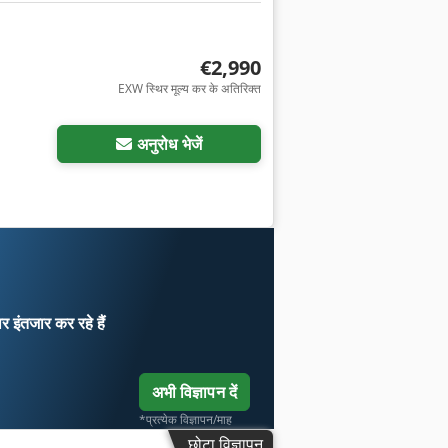
€2,990
EXW स्थिर मूल्य कर के अतिरिक्त
अनुरोध भेजें
ार
इंतजार कर रहे हैं
अभी विज्ञापन दें
*प्रत्येक विज्ञापन/माह
छोटा विज्ञापन