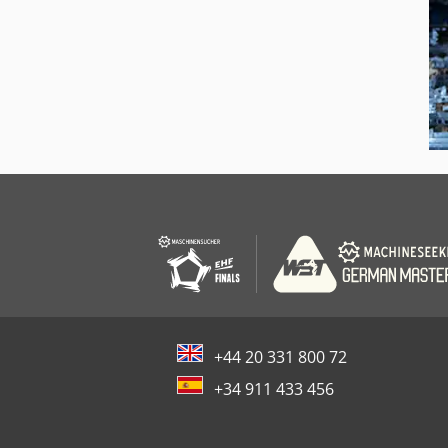
+44 20 331 800 72
+34 911 433 456