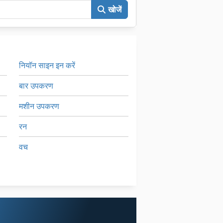
खोजें
नियॉन साइन इन करें
बार उपकरण
मशीन उपकरण
रन
वच
संयोजन तह मशीन
सफाई उपकरण