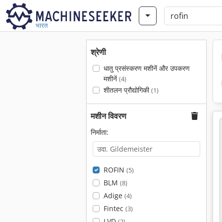
भारत
श्रेणी
धातु प्रसंस्करण मशीनें और उपकरण
मशीनें
(4)
शीतलन प्रौद्योगिकी
(1)
मशीन विवरण
निर्माता:
ROFIN
(5)
BLM
(8)
Adige
(4)
Fintec
(3)
LVD
(2)