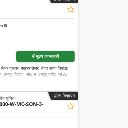
km
मूल्य जानकारी
, लेज़र प्रकार:
फाइबर लेजर
, लेजर स्रोत निर्माता:
m
, इनपुट वोल्टेज:
400 V
, इनपुट करंट:
40 A
,
छोटा विज्ञापन
िंग यूनिट
000-W-MC-SON-3-