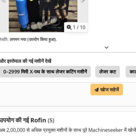
1
/
10
्थिति:
लगभग नया (उपयोग किया हुआ)
,
और इस्तेमाल की गई मशीनें देखें
0–2999 मिमी X-पथ के साथ लेजर कटिंग मशीनें
लेजर कट
का
खोज सहेजें
उपयोग की गई Rofin
(5)
अब 2,00,000 से अधिक प्रयुक्त मशीनों के साथ पूरे Machineseeker में खोजे