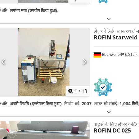
्थिति:
लगभग नया (उपयोग किया हुआ)
,
लेज़र वेल्डिंग उपकरण लेज़
ROFIN
Starweld
Ebenweiler
6,815 
1
/
13
्थिति:
अच्छी स्थिति (इस्तेमाल किया हुआ)
, निर्माण वर्ष:
2007
, शाफ्ट की लंबाई:
1,064 मिमी
पार्ट्स के लिए लेजर कटिं
ROFIN
DC 025