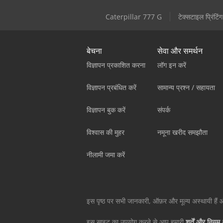
Caterpillar 777 G
टेक्सटाइल प्रिंटिंग
बेचना
सेवा और समर्थन
विज्ञापन प्रकाशित करना
लॉग इन करें
विज्ञापन प्रबंधित करें
सामान्य प्रश्न / सहायता
विज्ञापन बुक करें
संपर्क
विश्वास की मुहर
नमूना खरीद समझौता
नीलामी जमा करें
इस पृष्ठ पर सभी जानकारी, ऑफ़र और मूल्य अस्थायी हैं और
इस साइट का उपयोग करने से आप हमारी
शर्तें और नियम