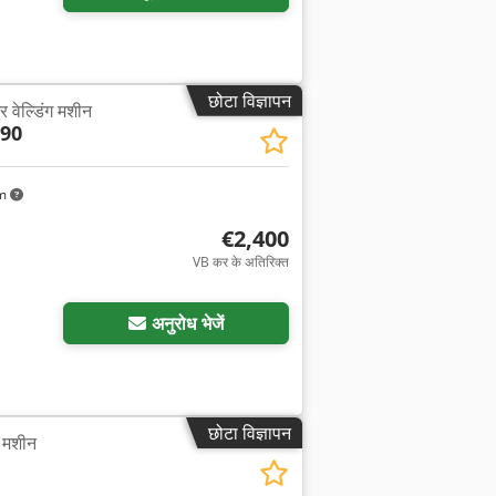
छोटा विज्ञापन
र वेल्डिंग मशीन
 90
km
€2,400
VB कर के अतिरिक्त
अनुरोध भेजें
,
छोटा विज्ञापन
ग मशीन