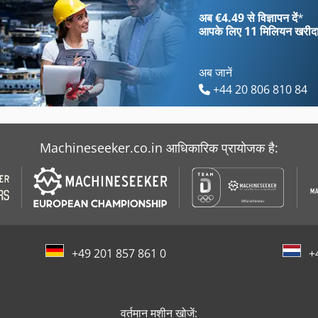
Pfauter Rs 00
दबा सकते हैं
अब €4.49 से विज्ञापन दें
*
आपके लिए
11 मिलियन खरीद
अब जानें
+44 20 806 810 84
Machineseeker.co.in आधिकारिक प्रायोजक है:
+49 201 857 861 0
+
वर्तमान मशीन खोजें: