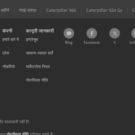
 मशीनें
रंगाई संयंत्र
Caterpillar 966
Caterpillar 924 Gz
C
कंपनी
कानूनी जानकारी
हमारे बारे में
इम्प्रेसुम
Blog
Facebook
X
Lin
प्रेस
सामान्य व्यापार शर्तें
नौकरियां
मार्केटप्लेस नियम
गोपनीयता नीति
 बाध्यकारी नहीं हैं!
तथा
गोपनीयता नीति
स्वीकार करते हैं।