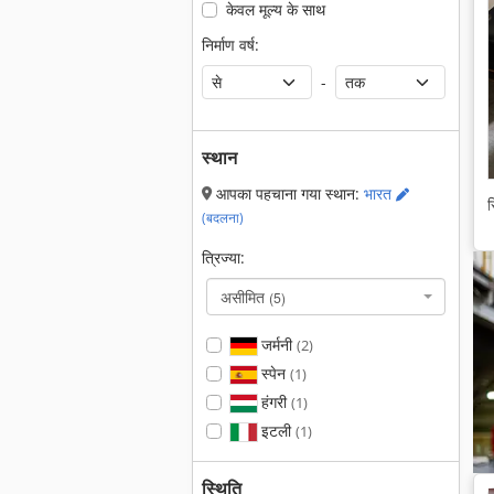
केवल मूल्य के साथ
निर्माण वर्ष:
-
स्थान
आपका पहचाना गया स्थान:
भारत
स
(बदलना)
त्रिज्या:
असीमित
(5)
जर्मनी
(2)
स्पेन
(1)
हंगरी
(1)
इटली
(1)
स्थिति