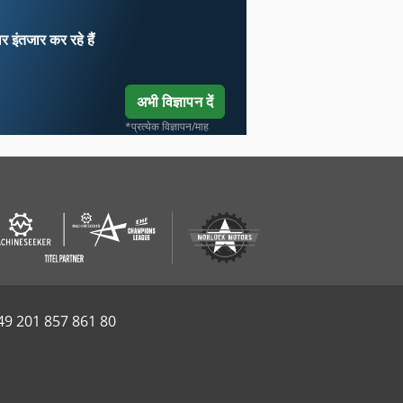
ार
इंतजार कर रहे हैं
अभी विज्ञापन दें
*प्रत्येक विज्ञापन/माह
49 201 857 861 80