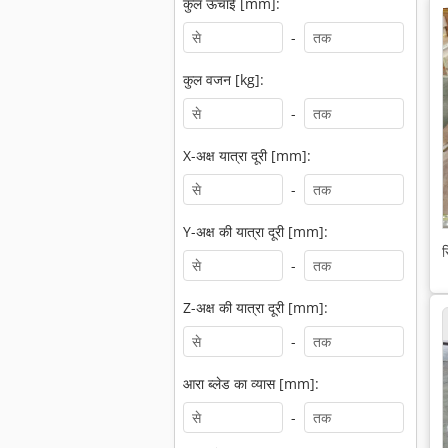
कुल ऊँचाई [mm]:
-
कुल वजन [kg]:
-
X-अक्ष यात्रा दूरी [mm]:
-
Y-अक्ष की यात्रा दूरी [mm]:
स
-
Z-अक्ष की यात्रा दूरी [mm]:
-
आरा ब्लेड का व्यास [mm]:
-