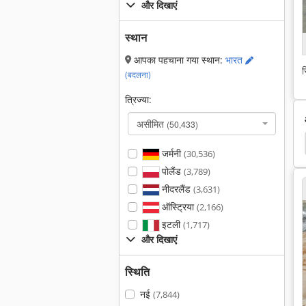
और दिखाएं
स्थान
आपका पहचाना गया स्थान:
भारत
स
(बदलना)
त्रिज्या:
असीमित
(50,433)
जर्मनी
(30,536)
पोलैंड
(3,789)
नीदरलैंड
(3,631)
ऑस्ट्रिया
(2,166)
इटली
(1,717)
और दिखाएं
स्थिति
नई
(7,844)