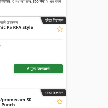
े कार्यरत
, X-अक्ष माप सीमा:
300 मिमी
, Y-अक्ष मापने
छोटा विज्ञापन
े वाले उपकरण
nic P5 RFA Style
मूल्य जानकारी
छोटा विज्ञापन
/promecam 30
 Punch