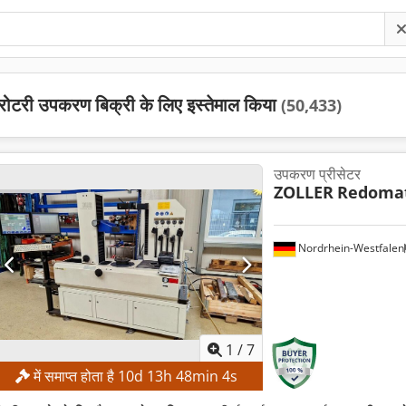
रोटरी उपकरण बिक्री के लिए इस्तेमाल किया
(50,433)
उपकरण प्रीसेटर
ZOLLER
Redomat
Nordrhein-Westfalen
1
/
7
में समाप्त होता है
10
d
13
h
48
min
3
s