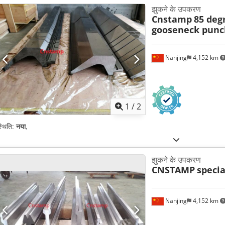
झुकने के उपकरण
Cnstamp
85 de
gooseneck punc
Nanjing
4,152 km
1
/
2
्थिति:
नया
,
झुकने के उपकरण
CNSTAMP
specia
Nanjing
4,152 km