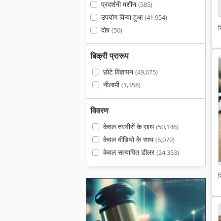
प्रदर्शनी मशीन
(585)
उपयोग किया हुआ
(41,954)
स
दोष
(50)
बिक्री प्रारूप
छोटे विज्ञापन
(49,075)
नीलामी
(1,358)
विवरण
केवल तस्वीरों के साथ
(50,146)
केवल वीडियो के साथ
(5,070)
केवल सत्यापित डीलर
(24,353)
स