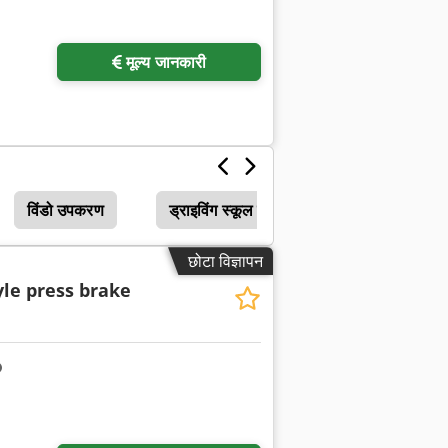
मूल्य जानकारी
विंडो उपकरण
ड्राइविंग स्कूल उपकरण
छोटा विज्ञापन
yle press brake
अधिक चित्रों का अनुरोध करें