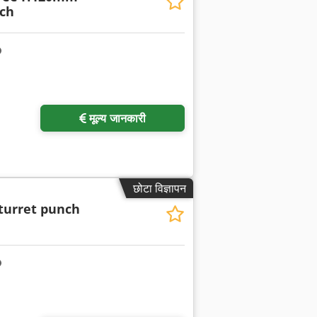
nch
अधिक चित्रों का अनुरोध करें
मूल्य जानकारी
छोटा विज्ञापन
turret punch