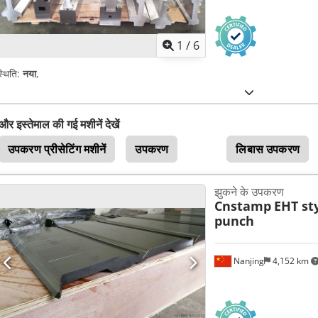
1
/
6
्थिति:
नया
,
और इस्तेमाल की गई मशीनें देखें
उपकरण प्रीसेटिंग मशीनें
उपकरण
लिबास उपकरण
झुकने के उपकरण
Cnstamp
EHT st
punch
Nanjing
4,152 km