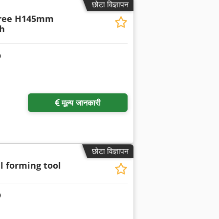
छोटा विज्ञापन
gree H145mm
h
अधिक चित्रों का अनुरोध करें
मूल्य जानकारी
छोटा विज्ञापन
l forming tool