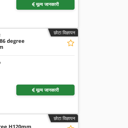
मूल्य जानकारी
छोटा विज्ञापन
ण
86 degree
m
अधिक चित्रों का अनुरोध करें
मूल्य जानकारी
छोटा विज्ञापन
gree H120mm