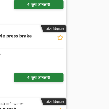
मूल्य जानकारी
छोटा विज्ञापन
yle press brake
अधिक चित्रों का अनुरोध करें
मूल्य जानकारी
छोटा विज्ञापन
झुकने वाले उपकरण
 punch