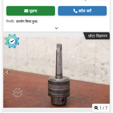
पूछना
कॉल करें
स्थिति:
उपयोग किया हुआ
,
छोटा विज्ञापन
1
/
7