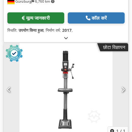
Günzburg
6,760 km
मूल्य जानकारी
कॉल करें
स्थिति:
उपयोग किया हुआ
, निर्माण वर्ष:
2017
,
छोटा विज्ञापन
1
/
1