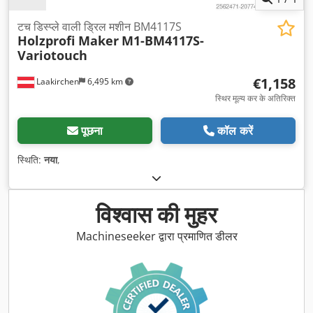
टच डिस्प्ले वाली ड्रिल मशीन BM4117S
Holzprofi Maker
M1-BM4117S-
Variotouch
€1,158
Laakirchen
6,495 km
स्थिर मूल्य कर के अतिरिक्त
पूछना
कॉल करें
स्थिति:
नया
,
विश्वास की मुहर
Machineseeker द्वारा प्रमाणित डीलर