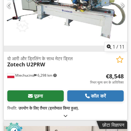
1
/
11
दो आरी और ड्रिलिंग के साथ मेटर ड्रिल
Zotech
U2PRW
€8,548
Miechucino
6,298 km
स्थिर मूल्य कर के अतिरिक्त
पूछना
कॉल करें
स्थिति:
उपयोग के लिए तैयार (इस्तेमाल किया हुआ)
,
छोटा विज्ञापन