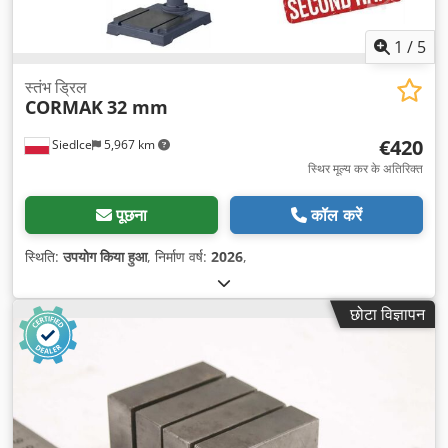
1
/
5
स्तंभ ड्रिल
CORMAK
32 mm
€420
Siedlce
5,967 km
स्थिर मूल्य कर के अतिरिक्त
पूछना
कॉल करें
स्थिति:
उपयोग किया हुआ
, निर्माण वर्ष:
2026
,
छोटा विज्ञापन