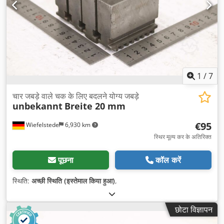
1
/
7
चार जबड़े वाले चक के लिए बदलने योग्य जबड़े
unbekannt
Breite 20 mm
€95
Wiefelstede
6,930 km
स्थिर मूल्य कर के अतिरिक्त
पूछना
कॉल करें
स्थिति:
अच्छी स्थिति (इस्तेमाल किया हुआ)
,
छोटा विज्ञापन