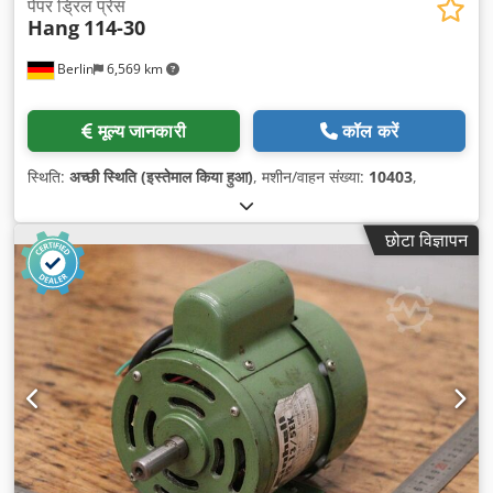
पेपर ड्रिल प्रेस
Hang
114-30
Berlin
6,569 km
मूल्य जानकारी
कॉल करें
स्थिति:
अच्छी स्थिति (इस्तेमाल किया हुआ)
, मशीन/वाहन संख्या:
10403
,
छोटा विज्ञापन