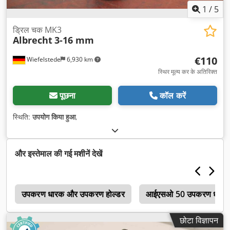
1
/
5
ड्रिल चक MK3
Albrecht
3-16 mm
€110
Wiefelstede
6,930 km
स्थिर मूल्य कर के अतिरिक्त
पूछना
कॉल करें
स्थिति:
उपयोग किया हुआ
,
और इस्तेमाल की गई मशीनें देखें
ी
उपकरण धारक और उपकरण होल्डर
आईएसओ 50 उपकरण धारक
छोटा विज्ञापन