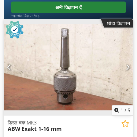
अभी विज्ञापन दें
*प्रत्येक विज्ञापन/माह
छोटा विज्ञापन
1
/
5
ड्रिल चक MK3
ABW
Exakt 1-16 mm