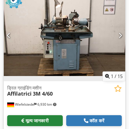
1
/
15
ड्रिल ग्राइंडिंग मशीन
Affilatrici
3M 4/60
Wiefelstede
6,930 km
मूल्य जानकारी
कॉल करें