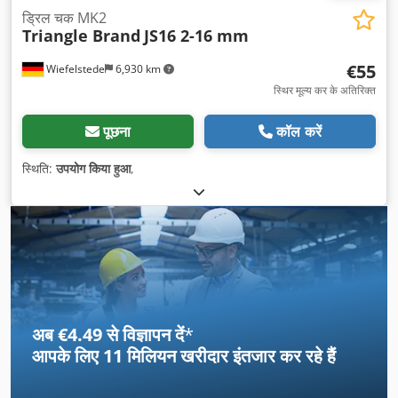
ड्रिल चक MK2
Triangle Brand
JS16 2-16 mm
€55
Wiefelstede
6,930 km
स्थिर मूल्य कर के अतिरिक्त
पूछना
कॉल करें
स्थिति:
उपयोग किया हुआ
,
अब €4.49 से विज्ञापन दें
*
आपके लिए
11 मिलियन खरीदार
इंतजार कर रहे हैं