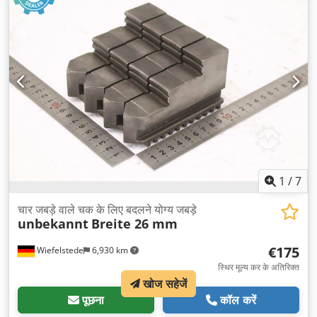
1
/
7
चार जबड़े वाले चक के लिए बदलने योग्य जबड़े
unbekannt
Breite 26 mm
€175
Wiefelstede
6,930 km
स्थिर मूल्य कर के अतिरिक्त
खोज सहेजें
पूछना
कॉल करें