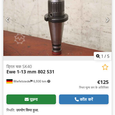
1
/
5
ड्रिल चक SK40
Ewe
1-13 mm 802 531
€125
Wiefelstede
6,930 km
स्थिर मूल्य कर के अतिरिक्त
पूछना
कॉल करें
स्थिति:
उपयोग किया हुआ
,