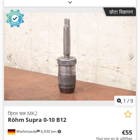
छोटा विज्ञापन
1
/
9
ड्रिल चक MK2
Röhm
Supra 0-10 B12
€55
Wiefelstede
6,930 km
स्थिर मूल्य कर के अतिरिक्त