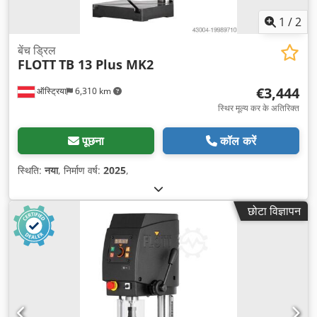
1
/
2
बेंच ड्रिल
FLOTT
TB 13 Plus MK2
€3,444
ऑस्ट्रिया
6,310 km
स्थिर मूल्य कर के अतिरिक्त
पूछना
कॉल करें
स्थिति:
नया
, निर्माण वर्ष:
2025
,
छोटा विज्ञापन