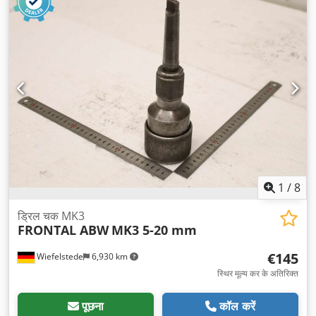
1
/
8
ड्रिल चक MK3
FRONTAL ABW
MK3 5-20 mm
€145
Wiefelstede
6,930 km
स्थिर मूल्य कर के अतिरिक्त
पूछना
कॉल करें