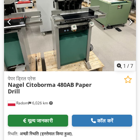
1
/
7
पेपर ड्रिल प्रेस
Nagel Citoborma 480AB
Paper
Drill
Radom
6,026 km
मूल्य जानकारी
कॉल करें
स्थिति:
अच्छी स्थिति (इस्तेमाल किया हुआ)
,