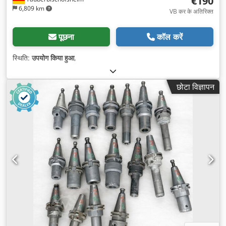
€190
6,809 km
VB कर के अतिरिक्त
पूछना
कॉल करें
स्थिति:
उपयोग किया हुआ
,
छोटा विज्ञापन