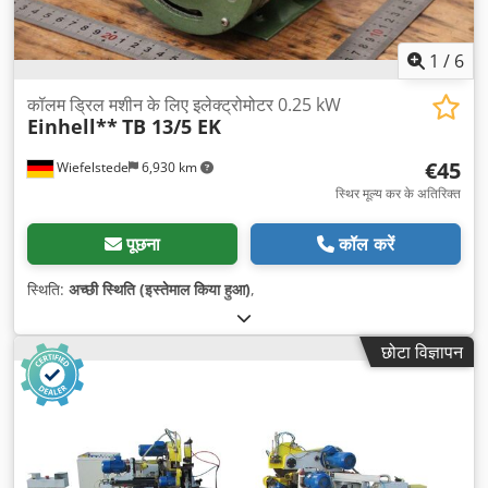
1
/
6
कॉलम ड्रिल मशीन के लिए इलेक्ट्रोमोटर 0.25 kW
Einhell**
TB 13/5 EK
€45
Wiefelstede
6,930 km
स्थिर मूल्य कर के अतिरिक्त
पूछना
कॉल करें
स्थिति:
अच्छी स्थिति (इस्तेमाल किया हुआ)
,
छोटा विज्ञापन