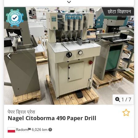
छोटा विज्ञापन
1
/
7
पेपर ड्रिल प्रेस
Nagel Citoborma 490
Paper Drill
Radom
6,026 km