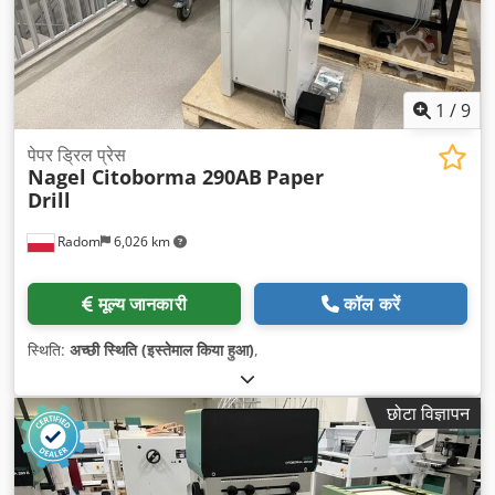
1
/
9
पेपर ड्रिल प्रेस
Nagel Citoborma 290AB
Paper
Drill
Radom
6,026 km
मूल्य जानकारी
कॉल करें
स्थिति:
अच्छी स्थिति (इस्तेमाल किया हुआ)
,
छोटा विज्ञापन