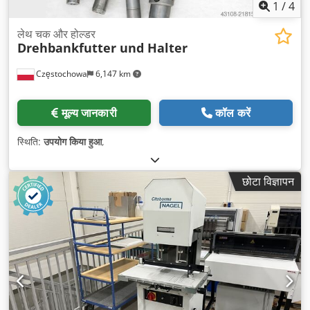
1
/
4
लेथ चक और होल्डर
Drehbankfutter und Halter
Częstochowa
6,147 km
मूल्य जानकारी
कॉल करें
स्थिति:
उपयोग किया हुआ
,
छोटा विज्ञापन