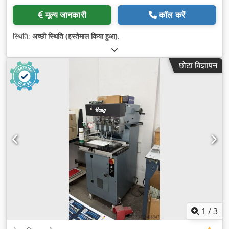
मूल्य जानकारी
कॉल करें
स्थिति:
अच्छी स्थिति (इस्तेमाल किया हुआ)
,
छोटा विज्ञापन
1
/
3