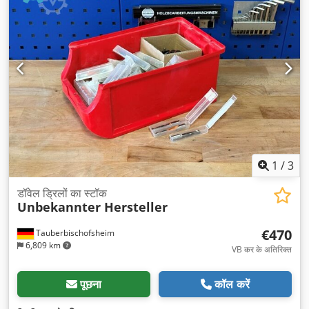
1
/
3
डॉवेल ड्रिलों का स्टॉक
Unbekannter Hersteller
€470
Tauberbischofsheim
6,809 km
VB कर के अतिरिक्त
पूछना
कॉल करें