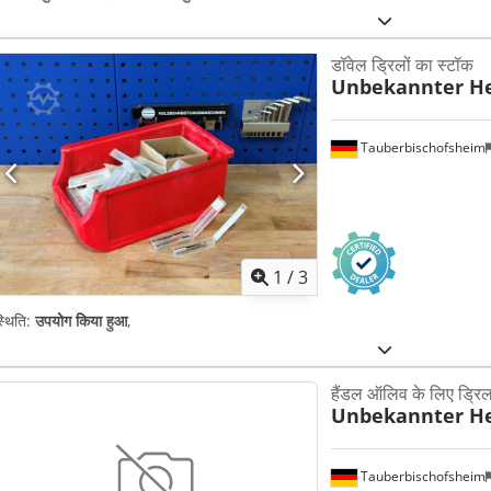
डॉवेल ड्रिलों का स्टॉक
Unbekannter He
Tauberbischofsheim
1
/
3
्थिति:
उपयोग किया हुआ
,
हैंडल ऑलिव के लिए ड्रि
Unbekannter He
Tauberbischofsheim