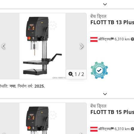
बेंच ड्रिल
FLOTT
TB 13 Plu
ऑस्ट्रिया
6,310 km
1
/
2
्थिति:
नया
, निर्माण वर्ष:
2025
,
बेंच ड्रिल
FLOTT
TB 15 Plu
ऑस्ट्रिया
6,310 km