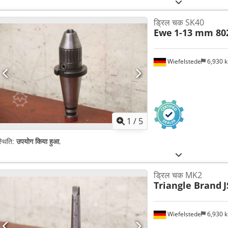
ड्रिल चक SK40
Ewe
1-13 mm 80
Wiefelstede
6,930 
1
/
5
्थिति:
उपयोग किया हुआ
,
ड्रिल चक MK2
Triangle Brand
Wiefelstede
6,930 