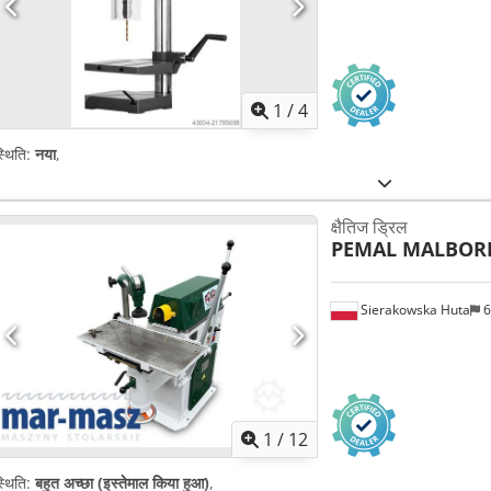
1
/
4
्थिति:
नया
,
क्षैतिज ड्रिल
PEMAL MALBOR
Sierakowska Huta
6
1
/
12
्थिति:
बहुत अच्छा (इस्तेमाल किया हुआ)
,