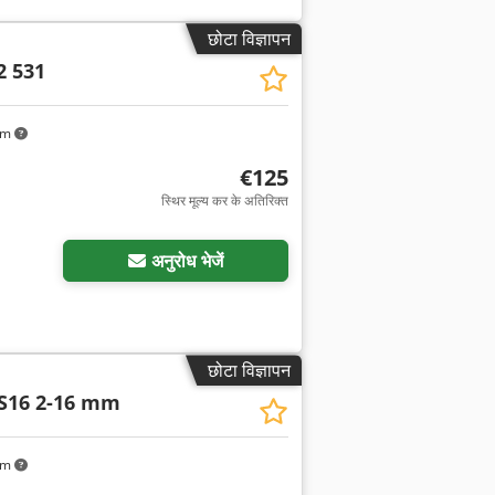
छोटा विज्ञापन
2 531
km
€125
स्थिर मूल्य कर के अतिरिक्त
अनुरोध भेजें
छोटा विज्ञापन
JS16 2-16 mm
km