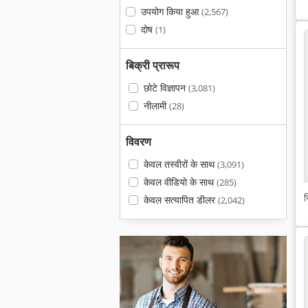
उपयोग किया हुआ
(2,567)
दोष
(1)
बिक्री प्रारूप
छोटे विज्ञापन
(3,081)
नीलामी
(28)
विवरण
केवल तस्वीरों के साथ
(3,091)
केवल वीडियो के साथ
(285)
स
केवल सत्यापित डीलर
(2,042)