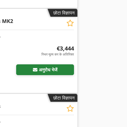
छोटा विज्ञापन
s MK2
€3,444
स्थिर मूल्य कर के अतिरिक्त
अधिक चित्रों का अनुरोध करें
अनुरोध भेजें
छोटा विज्ञापन
s