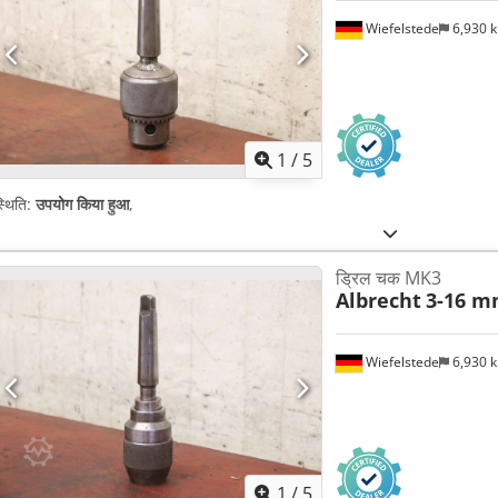
Wiefelstede
6,930 
1
/
5
्थिति:
उपयोग किया हुआ
,
ड्रिल चक MK3
Albrecht
3-16 
Wiefelstede
6,930 
1
/
5