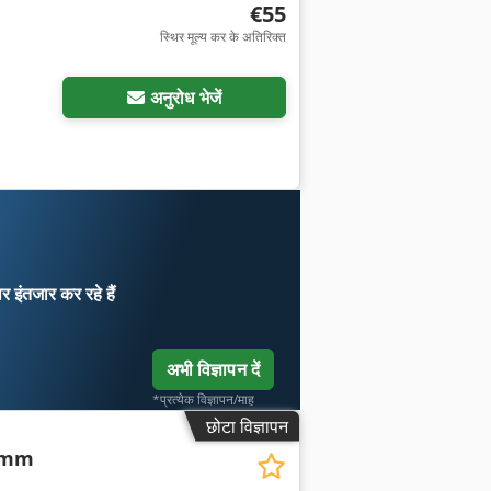
€55
स्थिर मूल्य कर के अतिरिक्त
अनुरोध भेजें
ार
इंतजार कर रहे हैं
अभी विज्ञापन दें
*प्रत्येक विज्ञापन/माह
छोटा विज्ञापन
6 mm