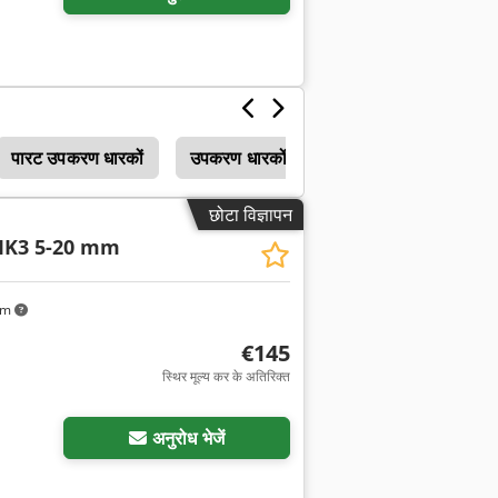
पारट उपकरण धारकों
उपकरण धारकों
छोटा विज्ञापन
K3 5-20 mm
km
€145
स्थिर मूल्य कर के अतिरिक्त
अनुरोध भेजें