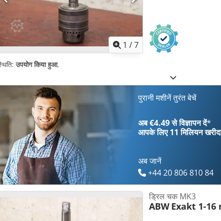
1
/
7
्थिति:
उपयोग किया हुआ
,
पुरानी मशीनें तुरंत बेचें
अब €4.49 से विज्ञापन दें
*
आपके लिए
11 मिलियन खरीद
अब जानें
+44 20 806 810 84
ड्रिल चक MK3
ABW
Exakt 1-1