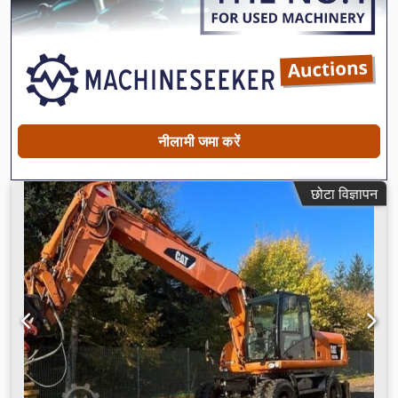
नीलामी जमा करें
छोटा विज्ञापन