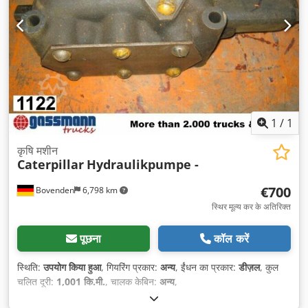
1
/
1
कृषि मशीन
Caterpillar
Hydraulikpumpe -
€700
Bovenden
6,798 km
स्थिर मूल्य कर के अतिरिक्त
पूछना
कॉल करें
स्थिति:
उपयोग किया हुआ
, गियरिंग प्रकार:
अन्य
, ईंधन का प्रकार:
डीज़ल
, कुल
चलित दूरी:
1,001 कि.मी.
, चालक केबिन:
अन्य
,