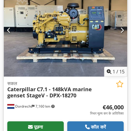
1
/
15
सकल
Caterpillar
C7.1 - 148kVA marine
genset StageV - DPX-18270
€46,000
Dordrecht
7,160 km
स्थिर मूल्य कर के अतिरिक्त
पूछना
कॉल करें