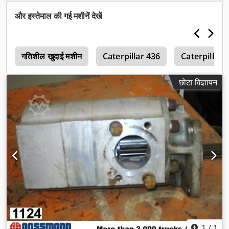
और इस्तेमाल की गई मशीनें देखें
0
गतिशील खुदाई मशीन
Caterpillar 436
Caterpillar 
छोटा विज्ञापन
1
/
1