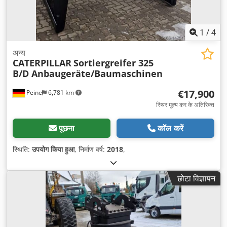
1
/
4
अन्य
CATERPILLAR
Sortiergreifer 325
B/D Anbaugeräte/Baumaschinen
€17,900
Peine
6,781 km
स्थिर मूल्य कर के अतिरिक्त
पूछना
कॉल करें
स्थिति:
उपयोग किया हुआ
, निर्माण वर्ष:
2018
,
छोटा विज्ञापन