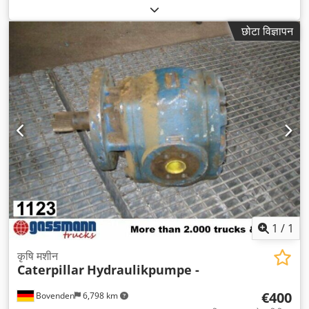
छोटा विज्ञापन
1
/
1
कृषि मशीन
Caterpillar
Hydraulikpumpe -
€400
Bovenden
6,798 km