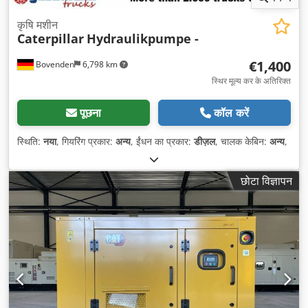
कृषि मशीन
Caterpillar
Hydraulikpumpe -
€1,400
Bovenden
6,798 km
स्थिर मूल्य कर के अतिरिक्त
पूछना
कॉल करें
स्थिति:
नया
, गियरिंग प्रकार:
अन्य
, ईंधन का प्रकार:
डीज़ल
, चालक केबिन:
अन्य
,
छोटा विज्ञापन