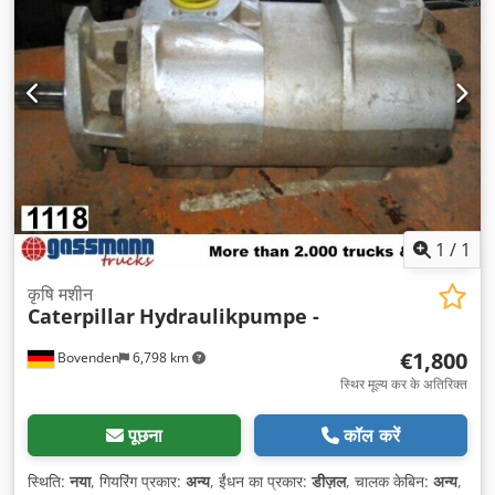
1
/
1
कृषि मशीन
Caterpillar
Hydraulikpumpe -
€1,800
Bovenden
6,798 km
स्थिर मूल्य कर के अतिरिक्त
पूछना
कॉल करें
स्थिति:
नया
, गियरिंग प्रकार:
अन्य
, ईंधन का प्रकार:
डीज़ल
, चालक केबिन:
अन्य
,