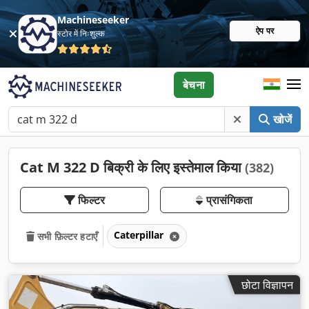
Machineseeker
ऐप पर
स्टोर में निःशुल्क
बेचना
खोजें
Cat M 322 D बिक्री के लिए इस्तेमाल किया
(382)
फिल्टर
प्रासंगिकता
Caterpillar
सभी फ़िल्टर हटाएँ
छोटा विज्ञापन