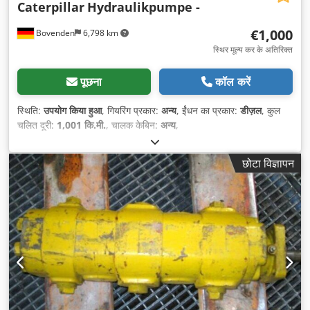
Caterpillar
Hydraulikpumpe -
€1,000
Bovenden
6,798 km
स्थिर मूल्य कर के अतिरिक्त
पूछना
कॉल करें
स्थिति:
उपयोग किया हुआ
, गियरिंग प्रकार:
अन्य
, ईंधन का प्रकार:
डीज़ल
, कुल
चलित दूरी:
1,001 कि.मी.
, चालक केबिन:
अन्य
,
छोटा विज्ञापन