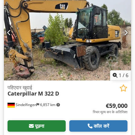
1
/
6
पहिएदार खुदाई
Caterpillar
M 322 D
€59,000
Sindelfingen
6,857 km
स्थिर मूल्य कर के अतिरिक्त
पूछना
कॉल करें