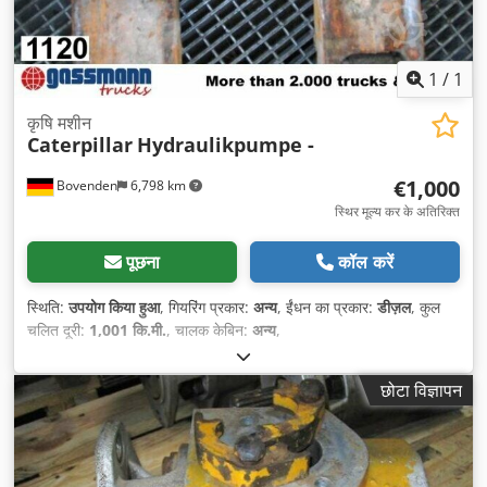
1
/
1
कृषि मशीन
Caterpillar
Hydraulikpumpe -
€1,000
Bovenden
6,798 km
स्थिर मूल्य कर के अतिरिक्त
पूछना
कॉल करें
स्थिति:
उपयोग किया हुआ
, गियरिंग प्रकार:
अन्य
, ईंधन का प्रकार:
डीज़ल
, कुल
चलित दूरी:
1,001 कि.मी.
, चालक केबिन:
अन्य
,
छोटा विज्ञापन