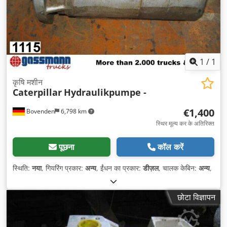
1
/
1
कृषि मशीन
Caterpillar
Hydraulikpumpe -
€1,400
Bovenden
6,798 km
स्थिर मूल्य कर के अतिरिक्त
पूछना
कॉल करें
स्थिति:
नया
, गियरिंग प्रकार:
अन्य
, ईंधन का प्रकार:
डीज़ल
, चालक केबिन:
अन्य
,
छोटा विज्ञापन