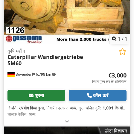
1
/
1
कृषि मशीन
Caterpillar
Wandlergetriebe
5M60
€3,000
Bovenden
6,798 km
स्थिर मूल्य कर के अतिरिक्त
पूछना
कॉल करें
स्थिति:
उपयोग किया हुआ
, गियरिंग प्रकार:
अन्य
, कुल चलित दूरी:
1,001 कि.मी.
,
चालक केबिन:
अन्य
,
छोटा विज्ञापन