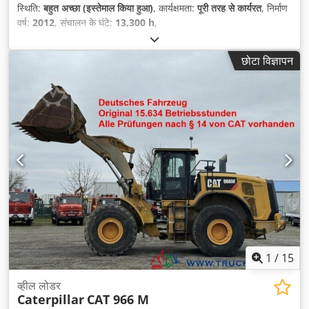
स्थिति:
बहुत अच्छा (इस्तेमाल किया हुआ)
, कार्यक्षमता:
पूरी तरह से कार्यरत
, निर्माण
वर्ष:
2012
, संचालन के घंटे:
13,300 h
,
छोटा विज्ञापन
1
/
15
व्हील लोडर
Caterpillar
CAT 966 M