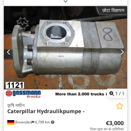
छोटा विज्ञापन
1
/
1
कृषि मशीन
Caterpillar
Hydraulikpumpe -
€3,000
Bovenden
6,798 km
स्थिर मूल्य कर के अतिरिक्त