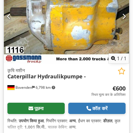
1
/
1
कृषि मशीन
Caterpillar
Hydraulikpumpe -
€600
Bovenden
6,798 km
स्थिर मूल्य कर के अतिरिक्त
पूछना
कॉल करें
स्थिति:
उपयोग किया हुआ
, गियरिंग प्रकार:
अन्य
, ईंधन का प्रकार:
डीज़ल
, कुल
चलित दूरी:
1,001 कि.मी.
, चालक केबिन:
अन्य
,