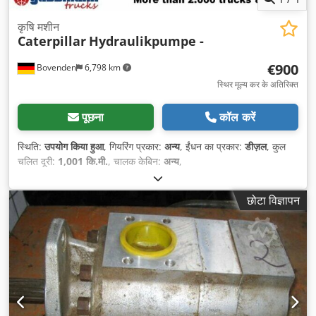
कृषि मशीन
Caterpillar
Hydraulikpumpe -
€900
Bovenden
6,798 km
स्थिर मूल्य कर के अतिरिक्त
पूछना
कॉल करें
स्थिति:
उपयोग किया हुआ
, गियरिंग प्रकार:
अन्य
, ईंधन का प्रकार:
डीज़ल
, कुल
चलित दूरी:
1,001 कि.मी.
, चालक केबिन:
अन्य
,
छोटा विज्ञापन